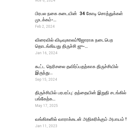
Nov 6, 2024
பிரபல நகை கடையின் ₹ 34 கோடி சொத்துக்கள்
முடக்கம்-…
Feb 2, 2024
விரைவில் விடிவுகாலம்!ஜோராக நடைபெற
தொடங்கியது திருச்சி ஜு-…
Jan 16, 2024
கூட்ட நெரிசலை தவிர்ப்பதற்காக திருச்சியில்
இருந்து…
Sep 15, 2024
திருச்சியில் பரபரப்பு: தந்தையின் இறுதி சடங்கில்
பங்கேற்க…
May 17, 2025
வங்கிகளில் வாராக்கடன் அதிகரிக்கும் அபாயம் !
Jan 11, 2023