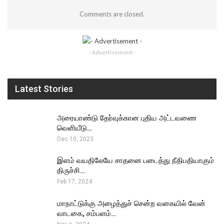
Comments are closed.
- Advertisement -
Latest Stories
அரையாண்டு தேர்வுக்கான புதிய அட்டவணை
வெளியீடு…
Dec 10, 2023
இளம் வயதிலேயே சாதனை படைத்து நீதிபதியாகும்
திருச்சி…
Feb 17, 2024
மாநாட்டுக்கு அழைத்துச் சென்ற வகையில் வேன்
வாடகை, சம்பளம்…