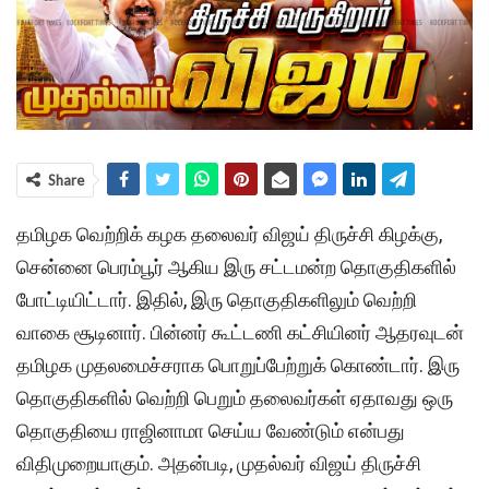
Share
தமிழக வெற்றிக் கழக தலைவர் விஜய் திருச்சி கிழக்கு,
சென்னை பெரம்பூர் ஆகிய இரு சட்டமன்ற தொகுதிகளில்
போட்டியிட்டார். இதில், இரு தொகுதிகளிலும் வெற்றி
வாகை சூடினார். பின்னர் கூட்டணி கட்சியினர் ஆதரவுடன்
தமிழக முதலமைச்சராக பொறுப்பேற்றுக் கொண்டார். இரு
தொகுதிகளில் வெற்றி பெறும் தலைவர்கள் ஏதாவது ஒரு
தொகுதியை ராஜினாமா செய்ய வேண்டும் என்பது
விதிமுறையாகும். அதன்படி, முதல்வர் விஜய் திருச்சி