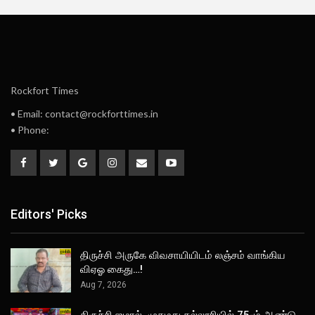
Rockfort Times
• Email: contact@rockforttimes.in
• Phone:
Editors' Picks
திருச்சி அருகே விவசாயியிடம் லஞ்சம் வாங்கிய
விஏஓ கைது…!
Aug 7, 2026