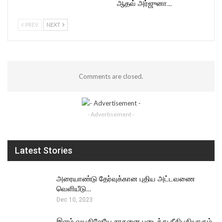
ஆதவ் அர்ஜுனா…
PREV
NEXT
Comments are closed.
- Advertisement -
Latest Stories
அரையாண்டு தேர்வுக்கான புதிய அட்டவணை
வெளியீடு…
Dec 10, 2023
இளம் வயதிலேயே சாதனை படைத்து நீதிபதியாகும்