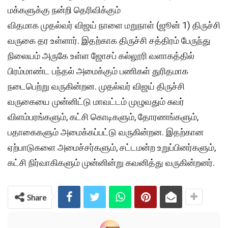
மக்களுக்கு நன்றி தெரிவிக்கும்
விதமாக முதல்வர் விஜய் நாளை மறுநாள் (ஜூன் 1) திருச்சி
வருகை தர உள்ளார். இதற்காக திருச்சி சத்திரம் பேருந்து
நிலையம் அருகே உள்ள ஜோசப் கல்லூரி வளாகத்தில்
பிரம்மாண்ட பந்தல் அமைக்கும் பணிகள் துரிதமாக
நடைபெற்று வருகின்றன. முதல்வர் விஜய் திருச்சி
வருகையை முன்னிட்டு மாவட்டம் முழுவதும் சுவர்
விளம்பரங்களும், கட்சி கொடிகளும், தோரணங்களும்,
பதாகைகளும் அமைக்கப்பட்டு வருகின்றன. இதற்கான
ஏற்பாடுகளை அமைச்சர்களும், சட்டமன்ற உறுப்பினர்களும்,
கட்சி நிர்வாகிகளும் முன்னின்று கவனித்து வருகின்றனர்.
Share