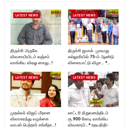
ckforttimes/
Follow us on:
https://twitter.com/ROCKFOR
LATEST NEWS
LATEST NEWS
T_TIMESC
திருச்சி அருகே
திருச்சி ஜமால் முகமது
விவசாயியிடம் லஞ்சம்
கல்லூரியில் 75-ம் ஆண்டு
வாங்கிய விஏஓ கைது…!
விளையாட்டு விழா… *…
LATEST NEWS
LATEST NEWS
முதல்வர் விஜய் மீதான
லாட்டரி நிறுவனத்திடம்
விவாகரத்து வழக்கை
ரூ.900 கோடி வாங்கிய
வாபஸ் பெற்றார் சங்கீதா…!
விவகாரம்…* உதயநிதி-