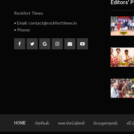
Editors' P
Rockfort Times
• Email: contact@rockforttimes.in
• Phone:
HOME
அரசியல்
உலக செய்திகள்
பொருளாதாரம்
வீட்