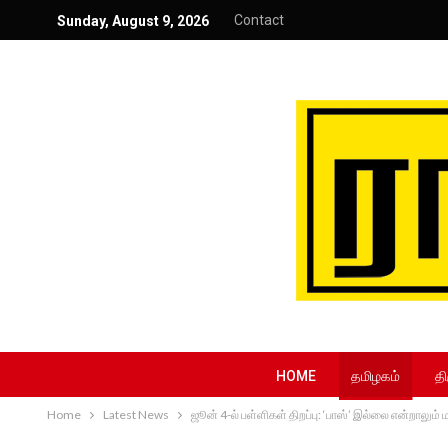
Contact
Sunday, August 9, 2026
HOME
தமிழகம்
தி
Home
Latest News
ஜூன் 4-ல் பள்ளிகள் திறப்பு: ‘பாஸ்’ இல்லை என்றாலு