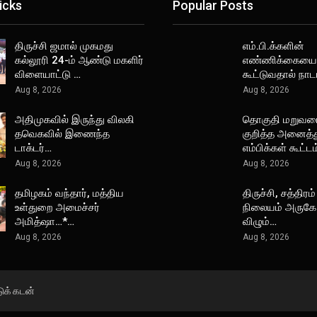
icks
Popular Posts
திருச்சி ஜமால் முகமது
எம்.பி.க்களின்
கல்லூரி 24-ம் ஆண்டு மகளிர்
எண்ணிக்கையை
விளையாட்டு …
கூட்டுவதால் நா
Aug 8, 2026
Aug 8, 2026
அதிமுகவில் இருந்து விலகி
தொகுதி மறுவ
தவெகவில் இணைந்த
குறித்த அனைத்த
டாக்டர்…
எம்பிக்கள் கூட்ட
Aug 8, 2026
Aug 8, 2026
தமிழகம் வந்தார், மத்திய
திருச்சி, சத்திரம்
உள்துறை அமைச்சர்
நிலையம் அருகே 
அமித்ஷா…*…
விழும்…
Aug 8, 2026
Aug 8, 2026
டுக் கடன்