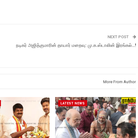
NEXT POST
நடிகர் அஜித்குமாரின் தாயார் மறைவு: மு.க.ஸ்டாலின் இரங்கல்…!
More From Author
LATEST NEWS