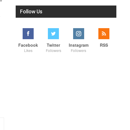
Follow Us
ை
Facebook
Twitter
Instagram
RSS
Likes
Followers
Followers