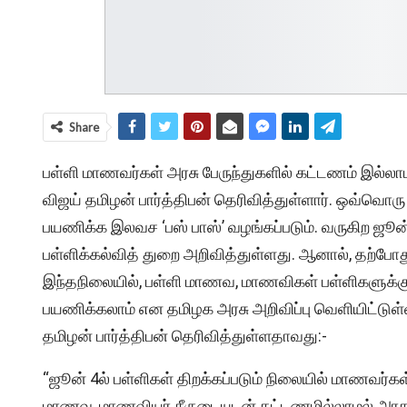
Share
பள்ளி மாணவர்கள் அரசு பேருந்துகளில் கட்டணம் இல்ல
விஜய் தமிழன் பார்த்திபன் தெரிவித்துள்ளார். ஒவ்வொரு
பயணிக்க இலவச ‘பஸ் பாஸ்’ வழங்கப்படும். வருகிற ஜூன் 
பள்ளிக்கல்வித் துறை அறிவித்துள்ளது. ஆனால், தற்ப
இந்தநிலையில், பள்ளி மாணவ, மாணவிகள் பள்ளிகளுக்குச
பயணிக்கலாம் என தமிழக அரசு அறிவிப்பு வெளியிட்டுள்
தமிழன் பார்த்திபன் தெரிவித்துள்ளதாவது:-
“ஜூன் 4ல் பள்ளிகள் திறக்கப்படும் நிலையில் மாணவர்கள
மாணவ, மாணவியர் சீருடையுடன் கட்டணமில்லாமல் அரசு