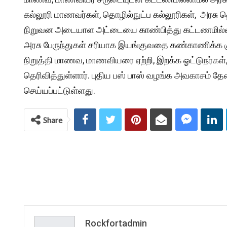
கல்லூரி மாணவர்கள், தொழில்நுட்ப கல்லூரிகள், அரசு த
நிறுவன அடையாள அட்டையை காண்பித்து கட்டணமில்லாமல்
அரசு பேருந்துகள் சரியாக இயங்குவதை கண்காணிக்க குழ
நிறுத்தி மாணவ, மாணவியரை ஏற்றி, இறக்க ஓட்டுநர்கள்,
தெரிவித்துள்ளார். புதிய பஸ் பாஸ் வழங்க அவகாசம் த
செய்யப்பட்டுள்ளது.
Share
Rockfortadmin