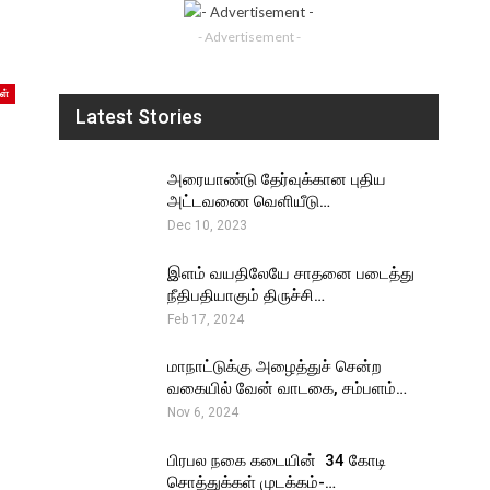
- Advertisement -
ள்
Latest Stories
அரையாண்டு தேர்வுக்கான புதிய
அட்டவணை வெளியீடு…
Dec 10, 2023
இளம் வயதிலேயே சாதனை படைத்து
நீதிபதியாகும் திருச்சி…
Feb 17, 2024
மாநாட்டுக்கு அழைத்துச் சென்ற
வகையில் வேன் வாடகை, சம்பளம்…
Nov 6, 2024
பிரபல நகை கடையின் ₹ 34 கோடி
சொத்துக்கள் முடக்கம்-…