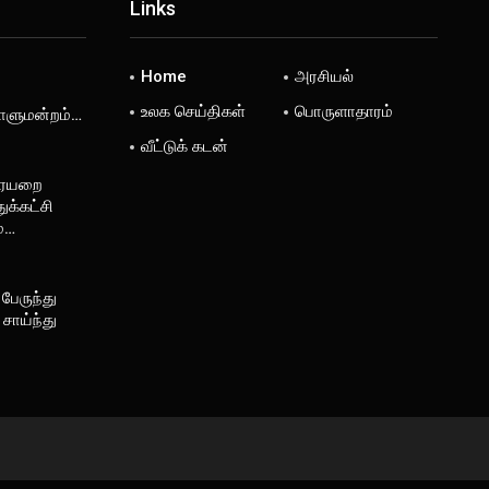
Links
Home
அரசியல்
உலக செய்திகள்
பொருளாதாரம்
டாளுமன்றம்…
வீட்டுக் கடன்
ரையறை
ுக்கட்சி
ம்…
 பேருந்து
சாய்ந்து