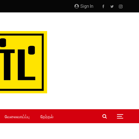
Sign In
வேலைவாய்ப்பு
தேர்தல்