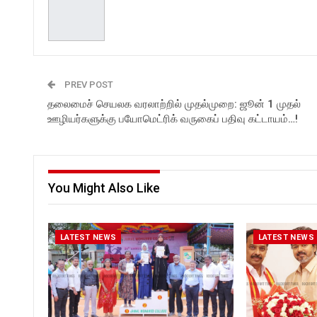
PREV POST
தலைமைச் செயலக வரலாற்றில் முதல்முறை: ஜூன் 1 முதல்
ஊழியர்களுக்கு பயோமெட்ரிக் வருகைப் பதிவு கட்டாயம்…!
You Might Also Like
LATEST NEWS
LATEST NEWS