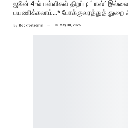
ஜூன் 4-ல் பள்ளிகள் திறப்பு: ‘பாஸ்’ இல
பயணிக்கலாம்…* போக்குவரத்துத் துறை அம
On
May 30, 2026
By
Rockfortadmin