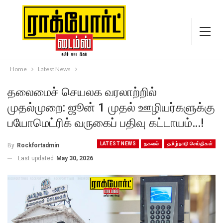
Home
Latest News
தலைமைச் செயலக வரலாற்றில்
முதல்முறை: ஜூன் 1 முதல் ஊழியர்களுக்கு
பயோமெட்ரிக் வருகைப் பதிவு கட்டாயம்…!
LATEST NEWS
தகவல்
தமிழ்நாடு செய்திகள்
By
Rockfortadmin
Last updated
May 30, 2026