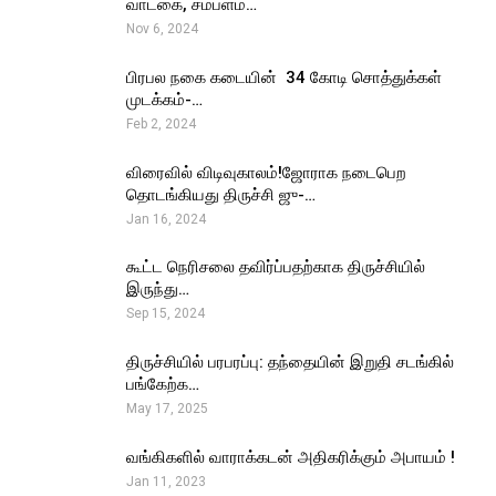
வாடகை, சம்பளம்…
Nov 6, 2024
பிரபல நகை கடையின் ₹ 34 கோடி சொத்துக்கள்
முடக்கம்-…
Feb 2, 2024
விரைவில் விடிவுகாலம்!ஜோராக நடைபெற
தொடங்கியது திருச்சி ஜு-…
Jan 16, 2024
கூட்ட நெரிசலை தவிர்ப்பதற்காக திருச்சியில்
இருந்து…
Sep 15, 2024
திருச்சியில் பரபரப்பு: தந்தையின் இறுதி சடங்கில்
பங்கேற்க…
May 17, 2025
வங்கிகளில் வாராக்கடன் அதிகரிக்கும் அபாயம் !
Jan 11, 2023