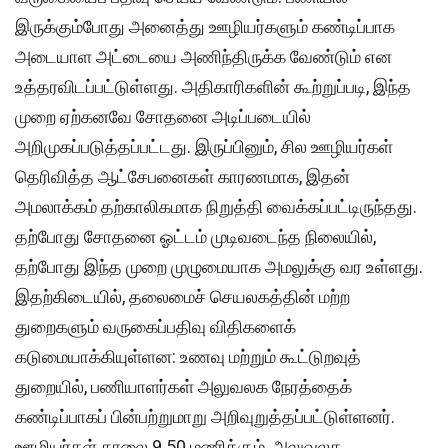
இருக்கும்போது அனைத்து ஊழியர்களும் கண்டிப்பாக
அடையாள அட்டையை அணிந்திருக்க வேண்டும் என
உத்தரவிடப்பட்டுள்ளது. அதிகாரிகளின் கூற்றுப்படி, இந்த
முறை ஏற்கனவே சோதனை அடிப்படையில்
அறிமுகப்படுத்தப்பட்டது. இருப்பினும், சில ஊழியர்கள்
தெரிவித்த ஆட்சேபனைகள் காரணமாக, இதன்
அமலாக்கம் தற்காலிகமாக நிறுத்தி வைக்கப்பட்டிருந்தது.
தற்போது சோதனை ஓட்டம் முடிவடைந்த நிலையில்,
தற்போது இந்த முறை முழுமையாக அமலுக்கு வர உள்ளது.
இதற்கிடையில், தலைமைச் செயலகத்தின் மற்ற
துறைகளும் வருகைப்பதிவு விதிகளைக்
கடுமையாக்கியுள்ளன: உணவு மற்றும் கூட்டுறவுத்
துறையில், பணியாளர்கள் அலுவலக நேரத்தைக்
கண்டிப்பாகப் பின்பற்றுமாறு அறிவுறுத்தப்பட்டுள்ளனர்.
ஊழியர்கள் காலை 9.50 மணிக்கும், அலுவலக