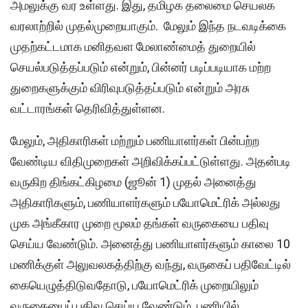
அமலுக்கு வர உள்ளது. இது, தமிழக தலைமை செயலக
வரலாற்றில் முதல்முறையாகும். மேலும் இந்த நடவடிக்கை
முதற்கட்டமாக மனிதவள மேலாண்மைத் துறையில்
செயல்படுத்தப்படும் என்றும், பின்னர் படிப்படியாக மற்ற
துறைகளுக்கும் விரிவுபடுத்தப்படும் என்றும் அரசு
வட்டாரங்கள் தெரிவித்துள்ளன.
மேலும், அதிகாரிகள் மற்றும் பணியாளர்கள் பின்பற்ற
வேண்டிய விதிமுறைகள் அறிவிக்கப்பட்டுள்ளது. அதன்படி
வருகிற திங்கட்கிழமை (ஜூன் 1) முதல் அனைத்து
அதிகாரிகளும், பணியாளர்களும் பயோமெட்ரிக் அல்லது
முக அங்கீகார முறை மூலம் தங்கள் வருகையை பதிவு
செய்ய வேண்டும். அனைத்து பணியாளர்களும் காலை 10
மணிக்குள் அலுவலகத்திற்கு வந்து, வருகைப் பதிவேட்டில்
கையெழுத்திடுவதோடு, பயோமெட்ரிக் முறையிலும்
வருகையைப் பதிவு செய்ய வேண்டும். பணியில்