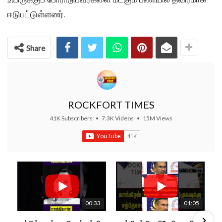
ஈடுபட்டுள்ளனர்.
Share
ROCKFORT TIMES
41K Subscribers
•
7.3K Videos
•
15M Views
00:33
01:05