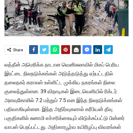
Share
லத்தீன் அமெரிக்க நாடான வெனிசுலாவில் மிகப் பெரிய
இரட்டை நிலநடுக்கங்கள் அடுத்தடுத்து ஏற்பட்டதில்
தலைநகர் கராகஸ் உள்ளிட்ட முக்கிய நகரங்கள் நிலை
குலைந்துள்ளன. 39 விநாடிகள் இடைவெளியில் ரிக்டர்
அளவுகோலில் 7.2 மற்றும் 7.5 என இந்த நிலநடுக்கங்கள்
பதிவாகியுள்ளன. இந்த அதிர்வுகளால் கரீபியன் தீவு
பகுதிகளில் சுனாமி எச்சரிக்கையும் விடுக்கப்பட்டு பின்னர்
வாபஸ் பெறப்பட்டது. அதிகாரபூர்வ உயிரிழப்பு விவரங்கள்