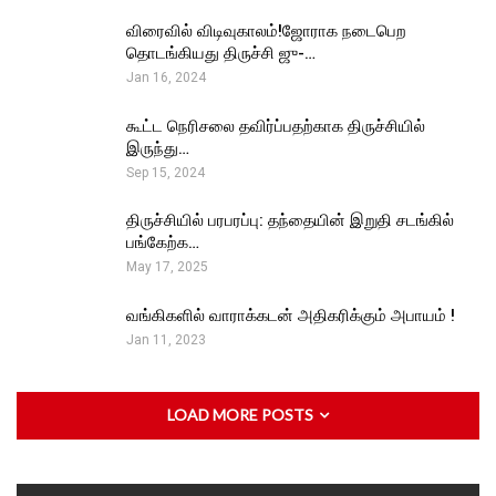
விரைவில் விடிவுகாலம்!ஜோராக நடைபெற
தொடங்கியது திருச்சி ஜு-…
Jan 16, 2024
கூட்ட நெரிசலை தவிர்ப்பதற்காக திருச்சியில்
இருந்து…
Sep 15, 2024
திருச்சியில் பரபரப்பு: தந்தையின் இறுதி சடங்கில்
பங்கேற்க…
May 17, 2025
வங்கிகளில் வாராக்கடன் அதிகரிக்கும் அபாயம் !
Jan 11, 2023
LOAD MORE POSTS