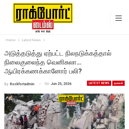
Home
Latest News
அடுத்தடுத்து ஏற்பட்ட நிலநடுக்கத்தால்
நிலைகுலைந்த வெனிசுலா…
ஆயிரக்கணக்கானோர் பலி?
LATEST NEWS
தகவல்
On
Jun 25, 2026
By
Rockfortadmin