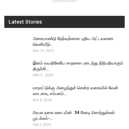
- Advertisement -
Latest Stories
அரையாண்டு தேர்வுக்கான புதிய அட்டவணை
வெளியீடு…
Dec 10, 2023
இளம் வயதிலேயே சாதனை படைத்து நீதிபதியாகும்
திருச்சி…
Feb 17, 2024
மாநாட்டுக்கு அழைத்துச் சென்ற வகையில் வேன்
வாடகை, சம்பளம்…
Nov 6, 2024
பிரபல நகை கடையின் ₹ 34 கோடி சொத்துக்கள்
முடக்கம்-…
Feb 2, 2024