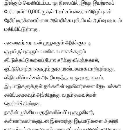
இன்னும் வெளியிடப்படாத நிலையில், இந்த இயற்கைப்
பேரிடரால் 10,000 முதல் 1 லட்சம் வரை உயிரிழப்புகள்
நேரிட்டிருக்கலாம் என அமெரிக்க புவியியல் ஆய்வு மையம்
மதிப்பிட்டுள்ளது.
தலைநகர் கராகஸ் முழுவதும் அடுக்குமாடி
குடியிருப்புகளும் வணிக வளாகங்களும்
சீட்டுக்கட்டுகளைப் போல சரிந்து விழுந்ததால்,
ஒட்டுமொத்த நகரமும் தூசு மண்டலமாக மாறியுள்ளது.
வீதிகளில் மக்கள் அலறியடித்தபடி ஓடியதாகவும்,
இடிபாடுகளுக்குள் தங்களின் உறவினர்களை தேடி மக்கள்
தவிப்பதாகவும் அங்கிருந்து வரும் தகவல்கள்
தெரிவிக்கின்றன.
நகரின் முக்கிய பகுதிகளில் மீட்பு குழுவினர்,
தன்னார்வலர்களுடன் இணைந்து இடிபாடுகளை அகற்றி
உயிருக்குப் போராடுபவர்களை மீட்கும் பணியில் தீவிரமாக