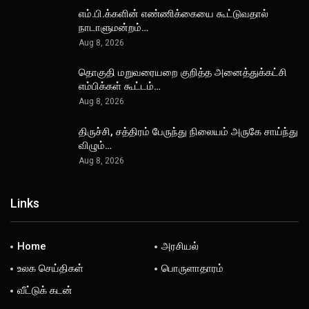
எம்.பி.க்களின் எண்ணிக்கையை கூட்டுவதால்
நாடாளுமன்றம்…
Aug 8, 2026
தொகுதி மறுவரையறை குறித்த அனைத்துக்கட்சி
எம்பிக்கள் கூட்டம்…
Aug 8, 2026
திருச்சி, சத்திரம் பேருந்து நிலையம் அருகே சாய்ந்து
விழும்…
Aug 8, 2026
Links
Home
அரசியல்
உலக செய்திகள்
பொருளாதாரம்
வீட்டுக் கடன்