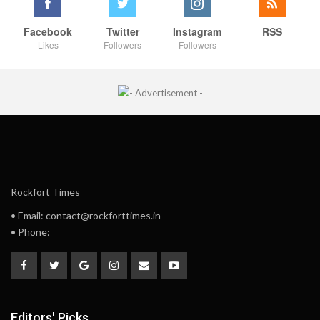
Facebook
Twitter
Instagram
RSS
Likes
Followers
Followers
Rockfort Times
• Email: contact@rockforttimes.in
• Phone:
Editors' Picks