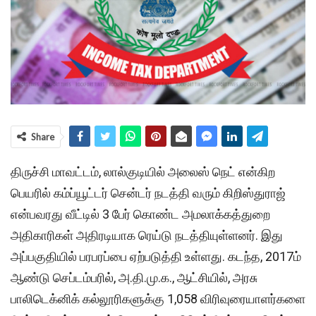
Share
திருச்சி மாவட்டம், லால்குடியில் அலைஸ் நெட் என்கிற
பெயரில் கம்ப்யூட்டர் சென்டர் நடத்தி வரும் கிறிஸ்துராஜ்
என்பவரது வீட்டில் 3 பேர் கொண்ட அமலாக்கத்துறை
அதிகாரிகள் அதிரடியாக ரெய்டு நடத்தியுள்ளனர். இது
அப்பகுதியில் பரபரப்பை ஏற்படுத்தி உள்ளது. கடந்த, 2017ம்
ஆண்டு செப்டம்பரில், அ.தி.மு.க., ஆட்சியில், அரசு
பாலிடெக்னிக் கல்லூரிகளுக்கு 1,058 விரிவுரையாளர்களை