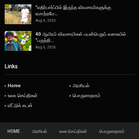
“எதிர்பார்ப்பில் இருந்த விவசாயிகளுக்கு
ஏமாற்றமே…
Aug 6, 2026
40 ஆயிரம் விவசாயிகள் பயன்பெறும் வகையில்
“பருத்தி…
Aug 6, 2026
Links
Home
அரசியல்
உலக செய்திகள்
பொருளாதாரம்
வீட்டுக் கடன்
HOME
அரசியல்
உலக செய்திகள்
பொருளாதாரம்