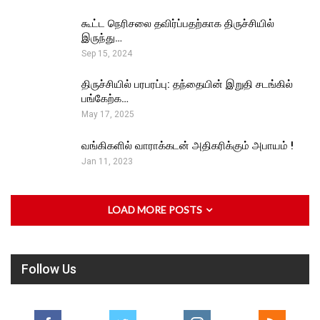
கூட்ட நெரிசலை தவிர்ப்பதற்காக திருச்சியில்
இருந்து…
Sep 15, 2024
திருச்சியில் பரபரப்பு: தந்தையின் இறுதி சடங்கில்
பங்கேற்க…
May 17, 2025
வங்கிகளில் வாராக்கடன் அதிகரிக்கும் அபாயம் !
Jan 11, 2023
LOAD MORE POSTS
Follow Us