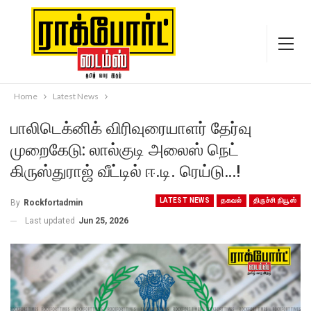
Home
Latest News
பாலிடெக்னிக் விரிவுரையாளர் தேர்வு
முறைகேடு: லால்குடி அலைஸ் நெட்
கிருஸ்துராஜ் வீட்டில் ஈ.டி. ரெய்டு…!
LATEST NEWS
தகவல்
திருச்சி நியூஸ்
By
Rockfortadmin
Last updated
Jun 25, 2026