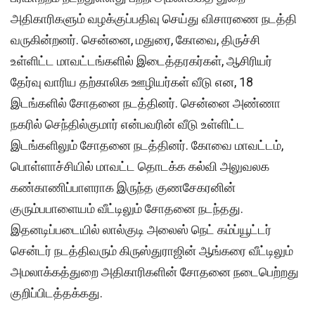
அதிகாரிகளும் வழக்குப்பதிவு செய்து விசாரணை நடத்தி
வருகின்றனர். சென்னை, மதுரை, கோவை, திருச்சி
உள்ளிட்ட மாவட்டங்களில் இடைத்தரகர்கள், ஆசிரியர்
தேர்வு வாரிய தற்காலிக ஊழியர்கள் வீடு என, 18
இடங்களில் சோதனை நடத்தினர். சென்னை அண்ணா
நகரில் செந்தில்குமார் என்பவரின் வீடு உள்ளிட்ட
இடங்களிலும் சோதனை நடத்தினர். கோவை மாவட்டம்,
பொள்ளாச்சியில் மாவட்ட தொடக்க கல்வி அலுவலக
கண்காணிப்பாளராக இருந்த குணசேகரனின்
குரும்பபாளையம் வீட்டிலும் சோதனை நடந்தது.
இதனடிப்படையில் லால்குடி அலைஸ் நெட் கம்ப்யூட்டர்
சென்டர் நடத்திவரும் கிருஸ்துராஜின் ஆங்கரை வீட்டிலும்
அமலாக்கத்துறை அதிகாரிகளின் சோதனை நடைபெற்றது
குறிப்பிடத்தக்கது.