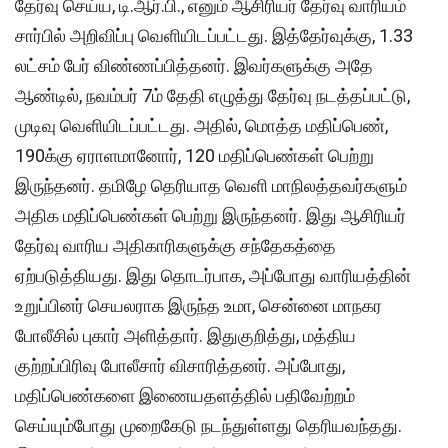
தேர்வு செய்ய, டி.ஆர்.பி., எனும் ஆசிரியர் தேர்வு வாரியம்
சார்பில் அறிவிப்பு வெளியிடப்பட்டது. இத்தேர்வுக்கு, 1.33
லட்சம் பேர் விண்ணப்பித்தனர். இவர்களுக்கு அதே
ஆண்டில், நவம்பர் 7ம் தேதி எழுத்து தேர்வு நடத்தப்பட்டு,
முடிவு வெளியிடப்பட்டது. அதில், மொத்த மதிப்பெண்,
190க்கு ஏராளமானோர், 120 மதிப்பெண்கள் பெற்று
இருந்தனர். தமிழே தெரியாத வெளி மாநிலத்தவர்களும்
அதிக மதிப்பெண்கள் பெற்று இருந்தனர். இது ஆசிரியர்
தேர்வு வாரிய அதிகாரிகளுக்கு சந்தேகத்தை
ஏற்படுத்தியது. இது தொடர்பாக, அப்போது வாரியத்தின்
உறுப்பினர் செயலராக இருந்த உமா, சென்னை மாநகர
போலீசில் புகார் அளித்தார். இதுகுறித்து, மத்திய
குற்றப்பிரிவு போலீசார் விசாரித்தனர். அப்போது,
மதிப்பெண்களை இணையதளத்தில் பதிவேற்றம்
செய்யும்போது முறைகேடு நடந்துள்ளது தெரியவந்தது.