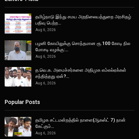
தமிழ்நாடு இந்து சமய அறநிலையத்துறை அரசிதழ்
பதிவு பெற்ற…
Aug 6, 2026
பழனி கோயிலுக்கு சொந்தமான ரூ.100 கோடி நில
மோசடி வழக்கு:…
Aug 6, 2026
த.வெ.க. அமைச்சர்களை அதிமுக எம்எல்ஏக்கள்
சந்தித்தது ஏன்?…
Aug 6, 2026
Popular Posts
தமிழக சட்டமன்றத்தில் நாளை(ஆகஸ்ட் 7) நான்
கேட்கும்…
Aug 6, 2026