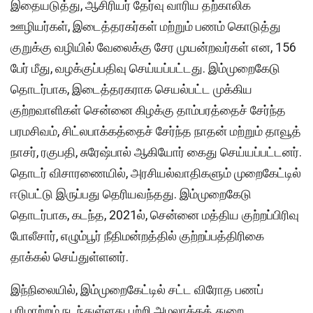
இதையடுத்து, ஆசிரியர் தேர்வு வாரிய தற்காலிக
ஊழியர்கள், இடைத்தரகர்கள் மற்றும் பணம் கொடுத்து
குறுக்கு வழியில் வேலைக்கு சேர முயன்றவர்கள் என, 156
பேர் மீது, வழக்குப்பதிவு செய்யப்பட்டது. இம்முறைகேடு
தொடர்பாக, இடைத்தரகராக செயல்பட்ட முக்கிய
குற்றவாளிகள் சென்னை கிழக்கு தாம்பரத்தைச் சேர்ந்த
பரமசிவம், சிட்லபாக்கத்தைச் சேர்ந்த நாதன் மற்றும் தாவூத்
நாசர், ரகுபதி, சுரேஷ்பால் ஆகியோர் கைது செய்யப்பட்டனர்.
தொடர் விசாரணையில், அரசியல்வாதிகளும் முறைகேட்டில்
ஈடுபட்டு இருப்பது தெரியவந்தது. இம்முறைகேடு
தொடர்பாக, கடந்த, 2021ல், சென்னை மத்திய குற்றப்பிரிவு
போலீசார், எழும்பூர் நீதிமன்றத்தில் குற்றப்பத்திரிகை
தாக்கல் செய்துள்ளனர்.
இந்நிலையில், இம்முறைகேட்டில் சட்ட விரோத பணப்
பரிமாற்றம் நடந்துள்ளது பற்றி அமலாக்கத் துறை