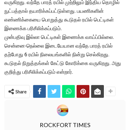
வருகிறது. வந்தே பாரத் ரயில் முற்றிலும் இந்திய தொழில்
நுட்பத்தால் தயாரிக்கப்பட்டுள்ளது. பயணிகளின்
எண்ணிக்கையை பொறுத்து கூடுதல் ரயில் பெட்டிகள்
இணைக்க பரிசீலிக்கப்படும்.
முன்பதிவு இல்லா பெட்டிகள் இணைக்க வாய்ப்பில்லை.
சென்னை-நெல்லை இடையேயான வந்தே பாரத் ரயில்
தற்போது 6 ரயில் நிலையங்களில் நின்று செல்கிறது.
கூடுதல் நிறுத்தங்கள் கேட்டு கோரிக்கை வருகிறது. அது
குறித்து பரிசீலிக்கப்படும் என்றார்.
Share
ROCKFORT TIMES