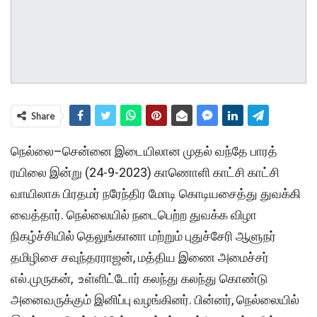
Share
நெல்லை–சென்னை இடையிலான முதல் வந்தே பாரத்
ரயிலை இன்று (24-9-2023) காணொளி காட்சி காட்சி
வாயிலாக பிரதமர் நரேந்திர மோடி கொடியசைத்து துவக்கி
வைத்தார். நெல்லையில் நடைபெற்ற துவக்க விழா
நிகழ்ச்சியில் தெலுங்கானா மற்றும் புதுச்சேரி ஆளுநர்
தமிழிசை சவுந்தரராஜன், மத்திய இணை அமைச்சர்
எல்.முருகன், உள்ளிட்டோர் கலந்து கலந்து கொண்டு
அனைவருக்கும் இனிப்பு வழங்கினர். பின்னர், நெல்லையில்