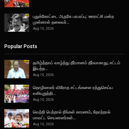
புதுக்கோட்டை அருகே பரபரப்பு: ஊராட்சி மன்ற
முன்னாள் தலைவர்…
Aug 10, 2026
Popular Posts
தமிழ்த்தாய் வாழ்த்து தீர்மானம் தீர்வாகாது; சட்டம்
இயற்ற…
Aug 10, 2026
தொழிலாளர் விரோத சட்டங்களை ரத்துசெய்ய
வலியுறுத்தி…
Aug 10, 2026
வெற்றி பெற்றால் நீங்கள் காரணம், தோற்றால்
மாவட்ட செயலாளர்கள்…
Aug 10, 2026