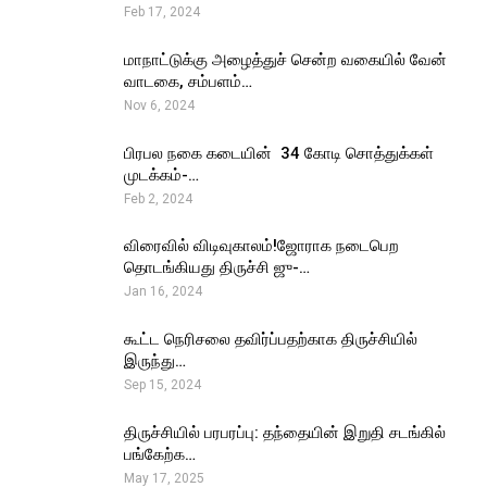
Feb 17, 2024
மாநாட்டுக்கு அழைத்துச் சென்ற வகையில் வேன்
வாடகை, சம்பளம்…
Nov 6, 2024
பிரபல நகை கடையின் ₹ 34 கோடி சொத்துக்கள்
முடக்கம்-…
Feb 2, 2024
விரைவில் விடிவுகாலம்!ஜோராக நடைபெற
தொடங்கியது திருச்சி ஜு-…
Jan 16, 2024
கூட்ட நெரிசலை தவிர்ப்பதற்காக திருச்சியில்
இருந்து…
Sep 15, 2024
திருச்சியில் பரபரப்பு: தந்தையின் இறுதி சடங்கில்
பங்கேற்க…
May 17, 2025