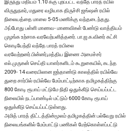
இருந்து மதியம் 1.10 க்கு புறப்பட்ட வந்தே பாரத் ரயில்
விருதுநகர், மதுரை வழியாக திருச்சி ஜங்ஷன் ரயில்
நிலையத்தை மாலை 5-05 மணிக்கு வந்தடைந்தது.
அப்போது பள்ளி மாணவ- மாணவிகள் பேண்டு வாத்தியம்
முழங்க உற்சாக வரவேற்பளித்தனர். பா.ஜ.க.வினர் கட்சி
கொடியேந்தி வந்தே பாரத் ரயிலை
வரவேற்றனர்.பின்னர்,மத்திய இணை அமைச்சர்
எல்.முருகன் செய்தி யாளர்களிடம் கூறுகையில், கடந்த
2009- 14 வரையிலான ஐந்தாண்டு காலத்தில் ரயில்வே
துறை சார்பில் ரயில்வே மேம்பாட்டிற்காக தமிழகத்திற்கு
800 கோடி ரூபாய் மட்டுமே நிதி ஒதுக்கீடு செய்யப்பட்ட
நிலையில் நடப்பாண்டில் மட்டும் 6000 கோடி ரூபாய்
ஒதுக்கீடு செய்யப்பட்டுள்ளது.
அமித் பாரத் திட்டத்தின்மூலம் தமிழகத்தின் பல்வேறு ரயில்
நிலையங்களில் மேம்பாட்டு பணிகள் மேற்கொள்ளப்பட்டு