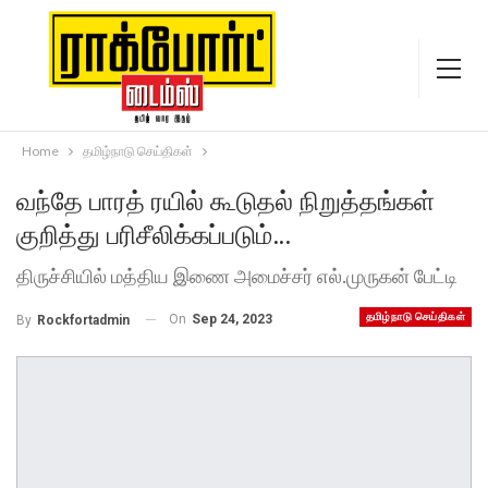
Home
தமிழ்நாடு செய்திகள்
வந்தே பாரத் ரயில் கூடுதல் நிறுத்தங்கள்
குறித்து பரிசீலிக்கப்படும்…
திருச்சியில் மத்திய இணை அமைச்சர் எல்.முருகன் பேட்டி
தமிழ்நாடு செய்திகள்
On
Sep 24, 2023
By
Rockfortadmin