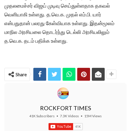
முதலமைச்சர் விஜய் முடிவு செய்துள்ளதாக தகவல்
வெளியாகி உள்ளது. த.வெ.க. முதல் எம்.பி. யார்
என்பதுதான் பலரது கேள்வியாக உள்ளது. இதன்மூலம்
மாநில அரசியலை தொடர்ந்து டெல்லி அரசியலிலும்
த.வெ.க. தடம் பதிக்க உள்ளது.
Share
ROCKFORT TIMES
41K Subscribers
•
7.3K Videos
•
15M Views