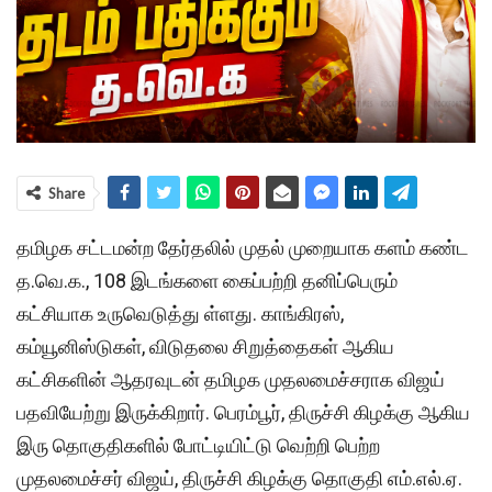
Share
தமிழக சட்டமன்ற தேர்தலில் முதல் முறையாக களம் கண்ட
த.வெ.க., 108 இடங்களை கைப்பற்றி தனிப்பெரும்
கட்சியாக உருவெடுத்து ள்ளது. காங்கிரஸ்,
கம்யூனிஸ்டுகள், விடுதலை சிறுத்தைகள் ஆகிய
கட்சிகளின் ஆதரவுடன் தமிழக முதலமைச்சராக விஜய்
பதவியேற்று இருக்கிறார். பெரம்பூர், திருச்சி கிழக்கு ஆகிய
இரு தொகுதிகளில் போட்டியிட்டு வெற்றி பெற்ற
முதலமைச்சர் விஜய், திருச்சி கிழக்கு தொகுதி எம்.எல்.ஏ.