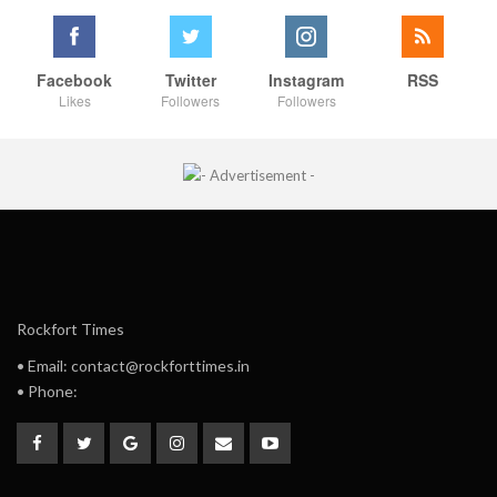
Facebook
Twitter
Instagram
RSS
Likes
Followers
Followers
Rockfort Times
• Email: contact@rockforttimes.in
• Phone: