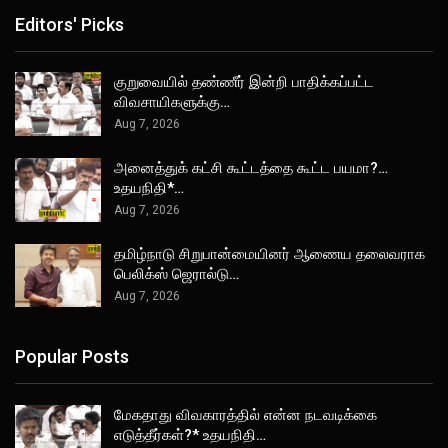
Editors' Picks
குறுவையில் தண்ணீர் இன்றி பாதிக்கப்பட்ட
விவசாயிகளுக்கு…
Aug 7, 2026
அனைத்துக் கட்சி கூட்டத்தை கூட்ட பயமா?…
உதயநிதி*…
Aug 7, 2026
தமிழ்நாடு சிறுபான்மையினர் ஆணைய தலைவராக
பெலிக்ஸ் ஜெரால்டு…
Aug 7, 2026
Popular Posts
மேகதாது விவகாரத்தில் என்ன நடவடிக்கை
எடுத்தீர்கள்?* உதயநிதி…