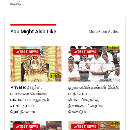
கடிதம்…!
You Might Also Like
More From Author
LATEST NEWS
LATEST NEWS
Private: திருச்சி,
குறுவையில் தண்ணீர் இன்றி
பாலக்கரை வெள்ளை
பாதிக்கப்பட்ட
மாகாளியம் மனுக்கு 5
விவசாயிகளுக்கு
லட்சம் ரூபாய்
நிவாரணம்” வழங்க
நோட்டுகளால்…
வேண்டும்……
LATEST NEWS
LATEST NEWS