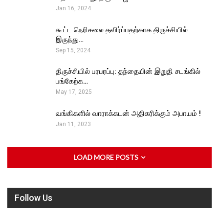
Jan 16, 2024
கூட்ட நெரிசலை தவிர்ப்பதற்காக திருச்சியில்
இருந்து…
Sep 15, 2024
திருச்சியில் பரபரப்பு: தந்தையின் இறுதி சடங்கில்
பங்கேற்க…
May 17, 2025
வங்கிகளில் வாராக்கடன் அதிகரிக்கும் அபாயம் !
Jan 11, 2023
LOAD MORE POSTS
Follow Us