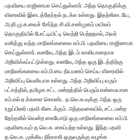
பதவியை ராஜினாமா செய்துள்ளார். அந்த தொகுதிக்கு
விரைவில் இடைத்தேர்தல் நடக்க உள்ளது. இதற்கிடையே,
அ.தி.மு.க.வைச் சேர்ந்த சி.வி.சண்முகம் மயிலம்
தொகுதியில் போட்டியிட்டி வெற்றி பெற்றதால், அவர்
வகித்து வந்த மாநிலங்களவை எம்.பி. பதவியை ராஜினாமா
செய்துள்ளார். எனவே, அந்த இடம் காலியானதாக
அறிவிக்கப்பட்டுள்ளது. எனவே, அந்த ஒரு இடத்திற்கு
மாநிலங்களவை எம்.பி.யை நியமனம் செய்ய விரைவில்
அறிவிப்பு வெளியாக உள்ளது. அந்த அறிவிப்பு வரும்
பட்சத்தில், தமிழக சட்ட மன்றத்தில் பெரும்பான்மையான
எம்.எல்.ஏ.க்களை கொண்ட த.வெ.க.வுக்கு அந்த ஒரு
உறுப்பினர் பதவி கிடைக்கும். அந்தவகையில், சட்டமன்ற
தேர்தலில் வென்ற கையோடு ஒரு மாநிலங்களவை எம்.பி.
பதவியையும் த.வெ.க. கைப்பற்ற உள்ளது. இந்த பதவி
த.வெ.க. முக்கிய நிர்வாகி ஒருவருக்கு வழங்க