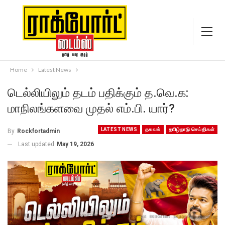
Home
Latest News
டெல்லியிலும் தடம் பதிக்கும் த.வெ.க:
மாநிலங்களவை முதல் எம்.பி. யார்?
LATEST NEWS
தகவல்
தமிழ்நாடு செய்திகள்
By
Rockfortadmin
Last updated
May 19, 2026