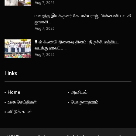
Aug 7, 2026
மறைந்த இயக்குனர் கே.பாக்யராஜ், பின்னணி பாடகி
ஜானகி…
Aug 7, 2026
8-ம் ஆண்டு நினைவு தினம்: திருச்சி மத்திய,
வடக்கு மாவட்ட…
Aug 7, 2026
Links
Home
அரசியல்
உலக செய்திகள்
பொருளாதாரம்
வீட்டுக் கடன்