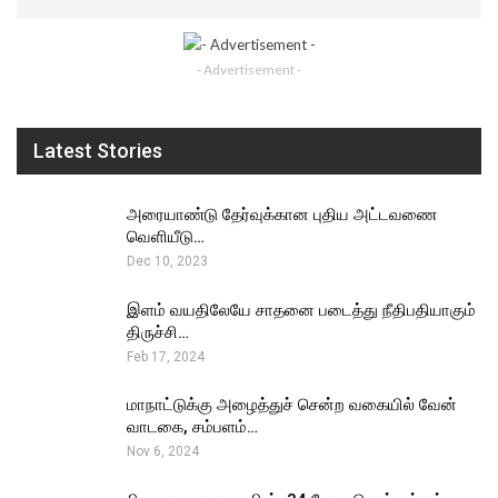
- Advertisement -
Latest Stories
அரையாண்டு தேர்வுக்கான புதிய அட்டவணை
வெளியீடு…
Dec 10, 2023
இளம் வயதிலேயே சாதனை படைத்து நீதிபதியாகும்
திருச்சி…
Feb 17, 2024
மாநாட்டுக்கு அழைத்துச் சென்ற வகையில் வேன்
வாடகை, சம்பளம்…
Nov 6, 2024