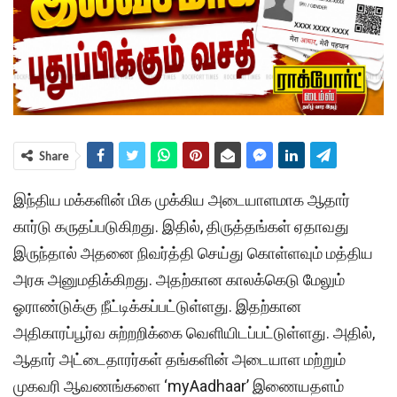
Share
இந்திய மக்களின் மிக முக்கிய அடையாளமாக ஆதார்
கார்டு கருதப்படுகிறது. இதில், திருத்தங்கள் ஏதாவது
இருந்தால் அதனை நிவர்த்தி செய்து கொள்ளவும் மத்திய
அரசு அனுமதிக்கிறது. அதற்கான காலக்கெடு மேலும்
ஓராண்டுக்கு நீட்டிக்கப்பட்டுள்ளது. இதற்கான
அதிகாரப்பூர்வ சுற்றறிக்கை வெளியிடப்பட்டுள்ளது. அதில்,
ஆதார் அட்டைதாரர்கள் தங்களின் அடையாள மற்றும்
முகவரி ஆவணங்களை ‘myAadhaar’ இணையதளம்