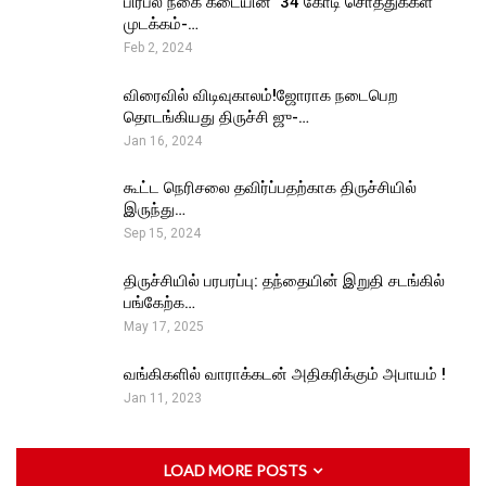
பிரபல நகை கடையின் ₹ 34 கோடி சொத்துக்கள்
முடக்கம்-…
Feb 2, 2024
விரைவில் விடிவுகாலம்!ஜோராக நடைபெற
தொடங்கியது திருச்சி ஜு-…
Jan 16, 2024
கூட்ட நெரிசலை தவிர்ப்பதற்காக திருச்சியில்
இருந்து…
Sep 15, 2024
திருச்சியில் பரபரப்பு: தந்தையின் இறுதி சடங்கில்
பங்கேற்க…
May 17, 2025
வங்கிகளில் வாராக்கடன் அதிகரிக்கும் அபாயம் !
Jan 11, 2023
LOAD MORE POSTS