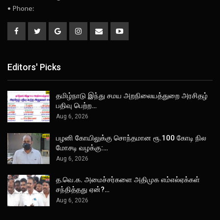
• Phone:
Editors' Picks
தமிழ்நாடு இந்து சமய அறநிலையத்துறை அரசிதழ்
பதிவு பெற்ற…
Aug 6, 2026
பழனி கோயிலுக்கு சொந்தமான ரூ.100 கோடி நில
மோசடி வழக்கு:…
Aug 6, 2026
த.வெ.க. அமைச்சர்களை அதிமுக எம்எல்ஏக்கள்
சந்தித்தது ஏன்?…
Aug 6, 2026