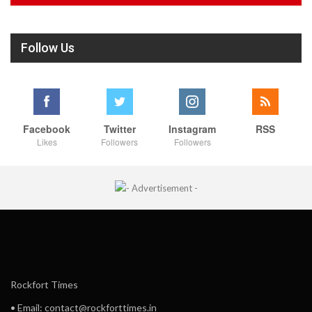
Follow Us
Facebook
Twitter
Instagram
RSS
Likes
Followers
Followers
Rockfort Times
• Email: contact@rockforttimes.in