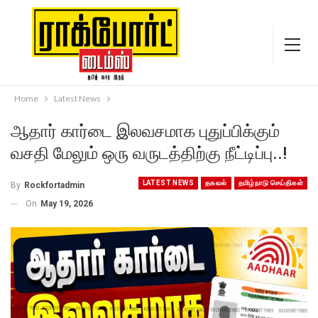
Home
Latest News
ஆதார் கார்டை இலவசமாக புதுப்பிக்கும்
வசதி மேலும் ஒரு வருடத்திற்கு நீட்டிப்பு..!
LATEST NEWS
தகவல்
தமிழ்நாடு செய்திகள்
By
Rockfortadmin
On
May 19, 2026