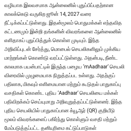
வழியாக இலவசமாக ஆன்லைனில் புதுப்பிப்பதற்கான
காலக்கெடு வருகிற ஜூன் 14, 2027 வரை
நீட்டிக்கப்பட்டுள்ளது. இதன்மூலம் பொதுமக்கள் எந்தவித
கட்டணமும் இன்றி தங்களின் விவரங்களை ஆன்லைனில்
எளிதாகப் புதுப்பித்துக் கொள்ள முடியும். இந்த
அறிவிப்புடன் சேர்த்து, மொபைல் செயலிகளிலும் முக்கிய
மாற்றங்கள் கொண்டு வரப்பட்டுள்ளது. அதன்படி, நீண்ட
காலமாக பயன்பாட்டில் இருந்த பழைய ‘mAadhaar’ செயலி
விரைவில் முழுமையாக நிறுத்தப்பட உள்ளது. அதற்குப்
பதிலாக, மிகவும் எளிமையான மற்றும் கூடுதல் பாதுகாப்பு
வசதிகள் கொண்ட புதிய ‘Aadhaar’ செயலியை மக்கள்
பதிவிறக்கம் செய்யுமாறு அறிவுறுத்தப்பட்டுள்ளனர். இந்த
புதிய செயலியில் பாதுகாப்பான க்யூஆர் (QR) குறியீடு
மூலம் விவரங்களைப் பகிர்ந்து கொள்ளும் வசதி மற்றும்
மேம்படுத்தப்பட்ட தனியுரிமை கட்டுப்பாடுகள்