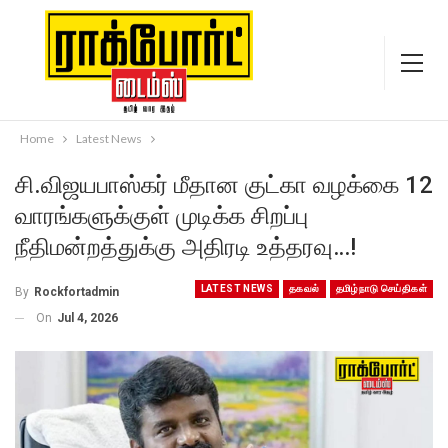
Home
Latest News
சி.விஜயபாஸ்கர் மீதான குட்கா வழக்கை 12
வாரங்களுக்குள் முடிக்க சிறப்பு
நீதிமன்றத்துக்கு அதிரடி உத்தரவு…!
LATEST NEWS
தகவல்
தமிழ்நாடு செய்திகள்
By
Rockfortadmin
On
Jul 4, 2026