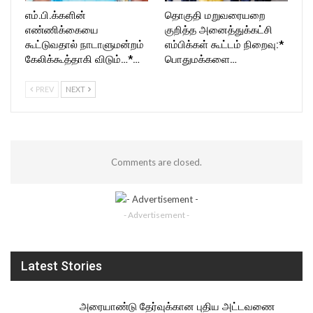
எம்.பி.க்களின்
தொகுதி மறுவரையறை
எண்ணிக்கையை
குறித்த அனைத்துக்கட்சி
கூட்டுவதால் நாடாளுமன்றம்
எம்பிக்கள் கூட்டம் நிறைவு:*
கேலிக்கூத்தாகி விடும்…*…
பொதுமக்களை…
PREV
NEXT
Comments are closed.
- Advertisement -
Latest Stories
அரையாண்டு தேர்வுக்கான புதிய அட்டவணை