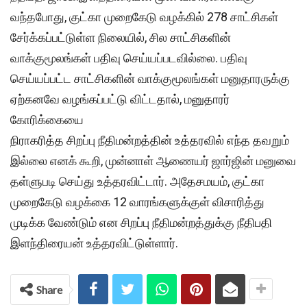
வந்தபோது, குட்கா முறைகேடு வழக்கில் 278 சாட்சிகள்
சேர்க்கப்பட்டுள்ள நிலையில், சில சாட்சிகளின்
வாக்குமூலங்கள் பதிவு செய்யப்படவில்லை. பதிவு
செய்யப்பட்ட சாட்சிகளின் வாக்குமூலங்கள் மனுதாரருக்கு
ஏற்கனவே வழங்கப்பட்டு விட்டதால், மனுதாரர்
கோரிக்கையை
நிராகரித்த சிறப்பு நீதிமன்றத்தின் உத்தரவில் எந்த தவறும்
இல்லை எனக் கூறி, முன்னாள் ஆணையர் ஜார்ஜின் மனுவை
தள்ளுபடி செய்து உத்தரவிட்டார். அதேசமயம், குட்கா
முறைகேடு வழக்கை 12 வாரங்களுக்குள் விசாரித்து
முடிக்க வேண்டும் என சிறப்பு நீதிமன்றத்துக்கு நீதிபதி
இளந்திரையன் உத்தரவிட்டுள்ளார்.
Share