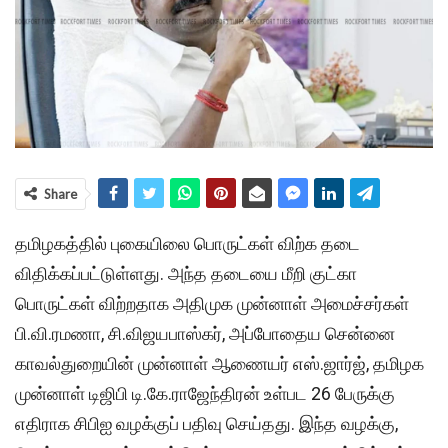
Share
தமிழகத்தில் புகையிலை பொருட்கள் விற்க தடை
விதிக்கப்பட்டுள்ளது. அந்த தடையை மீறி குட்கா
பொருட்கள் விற்றதாக அதிமுக முன்னாள் அமைச்சர்கள்
பி.வி.ரமணா, சி.விஜயபாஸ்கர், அப்போதைய சென்னை
காவல்துறையின் முன்னாள் ஆணையர் எஸ்.ஜார்ஜ், தமிழக
முன்னாள் டிஜிபி டி.கே.ராஜேந்திரன் உள்பட 26 பேருக்கு
எதிராக சிபிஐ வழக்குப் பதிவு செய்தது. இந்த வழக்கு,