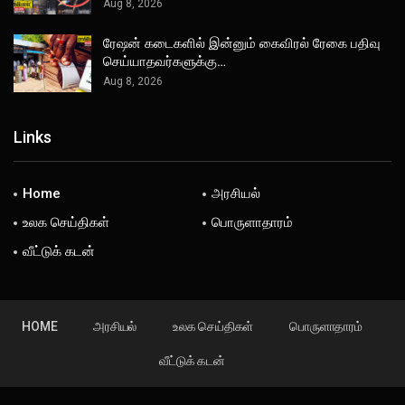
Aug 8, 2026
ரேஷன் கடைகளில் இன்னும் கைவிரல் ரேகை பதிவு
செய்யாதவர்களுக்கு…
Aug 8, 2026
Links
Home
அரசியல்
உலக செய்திகள்
பொருளாதாரம்
வீட்டுக் கடன்
HOME
அரசியல்
உலக செய்திகள்
பொருளாதாரம்
வீட்டுக் கடன்