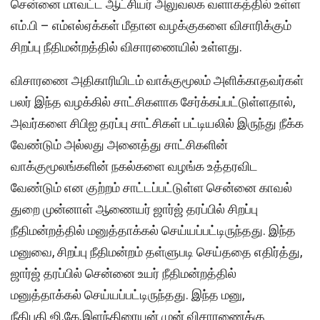
சென்னை மாவட்ட ஆட்சியர் அலுவலக வளாகத்தில் உள்ள
எம்.பி – எம்எல்ஏக்கள் மீதான வழக்குகளை விசாரிக்கும்
சிறப்பு நீதிமன்றத்தில் விசாரணையில் உள்ளது.
விசாரணை அதிகாரியிடம் வாக்குமூலம் அளிக்காதவர்கள்
பலர் இந்த வழக்கில் சாட்சிகளாக சேர்க்கப்பட்டுள்ளதால்,
அவர்களை சிபிஐ தரப்பு சாட்சிகள் பட்டியலில் இருந்து நீக்க
வேண்டும் அல்லது அனைத்து சாட்சிகளின்
வாக்குமூலங்களின் நகல்களை வழங்க உத்தரவிட
வேண்டும் என குற்றம் சாட்டப்பட்டுள்ள சென்னை காவல்
துறை முன்னாள் ஆணையர் ஜார்ஜ் தரப்பில் சிறப்பு
நீதிமன்றத்தில் மனுத்தாக்கல் செய்யப்பட்டிருந்தது. இந்த
மனுவை, சிறப்பு நீதிமன்றம் தள்ளுபடி செய்ததை எதிர்த்து,
ஜார்ஜ் தரப்பில் சென்னை உயர் நீதிமன்றத்தில்
மனுத்தாக்கல் செய்யப்பட்டிருந்தது. இந்த மனு,
நீதிபதி ஜி.கே.இளந்திரையன் முன் விசாரணைக்கு