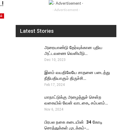
…!
- Advertisement -
ல்
Latest Stories
அரையாண்டு தேர்வுக்கான புதிய
அட்டவணை வெளியீடு…
Dec 10, 2023
இளம் வயதிலேயே சாதனை படைத்து
நீதிபதியாகும் திருச்சி…
Feb 17, 2024
மாநாட்டுக்கு அழைத்துச் சென்ற
வகையில் வேன் வாடகை, சம்பளம்…
Nov 6, 2024
பிரபல நகை கடையின் ₹ 34 கோடி
சொத்துக்கள் முடக்கம்-…