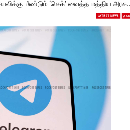
ெயலிக்கு மீண்டும் ‘செக்’ வைத்த மத்திய அரசு
LATEST NEWS
தகவ