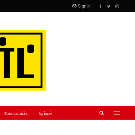
Sign In
வேலைவாய்ப்பு
தேர்தல்