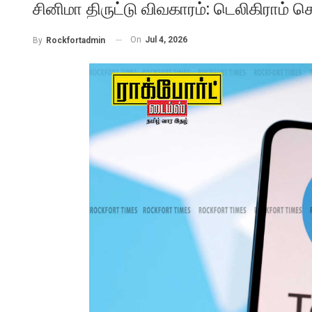
சினிமா திருட்டு விவகாரம்: டெலிகிராம் ச
On
Jul 4, 2026
By
Rockfortadmin