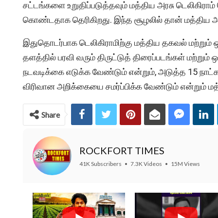
சட்டங்களை உறுதிப்படுத்தவும் மத்திய அரசு டெலிகிராம
கொண்டதாக தெரிகிறது. இந்த சூழலில் தான் மத்திய அரச
இதுதொடர்பாக டெலிகிராமிற்கு மத்திய தகவல் மற்றும் ஒல
தளத்தில் பரவி வரும் திருட்டுத் திரைப்படங்கள் மற்று
நடவடிக்கை எடுக்க வேண்டும் என்றும், அடுத்த 15 நாட்
விரிவான அறிக்கையை சமர்ப்பிக்க வேண்டும் என்றும் மத
Share
ROCKFORT TIMES
41K Subscribers
•
7.3K Videos
•
15M Views