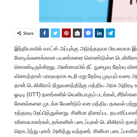
Share
இந்தியாவில் வாட்ஸ் அப்புக்கு அடுத்ததாக பிரபலமாக இர
கோடிக்கணக்கான பயனர்களை கொண்டுள்ள டெலிகிராம் செ
கொண்டிருக்கிறது. அண்மையில் நீட் நுழைவு தேர்வு வி
வினாத்தாள் பரவுவதாக கூறி மறு தேர்வு முடியும் வரை அ
தான் டெலிகிராம் நிறுவனத்திற்கு மத்திய அரசு அதிரடி உ
ஓடிடி (OTT) தளங்களில் வெளியாகும் படங்கள், சீரிஸ்க
சேனல்களை முடக்க வேண்டும் என மத்திய தகவல் மற்றும்
உத்தரவு பிறப்பித்துள்ளது. சினிமா திரைப்பட தயாரிப்பாள
உரிமையாளர்கள், தங்களின் படைப்புகள் டெலிகிராம் தளத
தொடர்ந்து புகார் அளித்து வந்தனர். சினிமா படைப்பாளி