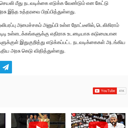
் செயலி மீது நடவடிக்கை எடுக்க வேண்டும் என கேட்டு
ு இந்த உத்தரவை பிறப்பித்துள்ளது.
ிபரப்பு அமைச்சகம் அனுப்பி உள்ள நோட்டீஸில், டெலிகிராம்
ம் ஒடிடி உள்ளடக்கங்களுக்கு எதிராக உடனடியாக கடுமையான
களுக்குள் இதுகுறித்து எடுக்கப்பட்ட நடவடிக்கைகள் அடங்கிய
்திய அரசு கெடு விதித்துள்ளது.