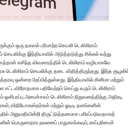
ுக்கும் ஒரு தகவல் பரிமாற்ற செயலி டெலிகிராம்.
யலிக்கு இந்தியாவில் அடுத்தடுத்து சிக்கல் வந்து
னாத்தாள் கசிந்த விவகாரத்தில் டெலிகிராம் வழியாகவே
ரசு டெலிகிராம் செயலிக்கு தடை விதித்திருந்தது. இந்த சூழலில
த்தரவு ஒன்றை பிறப்பித்துள்ளது. இந்தியாவில் சினிமா மற்றும்
ளை சட்டவிரோதமாக பதிவேற்றம் செய்து வரும் டெலிகிராம்
 ஒளிபரப்பு அமைச்சகம் டெலிகிராம் நிறுவனத்திற்கு அதிரடி
ர்கள், விநியோகஸ்தர்கள் மற்றும் ஓடிடி தளங்களின்
்தில் அனுமதியின்றி திருட்டுத்தனமாக பகிரப்படுவதாகத்
களின் பொருளாதார நலனைப் பாதுகாக்கவும், காப்புரிமைச்