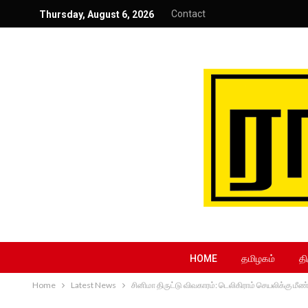
Contact
Thursday, August 6, 2026
HOME
தமிழகம்
தி
Home
Latest News
சினிமா திருட்டு விவகாரம்: டெலிகிராம் செயலிக்கு மீண