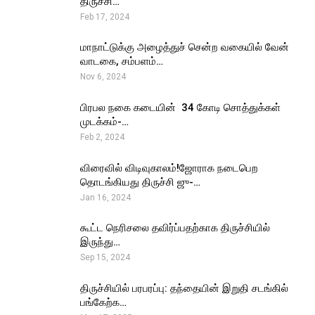
திருச்சி…
Feb 17, 2024
மாநாட்டுக்கு அழைத்துச் சென்ற வகையில் வேன்
வாடகை, சம்பளம்…
Nov 6, 2024
பிரபல நகை கடையின் ₹ 34 கோடி சொத்துக்கள்
முடக்கம்-…
Feb 2, 2024
விரைவில் விடிவுகாலம்!ஜோராக நடைபெற
தொடங்கியது திருச்சி ஜு-…
Jan 16, 2024
கூட்ட நெரிசலை தவிர்ப்பதற்காக திருச்சியில்
இருந்து…
Sep 15, 2024
திருச்சியில் பரபரப்பு: தந்தையின் இறுதி சடங்கில்
பங்கேற்க…