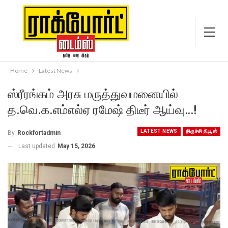
Home
Latest News
ஸ்ரீரங்கம் அரசு மருத்துவமனையில்
த.வெ.க.எம்எல்ஏ ரமேஷ் திடீர் ஆய்வு…!
LATEST NEWS
திருச்சி நியூஸ்
By
Rockfortadmin
Last updated
May 15, 2026