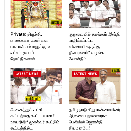
Private: திருச்சி,
குறுவையில் தண்ணீர் இன்றி
பாலக்கரை வெள்ளை
பாதிக்கப்பட்ட
மாகாளியம் மனுக்கு 5
விவசாயிகளுக்கு
லட்சம் ரூபாய்
நிவாரணம்” வழங்க
நோட்டுகளால்…
வேண்டும்……
LATEST NEWS
LATEST NEWS
அனைத்துக் கட்சி
தமிழ்நாடு சிறுபான்மையினர்
கூட்டத்தை கூட்ட பயமா?…
ஆணைய தலைவராக
உதயநிதி* முதல்வர் கூட்டும்
பெலிக்ஸ் ஜெரால்டு
கூட்டத்தில்…
நியமனம்…!