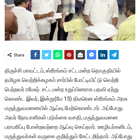
Share
திருச்சி மாவட்டம், ஸ்ரீரங்கம் சட்டமன்ற தொகுதியில்
தமிழக வெற்றிக்கழகம் சார்பில் போட்டியிட்டு வெற்றி
பெற்றவர் ரமேஷ். சட்டமன்ற உறுப்பினராக பதவி ஏற்று
கொண்ட இவர், இன்று(மே 15) திடீரென ஸ்ரீரங்கம் அரசு
மருத்துவமனையில் ஆய்வு மேற்கொண்டார். அப்போது
அவர் நோயாளிகள் படுக்கை வசதி, மருத்துவமனை
பராமரிப்பு போன்றவற்றை ஆய்வு செய்தார். ஊழியர்களிடம்,
மருத்துவர்கள் வருகை குறித்தும் கேட்டறிந்தார். அப்போது