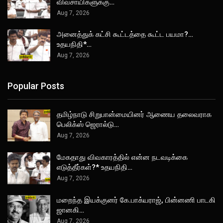
விவசாயிகளுக்கு…
Aug 7, 2026
அனைத்துக் கட்சி கூட்டத்தை கூட்ட பயமா?…
உதயநிதி*…
Aug 7, 2026
Popular Posts
தமிழ்நாடு சிறுபான்மையினர் ஆணைய தலைவராக
பெலிக்ஸ் ஜெரால்டு…
Aug 7, 2026
மேகதாது விவகாரத்தில் என்ன நடவடிக்கை
எடுத்தீர்கள்?* உதயநிதி…
Aug 7, 2026
மறைந்த இயக்குனர் கே.பாக்யராஜ், பின்னணி பாடகி
ஜானகி…
Aug 7, 2026