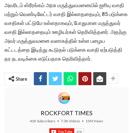
அவரிடம் ஸ்ரீரங்கம் அரசு மருத்துவமனையில் ஐசியு வசதி
மற்றும் வெண்டிலேட்டர் வசதி இல்லாததையும், 85 படுக்கை
வசதிகள் மட்டுமே உள்ளதாகவும், போதுமான மருத்துவர்
வசதி இல்லாததையும் ஊழியர்கள் தெரிவித்தனர். அதற்கு
அவர் மருத்துவமனை வளாகத்தில் உள்ள பழைய
கட்டடத்தை இடித்து கூடுதல் படுக்கை வசதி ஏற்படுத்தி
தர நடவடிக்கை எடுப்பதாக தெரிவித்தார்.
Share
ROCKFORT TIMES
41K Subscribers
•
7.3K Videos
•
15M Views