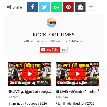
Share
ROCKFORT TIMES
41K Subscribers
•
7.3K Videos
•
15M Views
06:04:52
00:00
🔴 LIVE: தமிழ்நாடு சட்டமன்றப் பேரவை கூட்டத்தொடர் - நிதிநிலை அறிக்கை மீது விவாதம் #live #budget #video
🔴 LIVE: தமிழ்நாடு சட்டமன்றப் பேரவை கூட்டத்தொடர் - நிதிநிலை அறிக்கை மீது விவாதம் #live #budget #video
8/7/2026
8/7/2026
#tamilnadu #budget #2026
#tamilnadu #budget #2026