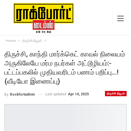
Home
திருச்சி நியூஸ்
திருச்சி, காந்தி மார்க்கெட் காவல் நிலையம்
அருகிலேயே மர்ம நபர்கள் அட்டூழியம்:-
பட்டப்பகலில் முதியவரிடம் பணம் பறிப்பு…!
(வீடியோ இணைப்பு)
திருச்சி நியூஸ்
Last updated
Apr 10, 2025
By
Rockfortadmin