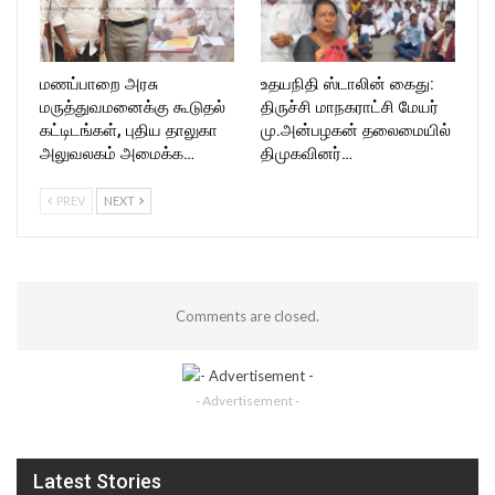
மணப்பாறை அரசு
உதயநிதி ஸ்டாலின் கைது:
மருத்துவமனைக்கு கூடுதல்
திருச்சி மாநகராட்சி மேயர்
கட்டிடங்கள், புதிய தாலுகா
மு.அன்பழகன் தலைமையில்
அலுவலகம் அமைக்க…
திமுகவினர்…
PREV
NEXT
Comments are closed.
- Advertisement -
Latest Stories