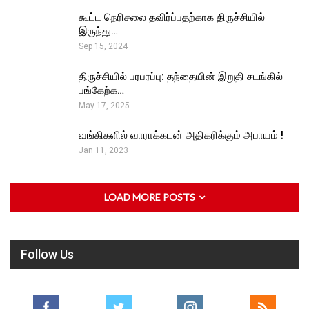
கூட்ட நெரிசலை தவிர்ப்பதற்காக திருச்சியில்
இருந்து…
Sep 15, 2024
திருச்சியில் பரபரப்பு: தந்தையின் இறுதி சடங்கில்
பங்கேற்க…
May 17, 2025
வங்கிகளில் வாராக்கடன் அதிகரிக்கும் அபாயம் !
Jan 11, 2023
LOAD MORE POSTS
Follow Us