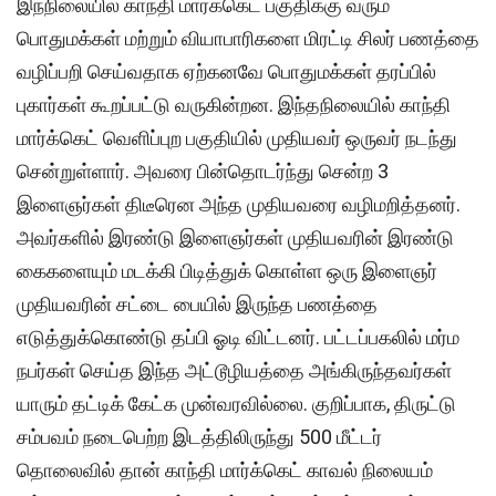
இந்நிலையில் காந்தி மார்க்கெட் பகுதிக்கு வரும்
பொதுமக்கள் மற்றும் வியாபாரிகளை மிரட்டி சிலர் பணத்தை
வழிப்பறி செய்வதாக ஏற்கனவே பொதுமக்கள் தரப்பில்
புகார்கள் கூறப்பட்டு வருகின்றன. இந்தநிலையில் காந்தி
மார்க்கெட் வெளிப்புற பகுதியில் முதியவர் ஒருவர் நடந்து
சென்றுள்ளார். அவரை பின்தொடர்ந்து சென்ற 3
இளைஞர்கள் திடீரென அந்த முதியவரை வழிமறித்தனர்.
அவர்களில் இரண்டு இளைஞர்கள் முதியவரின் இரண்டு
கைகளையும் மடக்கி பிடித்துக் கொள்ள ஒரு இளைஞர்
முதியவரின் சட்டை பையில் இருந்த பணத்தை
எடுத்துக்கொண்டு தப்பி ஓடி விட்டனர். பட்டப்பகலில் மர்ம
நபர்கள் செய்த இந்த அட்டூழியத்தை அங்கிருந்தவர்கள்
யாரும் தட்டிக் கேட்க முன்வரவில்லை. குறிப்பாக, திருட்டு
சம்பவம் நடைபெற்ற இடத்திலிருந்து 500 மீட்டர்
தொலைவில் தான் காந்தி மார்க்கெட் காவல் நிலையம்