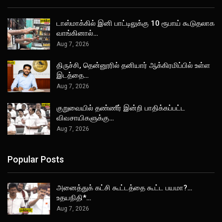
டாஸ்மாக்கில் இனி பாட்டிலுக்கு 10 ரூபாய் கூடுதலாக
வாங்கினால்…
Aug 7, 2026
திருச்சி, தென்னூரில் தனியார் ஆக்கிரமிப்பில் உள்ள
இடத்தை…
Aug 7, 2026
குறுவையில் தண்ணீர் இன்றி பாதிக்கப்பட்ட
விவசாயிகளுக்கு…
Aug 7, 2026
Popular Posts
அனைத்துக் கட்சி கூட்டத்தை கூட்ட பயமா?…
உதயநிதி*…
Aug 7, 2026