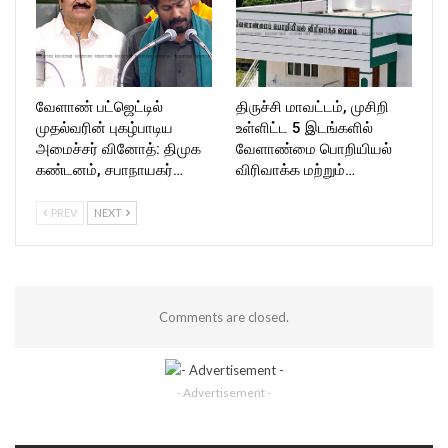
வேளாண் பட்ஜெட்டில்
திருச்சி மாவட்டம், முசிறி
முதல்வரின் புகழ்பாடிய
உள்ளிட்ட 5 இடங்களில்
அமைச்சர் வினோத்: திமுக
வேளாண்மை பொறியியல்
கண்டனம், சபாநாயகர்…
விரிவாக்க மற்றும்…
PREV
NEXT
Comments are closed.
- Advertisement -