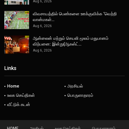
Aug 6, 2026
விவசாயத்தில் பெண்களை ஊக்குவிக்க ‘வெற்றி
வான்மகள்…
Aug 6, 2026
ஆன்லைன் மற்றும் செயலி மூலம் மதுபானம்
விற்பனை: இன்று(ஆகஸ்ட்…
Aug 6, 2026
Links
Home
அரசியல்
உலக செய்திகள்
பொருளாதாரம்
வீட்டுக் கடன்
HOME
அரசியல்
உலக செய்திகள்
பொருளாதாரம்