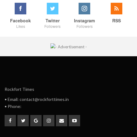
Facebook
Twitter
Instagram
RSS
Likes
Followers
Followers
Rockfort Times
• Email: contact@rockforttimes.in
• Phone: