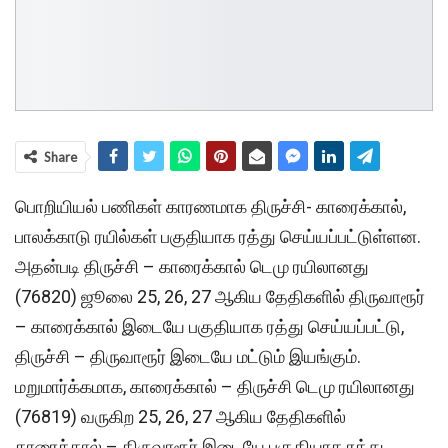
Share
பொறியியல் பணிகள் காரணமாக திருச்சி- காரைக்கால்,
பாலக்காடு ரயில்கள் பகுதியாக ரத்து செய்யப்பட்டுள்ளன.
அதன்படி திருச்சி – காரைக்கால் டெமு ரயிலானது
(76820) ஜூலை 25, 26, 27 ஆகிய தேதிகளில் திருவாரூர்
– காரைக்கால் இடையே பகுதியாக ரத்து செய்யப்பட்டு,
திருச்சி – திருவாரூர் இடையே மட்டும் இயங்கும்.
மறுமார்க்கமாக, காரைக்கால் – திருச்சி டெமு ரயிலானது
(76819) வருகிற 25, 26, 27 ஆகிய தேதிகளில்
காரைக்கால் – திருவாரூர் இடையே பகுதியாக ரத்து