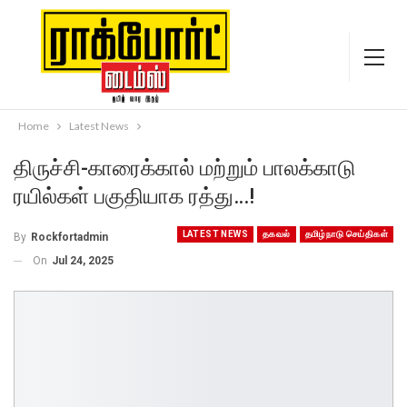
Home
Latest News
திருச்சி-காரைக்கால் மற்றும் பாலக்காடு
ரயில்கள் பகுதியாக ரத்து…!
LATEST NEWS
தகவல்
தமிழ்நாடு செய்திகள்
By
Rockfortadmin
On
Jul 24, 2025