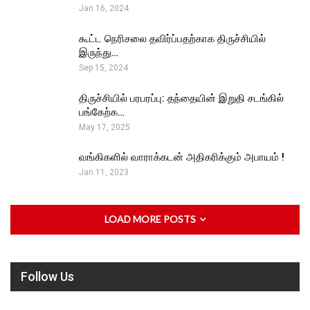
Jan 16, 2024
கூட்ட நெரிசலை தவிர்ப்பதற்காக திருச்சியில்
இருந்து…
Sep 15, 2024
திருச்சியில் பரபரப்பு: தந்தையின் இறுதி சடங்கில்
பங்கேற்க…
May 17, 2025
வங்கிகளில் வாராக்கடன் அதிகரிக்கும் அபாயம் !
Jan 11, 2023
LOAD MORE POSTS
Follow Us