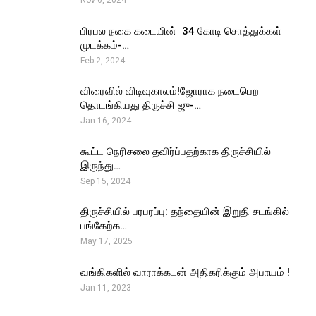
பிரபல நகை கடையின் ₹ 34 கோடி சொத்துக்கள்
முடக்கம்-…
Feb 2, 2024
விரைவில் விடிவுகாலம்!ஜோராக நடைபெற
தொடங்கியது திருச்சி ஜு-…
Jan 16, 2024
கூட்ட நெரிசலை தவிர்ப்பதற்காக திருச்சியில்
இருந்து…
Sep 15, 2024
திருச்சியில் பரபரப்பு: தந்தையின் இறுதி சடங்கில்
பங்கேற்க…
May 17, 2025
வங்கிகளில் வாராக்கடன் அதிகரிக்கும் அபாயம் !
Jan 11, 2023