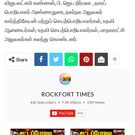
விஜயலட்சுமி கண்ணன், பி. ஜெய நிர்மலா , நகரப்
பொறியாளர் அண்ணாதுரை, நகர்நல அலுவலர்
கார்த்திகேயன் மற்றும் செயற்பொறியாளர்கள், உதவி
ஆணையர்கள், உதவி செயற்பொறியாளர்கள், மாநகராட்சி
அலுவலர்கள் கலந்து கொண்டனர்.
Share
ROCKFORT TIMES
41K Subscribers
•
7.3K Videos
•
15M Views