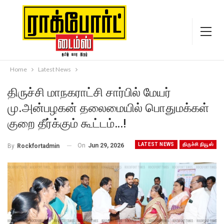
Home
Latest News
திருச்சி மாநகராட்சி சார்பில் மேயர்
மு.அன்பழகன் தலைமையில் பொதுமக்கள்
குறை தீர்க்கும் கூட்டம்…!
LATEST NEWS
திருச்சி நியூஸ்
On
Jun 29, 2026
By
Rockfortadmin