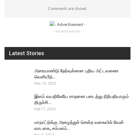
Comments are closed.
- Advertisement -
Latest Stories
அரையாண்டு தேர்வுக்கான புதிய அட்டவணை
வெளியீடு…
Dec 10, 2023
இளம் வயதிலேயே சாதனை படைத்து நீதிபதியாகும்
திருச்சி…
Feb 17, 2024
மாநாட்டுக்கு அழைத்துச் சென்ற வகையில் வேன்
வாடகை, சம்பளம்…
Nov 6, 2024