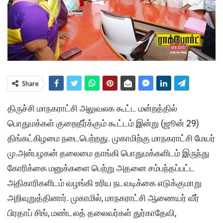
Share
திருச்சி மாநகராட்சி அலுவலக கூட்ட மன்றத்தில்
பொதுமக்கள் குறைதீர்க்கும் கூட்டம் இன்று (ஜூன் 29)
திங்கட்கிழமை நடைபெற்றது. முகாமிற்கு மாநகராட்சி மேயர்
மு.அன்பழகன் தலைமை தாங்கி பொதுமக்களிடம் இருந்து
கோரிக்கை மனுக்களை பெற்று அதனை சம்பந்தப்பட்ட
அதிகாரிகளிடம் வழங்கி உரிய நடவடிக்கை எடுக்குமாறு
அறிவுறுத்தினார். முகாமில், மாநகராட்சி ஆணையர் வீர்
பிரதாப் சிங், மண்டலத் தலைவர்கள் துர்காதேவி,