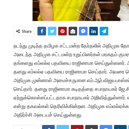
Share
நடந்து முடிந்த தமிழக சட்டமன்ற தேர்தலில் அதிமுக தோ
அடைந்த அதிமுக சட்டமன்ற உறுப்பினர்கள் மரகதம் குமரவ
தங்களது எம்எல்ஏ பதவியை ராஜினாமா செய்துள்ளனர். அண
தனது எம்எல்ஏ பதவியை ராஜினாமா செய்தார். அவரை தொடர
அதிமுக முன்னாள் அமைச்சருமான எம்.ஆர்.விஜயபாஸ்க
செய்தார். தனது ராஜினாமா கடிதத்தை சபாநாயகர் ஜே.சி.
ஏற்றுக்கொள்ளப்பட்டதாக சபாநாயகர் அறிவித்துள்ளார்.
என்று தகவல்கள் தெரிவிக்கின்றன. அதிமுக எம்எல்ஏக
அதிர்ச்சி அடையச் செய்துள்ளது.