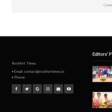
Comme
Editors' P
Rockfort Times
• Email: contact@rockforttimes.in
• Phone: