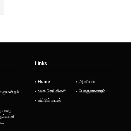
Links
Home
அரசியல்
உலக செய்திகள்
பொருளாதாரம்
டாளுமன்றம்…
வீட்டுக் கடன்
ரையறை
ுக்கட்சி
ம்…