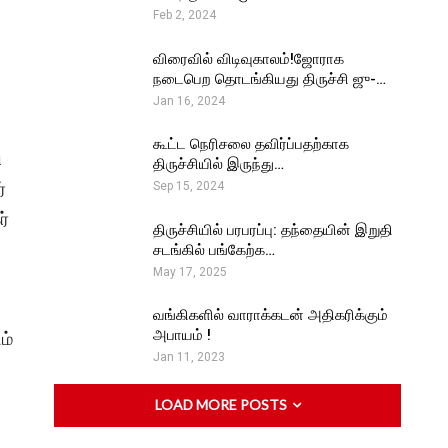
Feb 2, 2024
விரைவில் விடிவுகாலம்!ஜோராக
நடைபெற தொடங்கியது திருச்சி ஜு-…
Jan 16, 2024
கூட்ட நெரிசலை தவிர்ப்பதற்காக
ி
திருச்சியில் இருந்து…
்
Sep 15, 2024
ர்
திருச்சியில் பரபரப்பு: தந்தையின் இறுதி
சடங்கில் பங்கேற்க…
May 17, 2025
வங்கிகளில் வாராக்கடன் அதிகரிக்கும்
அபாயம் !
ம்
Jan 11, 2023
LOAD MORE POSTS