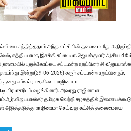
ல்வியை சந்தித்ததால் அந்த கட்சியின் தலைமை மீது அதிருப்த
ேல், சத்தியபாமா, இசக்கி சுப்பையா, ஜெயக்குமார் ஆகிய 4 பேர
்மையில் புதுக்கோட்டை சட்டமன்ற உறுப்பினர் சி.விஜயபாஸ்க
்ந்து இன்று(29-06-2026) கரூர் சட்டமன்ற உறுப்பினரும்,
ர் தனது எம்எல்ஏ பதவியை ராஜினாமா
டி. பிரபாகரிடம் வழங்கினார். அவரது ராஜினாமா
 எம்.ஆர்.விஜயபாஸ்கர் தமிழக வெற்றி கழகத்தில் இணையக்கூடு
்கள் அடுத்தடுத்து ராஜினாமா செய்வது கட்சித் தலைமையை