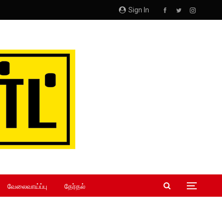
Sign In
வேலைவாய்ப்பு
தேர்தல்