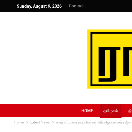
Contact
Sunday, August 9, 2026
HOME
தமிழகம்
தி
Home
Latest News
கரூர் சட்டமன்ற உறுப்பினர் எம்.ஆர்.விஜயபாஸ்கர் ரா