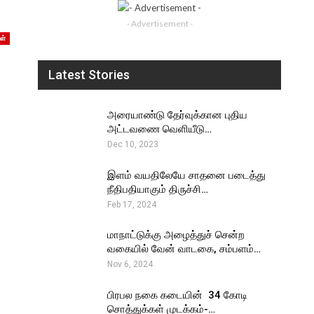
- Advertisement -
ள்
Latest Stories
அரையாண்டு தேர்வுக்கான புதிய
அட்டவணை வெளியீடு…
Dec 10, 2023
இளம் வயதிலேயே சாதனை படைத்து
நீதிபதியாகும் திருச்சி…
Feb 17, 2024
மாநாட்டுக்கு அழைத்துச் சென்ற
வகையில் வேன் வாடகை, சம்பளம்…
Nov 6, 2024
பிரபல நகை கடையின் ₹ 34 கோடி
சொத்துக்கள் முடக்கம்-…