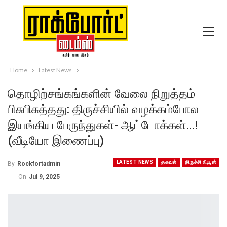
Home
Latest News
தொழிற்சங்கங்களின் வேலை நிறுத்தம்
பிசுபிசுத்தது: திருச்சியில் வழக்கம்போல
இயங்கிய பேருந்துகள்- ஆட்டோக்கள்…!
(வீடியோ இணைப்பு)
LATEST NEWS
தகவல்
திருச்சி நியூஸ்
By
Rockfortadmin
On
Jul 9, 2025