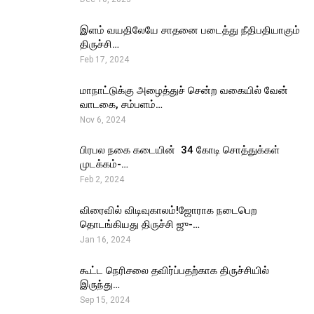
இளம் வயதிலேயே சாதனை படைத்து நீதிபதியாகும்
திருச்சி…
Feb 17, 2024
மாநாட்டுக்கு அழைத்துச் சென்ற வகையில் வேன்
வாடகை, சம்பளம்…
Nov 6, 2024
பிரபல நகை கடையின் ₹ 34 கோடி சொத்துக்கள்
முடக்கம்-…
Feb 2, 2024
விரைவில் விடிவுகாலம்!ஜோராக நடைபெற
தொடங்கியது திருச்சி ஜு-…
Jan 16, 2024
கூட்ட நெரிசலை தவிர்ப்பதற்காக திருச்சியில்
இருந்து…
Sep 15, 2024