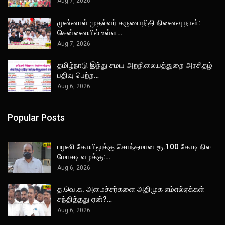
Aug 7, 2026
முன்னாள் முதல்வர் கருணாநிதி நினைவு நாள்:
சென்னையில் உள்ள…
Aug 7, 2026
தமிழ்நாடு இந்து சமய அறநிலையத்துறை அரசிதழ்
பதிவு பெற்ற…
Aug 6, 2026
Popular Posts
பழனி கோயிலுக்கு சொந்தமான ரூ.100 கோடி நில
மோசடி வழக்கு:…
Aug 6, 2026
த.வெ.க. அமைச்சர்களை அதிமுக எம்எல்ஏக்கள்
சந்தித்தது ஏன்?…
Aug 6, 2026