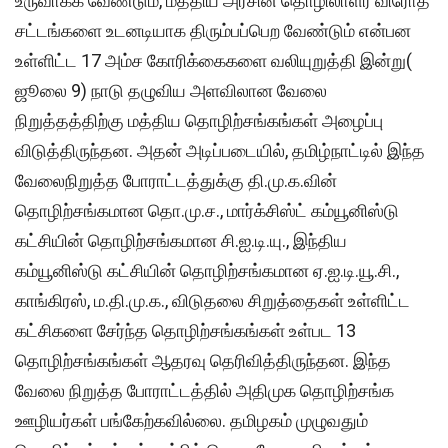
உருவாக்க வேண்டும், மத்திய அரசின் தொழிலாளர் விரோத
சட்டங்களை உடனடியாக திரும்பப்பெற வேண்டும் என்பன
உள்ளிட்ட 17 அம்ச கோரிக்கைகளை வலியுறுத்தி இன்று(
ஜூலை 9) நாடு தழுவிய அளவிலான வேலை
நிறுத்தத்திற்கு மத்திய தொழிற்சங்கங்கள் அழைப்பு
விடுத்திருந்தன. அதன் அடிப்படையில், தமிழ்நாட்டில் இந்த
வேலைநிறுத்த போராட்டத்துக்கு தி.மு.க.வின்
தொழிற்சங்கமான தொ.மு.ச., மார்க்சிஸ்ட் கம்யூனிஸ்டு
கட்சியின் தொழிற்சங்கமான சி.ஐ.டி.யு., இந்திய
கம்யூனிஸ்டு கட்சியின் தொழிற்சங்கமான ஏ.ஐ.டி.யூ.சி.,
காங்கிரஸ், ம.தி.மு.க., விடுதலை சிறுத்தைகள் உள்ளிட்ட
கட்சிகளை சேர்ந்த தொழிற்சங்கங்கள் உள்பட 13
தொழிற்சங்கங்கள் ஆதரவு தெரிவித்திருந்தன. இந்த
வேலை நிறுத்த போராட்டத்தில் அதிமுக தொழிற்சங்க
ஊழியர்கள் பங்கேற்கவில்லை. தமிழகம் முழுவதும்