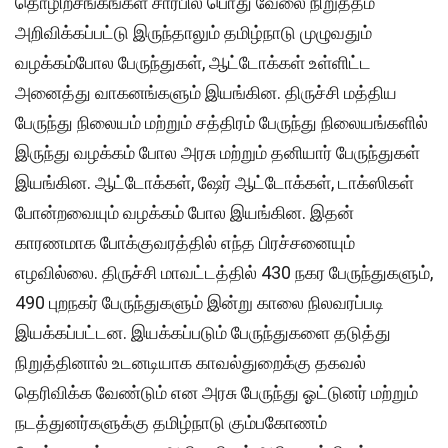
தொழிற்சங்கங்கள் சார்பில் பொது வேலை நிறுத்தம்
அறிவிக்கப்பட்டு இருந்தாலும் தமிழ்நாடு முழுவதும்
வழக்கம்போல பேருந்துகள், ஆட்டோக்கள் உள்ளிட்ட
அனைத்து வாகனங்களும் இயங்கின. திருச்சி மத்திய
பேருந்து நிலையம் மற்றும் சத்திரம் பேருந்து நிலையங்களில்
இருந்து வழக்கம் போல அரசு மற்றும் தனியார் பேருந்துகள்
இயங்கின. ஆட்டோக்கள், ஷேர் ஆட்டோக்கள், டாக்ஸிகள்
போன்றவையும் வழக்கம் போல இயங்கின. இதன்
காரணமாக போக்குவரத்தில் எந்த பிரச்சனையும்
எழவில்லை. திருச்சி மாவட்டத்தில் 430 நகர பேருந்துகளும்,
490 புறநகர் பேருந்துகளும் இன்று காலை நிலவரப்படி
இயக்கப்பட்டன. இயக்கப்படும் பேருந்துகளை தடுத்து
நிறுத்தினால் உடனடியாக காவல்துறைக்கு தகவல்
தெரிவிக்க வேண்டும் என அரசு பேருந்து ஓட்டுனர் மற்றும்
நடத்துனர்களுக்கு தமிழ்நாடு கும்பகோணம்