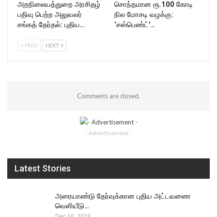
அறநிலையத்துறை அரசிதழ்
சொந்தமான ரூ.100 கோடி
பதிவு பெற்ற அலுவலர்
நில மோசடி வழக்கு:
சங்கத் தேர்தல்: புதிய…
‘சஸ்பெண்ட்’…
PREV
NEXT
Comments are closed.
- Advertisement -
Latest Stories
அரையாண்டு தேர்வுக்கான புதிய அட்டவணை
வெளியீடு…
Dec 10, 2023