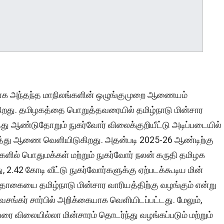
்காக அந்தந்த மாநிலங்களின் ஒழுங்குமுறை ஆணையம்
கிறது. தமிழகத்தை பொறுத்தவரையில் தமிழ்நாடு மின்சார
 ஆண்டுதோறும் நுகர்வோர் விலைக்குறியீட்டு அடிப்படையில்
ைத்து ஆணை வெளியிடுகிறது. அதன்படி 2025-26 ஆண்டிற்கு
களில் பொதுமக்கள் மற்றும் நுகர்வோர் நலன் கருதி தமிழக
 2.42 கோடி வீட்டு நுகர்வோர்களுக்கு ஏற்படக்கூடிய மின்
ையை தமிழ்நாடு மின்சார வாரியத்திற்கு வழங்கும் என்று
ங்கர் சார்பில் அறிக்கையாக வெளியிடப்பட்டது. மேலும்,
வரை விலையில்லா மின்சாரம் தொடர்ந்து வழங்கப்படும் மற்றும்