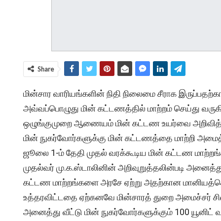
Share
மின்சார வாரியங்களின் நிதி நிலைமை சீராக இருப்பதற
அவ்வப்பொழுது மின் கட்டணத்தில் மாற்றம் செய்து வரு
ஒழுங்குமுறை ஆணையம் மின் கட்டண உயர்வை அறிவித்து
மின் நுகர்வோர்களுக்கு மின் கட்டணத்தை மாற்றி அம
ஜூலை 1-ம் தேதி முதல் வரக்கூடிய மின் கட்டண மாற்றங்
முதல்வர் மு.க.ஸ்டாலினின் அறிவுறுத்தலின்படி அனைத்து,
கட்டண மாற்றங்களை அரசே ஏற்று அதற்கான மானியத்தொக
உத்தரவிட்டதை ஏற்கனவே மின்சாரத் துறை அமைச்சர் சிவச
அனைத்து வீட்டு மின் நுகர்வோர்களுக்கும் 100 யூனிட் 