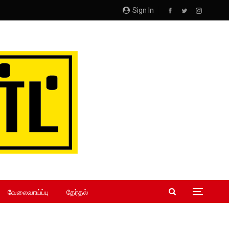
Sign In
வேலைவாய்ப்பு
தேர்தல்