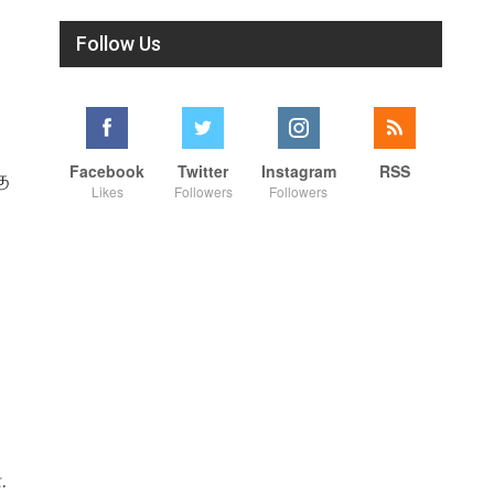
Follow Us
Facebook
Twitter
Instagram
RSS
கு
Likes
Followers
Followers
.