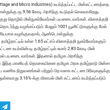
Cottage and Micro Industries) உயர்த்தப்பட்ட மின்கட்டணத்தை
றுக்கு ரூ.9.56 கோடி அரசிற்கு கூடுதல் செலவாகிறது.
ம் குறு தொழில் மின்நுகர்வோர்கள் பயனடைவார்கள். விசைத்தறி
ொடர்ந்து வழங்கப்படும். மேலும் 1001 யூனிட்டுகளுக்கு மேல்
மானியமாக வழங்குவதால், ஆண்டொன்றுக்கு
மிழ்நாட்டில் உள்ள 1.65 லட்சம் விசைத்தறி நுகர்வோர்களும்
 உயர்வின்படி தமிழ்நாட்டில் சுமார் 2.83 கோடி மின்
லாமல் பயனடைவார்கள். இதனால் தமிழக அரசிற்கு
். இந்த மானியத் தொகையினை தமிழக அரசு தமிழ்நாடு மின்ச
ிய வணிக நிறுவனங்கள் மற்றும் பிற வகை கட்டண பிரிவுகளுக்கு
்ளவாறு 3.16%-க்கு மிகாமல் மின் கட்டணம் உயர்த்தப்படும்