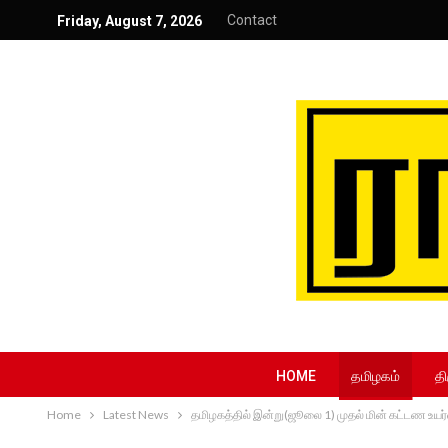
Contact
Friday, August 7, 2026
HOME
தமிழகம்
தி
Home
Latest News
தமிழகத்தில் இன்று(ஜூலை 1) முதல் மின் கட்டண உயர்வ