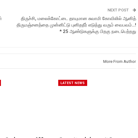
NEXT POST
்
திருச்சி, மலைக்கோட்டை தாயுமான சுவாமி கோவிலில் ஆனித்
திருமஞ்சனத்தை முன்னிட்டு புனிதநீர் எடுத்து வரும் வைபவம்…!
* 25 ஆண்டுகளுக்கு பிறகு நடைபெற்றது
More From Author
LATEST NEWS