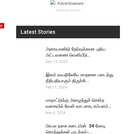
- Advertisement -
ள்
Latest Stories
அரையாண்டு தேர்வுக்கான புதிய
அட்டவணை வெளியீடு…
Dec 10, 2023
இளம் வயதிலேயே சாதனை படைத்து
நீதிபதியாகும் திருச்சி…
Feb 17, 2024
மாநாட்டுக்கு அழைத்துச் சென்ற
வகையில் வேன் வாடகை, சம்பளம்…
Nov 6, 2024
பிரபல நகை கடையின் ₹ 34 கோடி
சொத்துக்கள் முடக்கம்-…