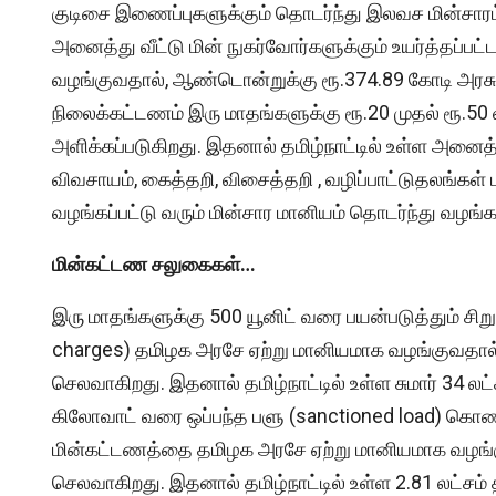
குடிசை இணைப்புகளுக்கும் தொடர்ந்து இலவச மின்சாரம் 
அனைத்து வீட்டு மின் நுகர்வோர்களுக்கும் உயர்த்தப்
வழங்குவதால், ஆண்டொன்றுக்கு ரூ.374.89 கோடி அரசுக்க
நிலைக்கட்டணம் இரு மாதங்களுக்கு ரூ.20 முதல் ரூ.50
அளிக்கப்படுகிறது. இதனால் தமிழ்நாட்டில் உள்ள அனைத்
விவசாயம், கைத்தறி, விசைத்தறி , வழிப்பாட்டுதலங்கள்
வழங்கப்பட்டு வரும் மின்சார மானியம் தொடர்ந்து வழங்கப
மின்கட்டண சலுகைகள்…
இரு மாதங்களுக்கு 500 யூனிட் வரை பயன்படுத்தும் சிறு
charges) தமிழக அரசே ஏற்று மானியமாக வழங்குவதால்
செலவாகிறது. இதனால் தமிழ்நாட்டில் உள்ள சுமார் 34 ல
கிலோவாட் வரை ஒப்பந்த பளு (sanctioned load) கொண்
மின்கட்டணத்தை தமிழக அரசே ஏற்று மானியமாக வழங்கு
செலவாகிறது. இதனால் தமிழ்நாட்டில் உள்ள 2.81 லட்ச