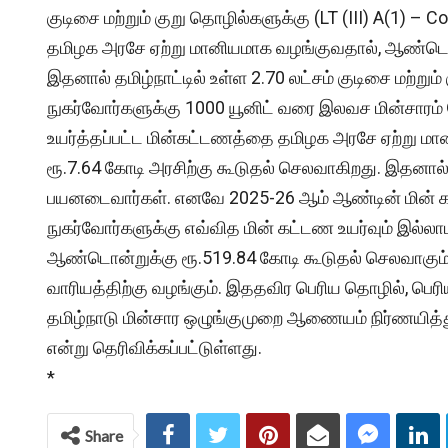
குடிசை மற்றும் குறு தொழில்களுக்கு (LT (III) A(1) – 
தமிழக அரசே ஏற்று மானியமாக வழங்குவதால், ஆண்டொன்
இதனால் தமிழ்நாட்டில் உள்ள 2.70 லட்சம் குடிசை மற்று
நுகர்வோர்களுக்கு 1000 யூனிட் வரை இலவச மின்சாரம் த
உயர்த்தப்பட்ட மின்கட்டணத்தை தமிழக அரசே ஏற்று 
ரூ.7.64 கோடி அரசிற்கு கூடுதல் செலவாகிறது. இதனால் த
பயனடைவார்கள். எனவே 2025-26 ஆம் ஆண்டின் மின் கட்டண
நுகர்வோர்களுக்கு எவ்வித மின் கட்டண உயர்வும் இல்
ஆண்டொன்றுக்கு ரூ.519.84 கோடி கூடுதல் செலவாகும
வாரியத்திற்கு வழங்கும். இததவிர பெரிய தொழில், பெர
தமிழ்நாடு மின்சார ஒழுங்குமுறை ஆணையம் நிர்ணயித்துள
என்று தெரிவிக்கப்பட்டுள்ளது.
*
Share