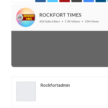
ROCKFORT TIMES
41K Subscribers
•
7.3K Videos
•
15M Views
Rockfortadmin