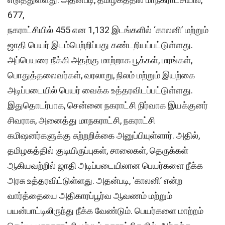
677,
நகராட்சியில் 455 என 1,132 இடங்களில் ‘காலனி’ மற்றும்
ஜாதி பெயர் இடம்பெற்றிப்பது கண்டறியப்பட்டுள்ளது.
அப்பெயரை நீக்கி அதற்கு மாற்றாக பூக்கள், மரங்கள்,
பொதுத்தலைவர்கள், வரலாறு, நிலம் மற்றும் இயற்கை
அடிப்படையில் பெயர் வைக்க உத்தரவிடப்பட்டுள்ளது.
இதுதொடர்பாக, சென்னை நகராட்சி நிர்வாக இயக்குனர்
சிவராசு, அனைத்து மாநகராட்சி, நகராட்சி
கமிஷனர்களுக்கு சுற்றறிக்கை அனுப்பியுள்ளார். அதில்,
தமிழகத்தில் குடியிருப்புகள், சாலைகள், தெருக்கள்
ஆகியவற்றில் ஜாதி அடிப்படையிலான பெயர்களை நீக்க
அரசு உத்தரவிட்டுள்ளது. அதன்படி, ‘காலனி’ என்ற
வார்த்தையை அதிகாரப்பூர்வ ஆவணம் மற்றும்
பயன்பாட்டிலிருந்து நீக்க வேண்டும். பெயர்களை மாற்றம்