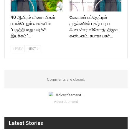
40 ஆயிரம் விவசாயிகள்
வேளாண் பட்ஜெட்டில்
பயன்பெறும் வகையில்
முதல்வரின் புகழ்பாடிய
“பருத்தி மறுமலர்ச்சி
அமைச்சர் வினோத்: திமுக
இயக்கம்”…
கண்டனம், சபாநாயகர்…
PREV
NEXT
Comments are closed.
- Advertisement -
Latest Stories