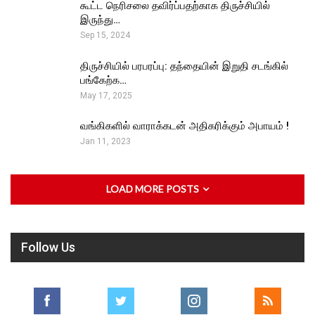
கூட்ட நெரிசலை தவிர்ப்பதற்காக திருச்சியில்
இருந்து…
Sep 15, 2024
திருச்சியில் பரபரப்பு: தந்தையின் இறுதி சடங்கில்
பங்கேற்க…
May 17, 2025
வங்கிகளில் வாராக்கடன் அதிகரிக்கும் அபாயம் !
Jan 11, 2023
LOAD MORE POSTS
Follow Us