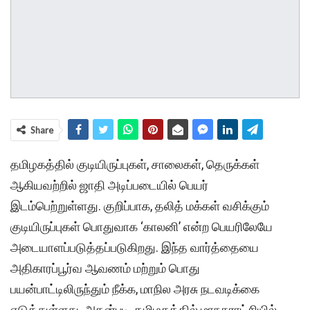
Share
தமிழகத்தில் குடியிருப்புகள், சாலைகள், தெருக்கள்
ஆகியவற்றில் ஜாதி அடிப்படையில் பெயர்
இடம்பெற்றுள்ளது. குறிப்பாக, தலித் மக்கள் வசிக்கும்
குடியிருப்புகள் பொதுவாக ‘காலனி’ என்ற பெயரிலேயே
அடையாளப்படுத்தப்படுகிறது. இந்த வார்த்தையை
அதிகாரப்பூர்வ ஆவணம் மற்றும் பொது
பயன்பாட்டிலிருந்தும் நீக்க, மாநில அரசு நடவடிக்கை
எடுத்துள்ளது. அதன்படி, தமிழகத்தில் மாநகராட்சியில்,