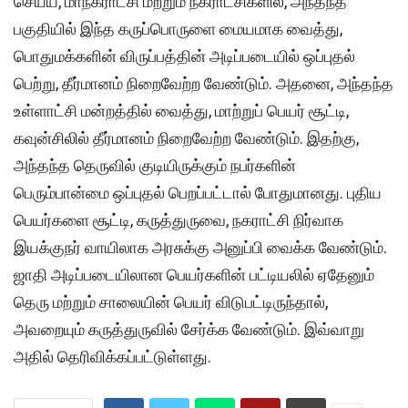
செய்ய, மாநகராட்சி மற்றும் நகராட்சிகளில், அந்தந்த
பகுதியில் இந்த கருப்பொருளை மையமாக வைத்து,
பொதுமக்களின் விருப்பத்தின் அடிப்படையில் ஒப்புதல்
பெற்று, தீர்மானம் நிறைவேற்ற வேண்டும். அதனை, அந்தந்த
உள்ளாட்சி மன்றத்தில் வைத்து, மாற்றுப் பெயர் சூட்டி,
கவுன்சிலில் தீர்மானம் நிறைவேற்ற வேண்டும். இதற்கு,
அந்தந்த தெருவில் குடியிருக்கும் நபர்களின்
பெரும்பான்மை ஒப்புதல் பெறப்பட்டால் போதுமானது. புதிய
பெயர்களை சூட்டி, கருத்துருவை, நகராட்சி நிர்வாக
இயக்குநர் வாயிலாக அரசுக்கு அனுப்பி வைக்க வேண்டும்.
ஜாதி அடிப்படையிலான பெயர்களின் பட்டியலில் ஏதேனும்
தெரு மற்றும் சாலையின் பெயர் விடுபட்டிருந்தால்,
அவறையும் கருத்துருவில் சேர்க்க வேண்டும். இவ்வாறு
அதில் தெரிவிக்கப்பட்டுள்ளது.