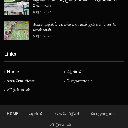
வேளாண்மை…
Aug 6, 2026
விவசாயத்தில் பெண்களை ஊக்குவிக்க ‘வெற்றி
வான்மகள்…
Aug 6, 2026
Links
Home
அரசியல்
உலக செய்திகள்
பொருளாதாரம்
வீட்டுக் கடன்
HOME
அரசியல்
உலக செய்திகள்
பொருளாதாரம்
வீட்டுக் கடன்