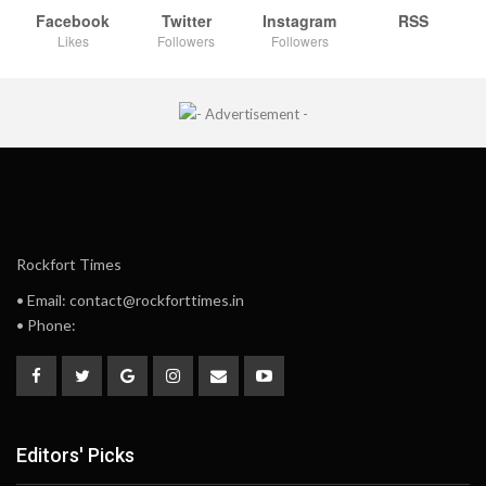
Facebook
Twitter
Instagram
RSS
Likes
Followers
Followers
Rockfort Times
• Email: contact@rockforttimes.in
• Phone:
Editors' Picks