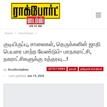
Home
Latest News
குடியிருப்பு, சாலைகள், தெருக்களின் ஜாதி
பெயரை மாற்ற வேண்டும்- மாநகராட்சி,
நகராட்சிகளுக்கு உத்தரவு…!
LATEST NEWS
தகவல்
தமிழ்நாடு செய்திகள்
By
Rockfortadmin
Last updated
Jun 19, 2025