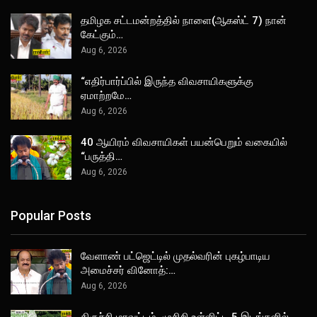
தமிழக சட்டமன்றத்தில் நாளை(ஆகஸ்ட் 7) நான்
கேட்கும்…
Aug 6, 2026
“எதிர்பார்ப்பில் இருந்த விவசாயிகளுக்கு
ஏமாற்றமே…
Aug 6, 2026
40 ஆயிரம் விவசாயிகள் பயன்பெறும் வகையில்
“பருத்தி…
Aug 6, 2026
Popular Posts
வேளாண் பட்ஜெட்டில் முதல்வரின் புகழ்பாடிய
அமைச்சர் வினோத்:…
Aug 6, 2026
திருச்சி மாவட்டம், முசிறி உள்ளிட்ட 5 இடங்களில்