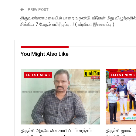
PREV POST
திருவண்ணாமலையில் பாறை உருண்டு வீடுகள் மீது விழுந்ததில
சிக்கிய 7 பேரும் உயிரிழப்பு…! ( வீடியோ இணைப்பு )
You Might Also Like
LATEST NEWS
LATEST NEWS
திருச்சி அருகே விவசாயியிடம் லஞ்சம்
திருச்சி ஜமால் 