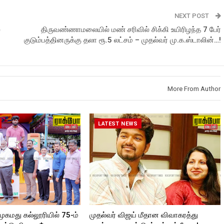
NEXT POST
்
திருவண்ணாமலையில் மண் சரிவில் சிக்கி உயிரிழந்த 7 பேர்
குடும்பத்தினருக்கு தலா ரூ.5 லட்சம் – முதல்வர் மு.க.ஸ்டாலின்…!
More From Author
LATEST NEWS
முகமது கல்லூரியில் 75-ம்
முதல்வர் விஜய் மீதான விவாகரத்து