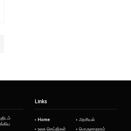
Links
்திடம்
Home
அரசியல்
ங்கிய
உலக செய்திகள்
பொருளாதாரம்