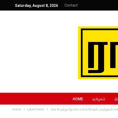
Contact
Saturday, August 8, 2026
HOME
தமிழகம்
தி
Home
Latest News
அரசு பேருந்து மீது கார் பயங்கர மோதல்: மருத்துவக் க