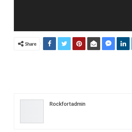
Share
Rockfortadmin