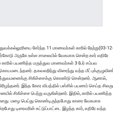
்துவக்கல்லூரியை சேர்ந்த 11 மாணவர்கள் காரில் நேற்று(03-12
லர்கோடு அருகே உள்ள சாலையில் வேகமாக சென்ற கார் எதிரே
ல் காரில் பயணித்த மருத்துவ மாணவர்கள் 3 பேர் சம்பவ
படுகாயமடைந்தனர். தகவலறிந்து விரைந்து வந்த மீட்புக்குழுவினர
த்துவமனைக்கு சிகிச்சைக்கு கொண்டு சென்றனர். ஆனால்,
யிரிழந்தனர். இந்த கோர விபத்தில் பஸ்சில் பயணம் செய்த சிலரு
ல் சிகிச்சை பெற்று வருகின்றனர். இதில், காரில் பயணித்த
ள்ளது. மழை பெய்து கொண்டிருந்தபோது காரை வேகமாக
றபோது டிரைவரின் கட்டுப்பாட்டை இழந்த கார், எதிரே வந்த