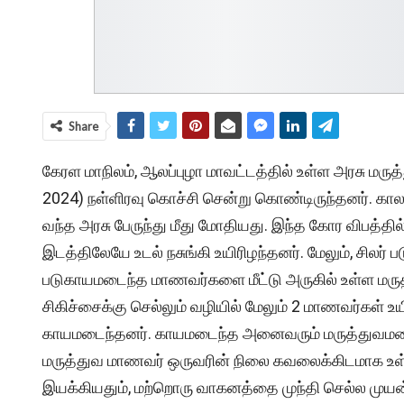
Share
கேரள மாநிலம், ஆலப்புழா மாவட்டத்தில் உள்ள அரசு மருத
2024) நள்ளிரவு கொச்சி சென்று கொண்டிருந்தனர். கா
வந்த அரசு பேருந்து மீது மோதியது. இந்த கோர விபத்தி
இடத்திலேயே உடல் நசுங்கி உயிரிழந்தனர். மேலும், சிலர் 
படுகாயமடைந்த மாணவர்களை மீட்டு அருகில் உள்ள மரு
சிகிச்சைக்கு செல்லும் வழியில் மேலும் 2 மாணவர்கள் உ
காயமடைந்தனர். காயமடைந்த அனைவரும் மருத்துவமனையி
மருத்துவ மாணவர் ஒருவரின் நிலை கவலைக்கிடமாக உ
இயக்கியதும், மற்றொரு வாகனத்தை முந்தி செல்ல முயன்