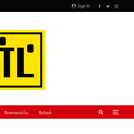
Sign In
வேலைவாய்ப்பு
தேர்தல்