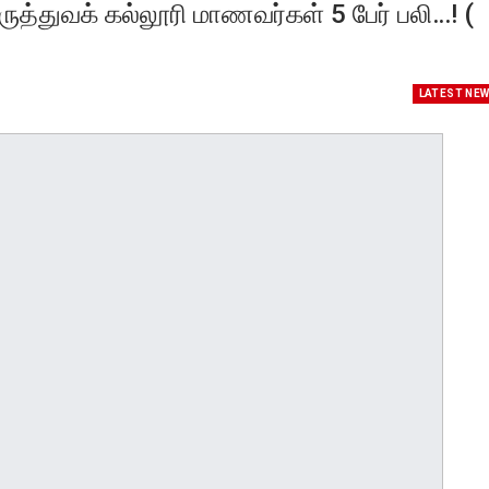
மருத்துவக் கல்லூரி மாணவர்கள் 5 பேர் பலி…! (
LATEST NE