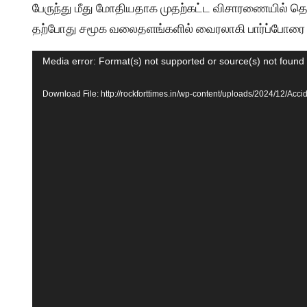
பேருந்து மீது மோதியதாக முதற்கட்ட விசாரணையில் தெர
தற்போது சமூக வலைதளங்களில் வைரலாகி பார்ப்போரை ச
Video
Media error: Format(s) not supported or source(s) not found
Player
Download File: http://rockforttimes.in/wp-content/uploads/2024/12/Ac