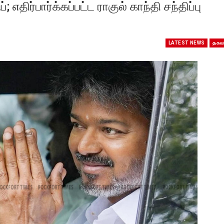
திர்பார்க்கப்பட்ட ராகுல் காந்தி சந்திப்பு
LATEST NEWS
தகவ