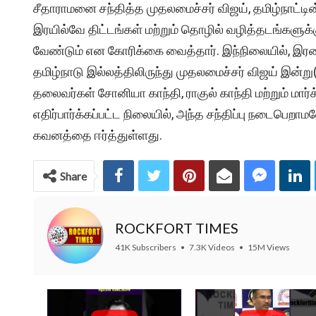
சீதாராமனை சந்தித்த முதலமைச்சர் விஜய், தமிழ்நாட்ட
இரயில்வே திட்டங்கள் மற்றும் தொழில் வழித்தடங்களுக்க
வேண்டும் என கோரிக்கை வைத்தார். இந்நிலையில், இர
தமிழ்நாடு இல்லத்திலிருந்து முதலமைச்சர் விஜய் இன்று(
தலைவர்கள் சோனியா காந்தி, ராகுல் காந்தி மற்றும் மார்க
எதிர்பார்க்கப்பட்ட நிலையில், அந்த சந்திப்பு நடைபெற
கவனத்தை ஈர்த்துள்ளது.
Share
ROCKFORT TIMES
41K Subscribers
•
7.3K Videos
•
15M Views