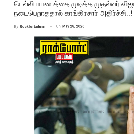
டெல்லி பயணத்தை முடித்த முதல்வர் விஜய்; எ
நடைபெறாததால் காங்கிரசார் அதிர்ச்சி..!
On
May 28, 2026
By
Rockfortadmin