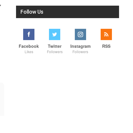
,
Follow Us
Facebook
Twitter
Instagram
RSS
Likes
Followers
Followers