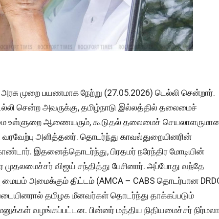
் அரசு முறை பயணமாக நேற்று (27.05.2026) டெல்லி சென்றார்.
ல்லி சென்ற அவருக்கு, தமிழ்நாடு இல்லத்தில் தலைமைச்
தலைமை உள்ளுறை ஆணையரும், கூடுதல் தலைமைச் செயலாளருமா
 வரவேற்பு அளித்தனர். தொடர்ந்து காவல்துறையினரின்
ொண்டார். இதனைத்தொடர்ந்து, பிரதமர் நரேந்திர மோடியின்
முதலமைச்சர் விஜய் சந்தித்து பேசினார். அப்போது வந்தே
ப்பு மையம் அமைக்கும் திட்டம் (AMCA – CABS தொடர்பான DRD
படையினரால் தமிழக மீனவர்கள் தொடர்ந்து தாக்கப்படும்
ுக்கள் வழங்கப்பட்டன. பின்னர் மத்திய நிதியமைச்சர் நிர்மல