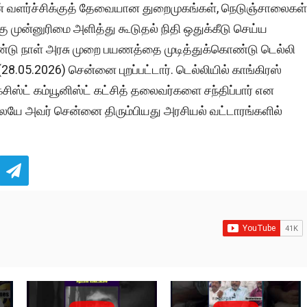
ின் வளர்ச்சிக்குத் தேவையான துறைமுகங்கள், நெடுஞ்சாலைகள்
ு முன்னுரிமை அளித்து கூடுதல் நிதி ஒதுக்கீடு செய்ய
ண்டு நாள் அரசு முறை பயணத்தை முடித்துக்கொண்டு டெல்லி
28.05.2026) சென்னை புறப்பட்டார். டெல்லியில் காங்கிரஸ்
்சிஸ்ட் கம்யூனிஸ்ட் கட்சித் தலைவர்களை சந்திப்பார் என
ாமலேயே அவர் சென்னை திரும்பியது அரசியல் வட்டாரங்களில்