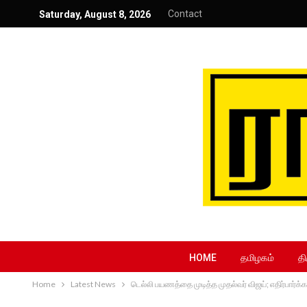
Contact
Saturday, August 8, 2026
HOME
தமிழகம்
தி
Home
Latest News
டெல்லி பயணத்தை முடித்த முதல்வர் விஜய்; எதிர்பார்க்கப்