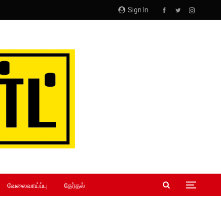
Sign In
வேலைவாய்ப்பு
தேர்தல்