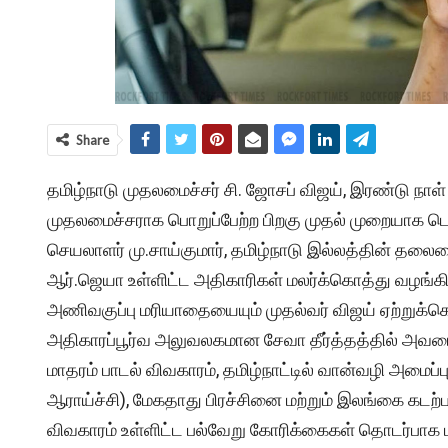
Share
தமிழ்நாடு முதலமைச்சர் சி. ஜோசப் விஜய், இரண்டு நாள
முதலமைச்சராக பொறுப்பேற்ற பிறகு முதல் முறையாக டெ
செயலாளர் மு.சாய்குமார், தமிழ்நாடு இல்லத்தின் 
ஆர்.ஜெயா உள்ளிட்ட அதிகாரிகள் மலர்க்கொத்து வழங்கி
அணிவகுப்பு மரியாதையையும் முதல்வர் விஜய் ஏற்றுக்க
அதிகாரப்பூர்வ அலுவலகமான சேவா தீர்த்தத்தில் அவரை 
மாதரம் பாடல் விவகாரம், தமிழ்நாட்டில் வான்வழி அமை
ஆராய்ச்சி), மேகதாது பிரச்சினை மற்றும் இலங்கை கடற்
விவகாரம் உள்ளிட்ட பல்வேறு கோரிக்கைகள் தொடர்பாக மன