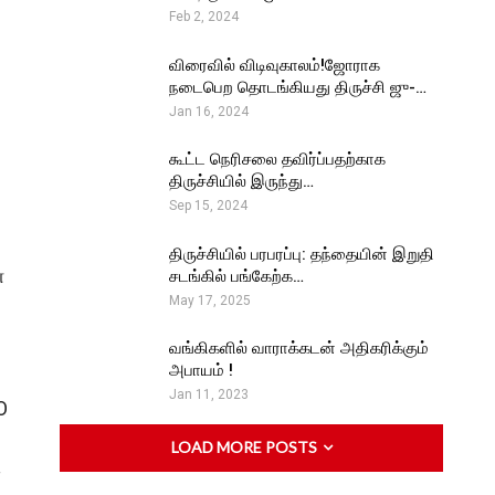
Feb 2, 2024
விரைவில் விடிவுகாலம்!ஜோராக
நடைபெற தொடங்கியது திருச்சி ஜு-…
Jan 16, 2024
கூட்ட நெரிசலை தவிர்ப்பதற்காக
திருச்சியில் இருந்து…
Sep 15, 2024
திருச்சியில் பரபரப்பு: தந்தையின் இறுதி
ன
சடங்கில் பங்கேற்க…
May 17, 2025
வங்கிகளில் வாராக்கடன் அதிகரிக்கும்
அபாயம் !
Jan 11, 2023
O
LOAD MORE POSTS
ா