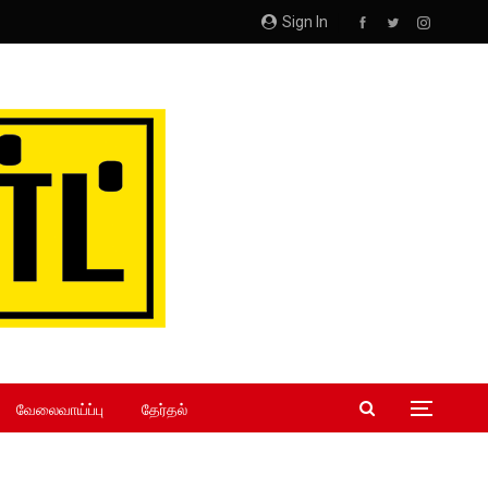
Sign In
வேலைவாய்ப்பு
தேர்தல்