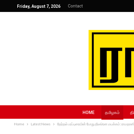
Contact
Friday, August 7, 2026
HOME
தமிழகம்
தி
Home
Latest News
தேர்தல் பரப்புரையின் போது திடீரென மயக்கம்: ராமதாஸிட