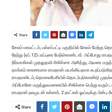
Share
சேலம் மாவட்டம், பள்ளப்பட்டி பகுதியில் சேலம் மேற்கு
நேற்று (ஏப்.12) பரப்புரை மேற்கொண்டார். அப்போது ராமத
நிர்வாகிகள் முதலுதவி சிகிச்சை அளித்து, அவரை மரு
தாக்கம் காரணமாக ராமதாஸ் மயங்கியதாக கூறப்படுகிற
ராமதாஸிடம், தொலைபேசியில் தொடர்புகொண்டு முதல்வர்
அப்போலோ மருத்துவமனையில் சிகிச்சை பெற்று வரும் டாக
ராமதாஸ் நலமுடன் உள்ளார். 2 நாட்கள் ஓய்வுக்கு பின்பு 
Share