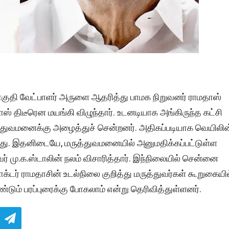
 தொகுதி வேட்பாளர் அருளை ஆதரித்து பாமக நிறுவனர் ராமதாஸ்
ாஸ் திடீரென மயங்கி விழுந்தார். உடனடியாக அங்கிருந்த கட்சி
த்துவமனைக்கு அழைத்துச் சென்றனர். அதிகப்படியாக வெயிலின
து. இதனிடையே, மருத்துவமனையில் அனுமதிக்கப்பட்டுள்ள
 மு.க.ஸ்டாலின் நலம் விசாரித்தார். இந்நிலையில் சென்னை
்டர் ராமதாசின் உடல்நிலை குறித்து மருத்துவர்கள் கூறுகையில
மீண்டும் பரப்புரைக்கு போகலாம் என்று தெரிவித்துள்ளனர்.