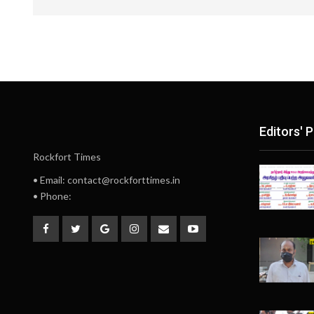
Editors' P
Rockfort Times
• Email: contact@rockforttimes.in
• Phone: