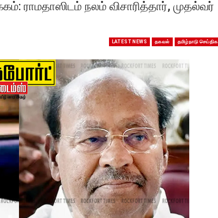
கம்: ராமதாஸிடம் நலம் விசாரித்தார், முதல்வர்
LATEST NEWS
தகவல்
தமிழ்நாடு செய்திக