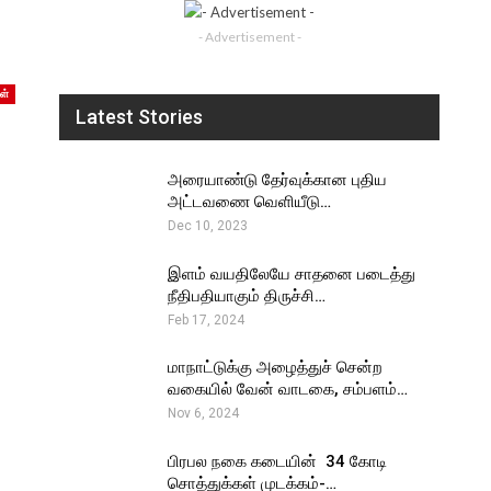
- Advertisement -
ள்
Latest Stories
அரையாண்டு தேர்வுக்கான புதிய
அட்டவணை வெளியீடு…
Dec 10, 2023
இளம் வயதிலேயே சாதனை படைத்து
நீதிபதியாகும் திருச்சி…
Feb 17, 2024
மாநாட்டுக்கு அழைத்துச் சென்ற
வகையில் வேன் வாடகை, சம்பளம்…
Nov 6, 2024
பிரபல நகை கடையின் ₹ 34 கோடி
சொத்துக்கள் முடக்கம்-…