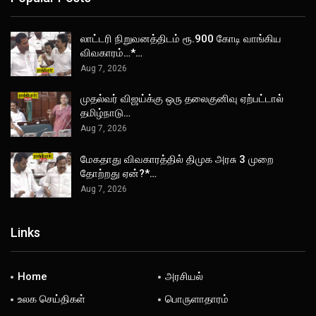
லாட்டரி நிறுவனத்திடம் ரூ.900 கோடி வாங்கிய
விவகாரம்…*…
Aug 7, 2026
முதல்வர் விஜய்க்கு ஒரு தலைகுனிவு ஏற்பட்டால்
தமிழ்நாடு…
Aug 7, 2026
மேகதாது விவகாரத்தில் திமுக அரசு 3 முறை
தோற்றது ஏன்?*…
Aug 7, 2026
Links
Home
அரசியல்
உலக செய்திகள்
பொருளாதாரம்