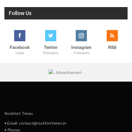
Follow Us
Facebook
Twitter
Instagram
RSS
Likes
Followers
Followers
Rockfort Times
• Email: contact@rockforttimes.in
• Phone: