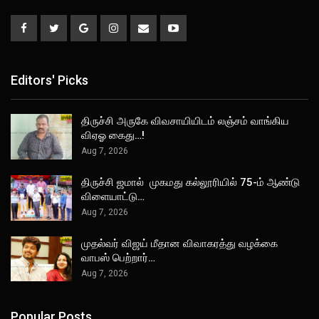
Editors' Picks
திருச்சி அருகே விவசாயியிடம் லஞ்சம் வாங்கிய
விஏஓ கைது…!
Aug 7, 2026
திருச்சி ஜமால் முகமது கல்லூரியில் 75-ம் ஆண்டு
விளையாட்டு…
Aug 7, 2026
முதல்வர் விஜய் மீதான விவாகரத்து வழக்கை
வாபஸ் பெற்றார்…
Aug 7, 2026
Popular Posts