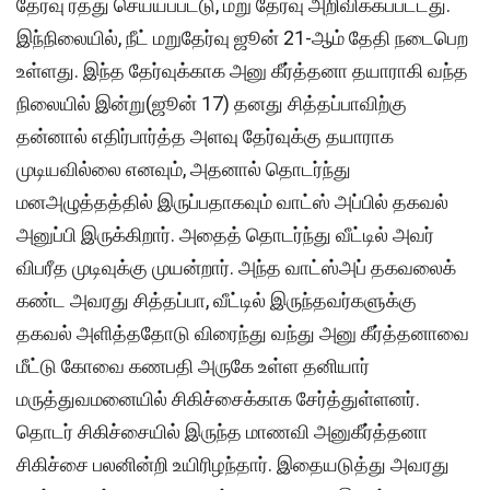
தேர்வு ரத்து செய்யப்பட்டு, மறு தேர்வு அறிவிக்கப்பட்டது.
இந்நிலையில், நீட் மறுதேர்வு ஜூன் 21-ஆம் தேதி நடைபெற
உள்ளது. இந்த தேர்வுக்காக அனு கீர்த்தனா தயாராகி வந்த
நிலையில் இன்று(ஜூன் 17) தனது சித்தப்பாவிற்கு
தன்னால் எதிர்பார்த்த அளவு தேர்வுக்கு தயாராக
முடியவில்லை எனவும், அதனால் தொடர்ந்து
மனஅழுத்தத்தில் இருப்பதாகவும் வாட்ஸ் அப்பில் தகவல்
அனுப்பி இருக்கிறார். அதைத் தொடர்ந்து வீட்டில் அவர்
விபரீத முடிவுக்கு முயன்றார். அந்த வாட்ஸ்அப் தகவலைக்
கண்ட அவரது சித்தப்பா, வீட்டில் இருந்தவர்களுக்கு
தகவல் அளித்ததோடு விரைந்து வந்து அனு கீர்த்தனாவை
மீட்டு கோவை கணபதி அருகே உள்ள தனியார்
மருத்துவமனையில் சிகிச்சைக்காக சேர்த்துள்ளனர்.
தொடர் சிகிச்சையில் இருந்த மாணவி அனுகீர்த்தனா
சிகிச்சை பலனின்றி உயிரிழந்தார். இதையடுத்து அவரது