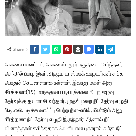
Share
கோவை மாவட்டம், கோவைப்புதூர் பகுதியை சேர்ந்தவர்
செந்தில் பிரபு. இவர், சிஐடியு டாஸ்மாக் ஊழியர்கள் சங்க
பொதுச் செயலாளராக உள்ளார். இவரது மகள் அனு
கீர்த்தனா(19), மருத்துவப் படிப்புக்கான நீட் நுழைவு
தேர்வுக்கு தயாராகி வந்தார். முதல்முறை நீட் தேர்வு எழுதி
பி.டி.எஸ். படிக்க வாய்ப்பு பெற்ற நிலையில், மீண்டும் அனு
கீர்த்தனா நீட் தேர்வு எழுதி இருந்தார். ஆனால் நீட்
வினாத்தாள் கசிந்ததாக வெளியான புகாரால் அந்த நீட்