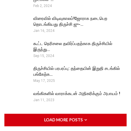
Feb 2, 2024
விரைவில் விடிவுகாலம்!ஜோராக நடைபெற
தொடங்கியது திருச்சி ஜு-…
Jan 16, 2024
கூட்ட நெரிசலை தவிர்ப்பதற்காக திருச்சியில்
இருந்து…
Sep 15, 2024
திருச்சியில் பரபரப்பு: தந்தையின் இறுதி சடங்கில்
பங்கேற்க…
May 17, 2025
வங்கிகளில் வாராக்கடன் அதிகரிக்கும் அபாயம் !
Jan 11, 2023
LOAD MORE POSTS