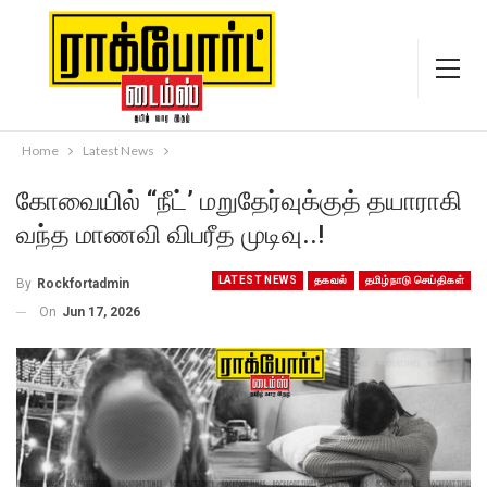
Home
Latest News
கோவையில் “நீட்’ மறுதேர்வுக்குத் தயாராகி
வந்த மாணவி விபரீத முடிவு..!
LATEST NEWS
தகவல்
தமிழ்நாடு செய்திகள்
By
Rockfortadmin
On
Jun 17, 2026