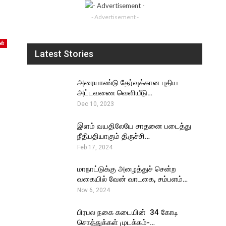
- Advertisement -
ள்
Latest Stories
அரையாண்டு தேர்வுக்கான புதிய
அட்டவணை வெளியீடு…
Dec 10, 2023
இளம் வயதிலேயே சாதனை படைத்து
நீதிபதியாகும் திருச்சி…
Feb 17, 2024
மாநாட்டுக்கு அழைத்துச் சென்ற
வகையில் வேன் வாடகை, சம்பளம்…
Nov 6, 2024
பிரபல நகை கடையின் ₹ 34 கோடி
சொத்துக்கள் முடக்கம்-…