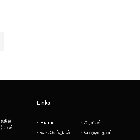
Links
்தில்
Home
அரசியல்
) நான்
உலக செய்திகள்
பொருளாதாரம்