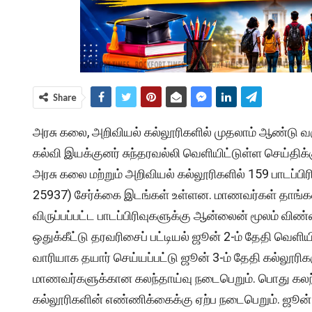
Share
அரசு கலை, அறிவியல் கல்லூரிகளில் முதலாம் ஆண்டு வக
கல்வி இயக்குனர் சுந்தரவல்லி வெளியிட்டுள்ள செய்திக்கு
அரசு கலை மற்றும் அறிவியல் கல்லூரிகளில் 159 பாடப்பிரிவு
25937) சேர்க்கை இடங்கள் உள்ளன. மாணவர்கள் தாங்கள் 
விருப்பப்பட்ட பாடப்பிரிவுகளுக்கு ஆன்லைன் மூலம் வி
ஒதுக்கீட்டு தரவரிசைப் பட்டியல் ஜூன் 2-ம் தேதி வெளியி
வாரியாக தயார் செய்யப்பட்டு ஜூன் 3-ம் தேதி கல்லூரிகளு
மாணவர்களுக்கான கலந்தாய்வு நடைபெறும். பொது கலந்தா
கல்லூரிகளின் எண்ணிக்கைக்கு ஏற்ப நடைபெறும். ஜூன் 