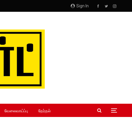
Sign In
வேலைவாய்ப்பு
தேர்தல்