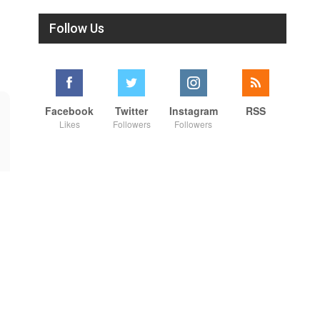
Follow Us
Facebook
Twitter
Instagram
RSS
Likes
Followers
Followers
00:42
00:26
நாட்டுக்கு நல்லது சொல்லும் சிறப்பான மேடைப் பேச்சு #shorts #youtube #subscribe#motivation#speech
நாட்டுக்கு நல்லது சொல்லும் சிறப்பான மேடைப் பேச்சு #shorts #youtube #subscribe#motivation#speech
7/31/2026
7/30/2026
#shorts #youtube #shortsfeed
#shorts #youtube #shortsfeed