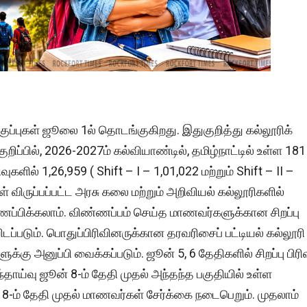
ுப்புகள் ஜூலை 1ல் தொடங்குகிறது. இதுகுறித்து கல்லூரிக்
றிப்பில், 2026-2027ம் கல்வியாண்டில், தமிழ்நாட்டில் உள்ள 181
களில் 1,26,959 ( Shift – I – 1,01,022 மற்றும் Shift – II –
விருப்பப்பட்ட அரசு கலை மற்றும் அறிவியல் கல்லூரிகளில்
ண்ணப்பிக்கலாம். விண்ணப்பம் செய்த மாணவர்களுக்கான சிறப்பு
டப்படும். பொதுப்பிரிவினருக்கான தரவரிசைப் பட்டியல் கல்லூரி
க்கு அனுப்பி வைக்கப்படும். ஜூன் 5, 6 தேதிகளில் சிறப்பு பிரி
ய்வு ஜூன் 8-ம் தேதி முதல் அந்தந்த பகுதியில் உள்ள
8-ம் தேதி முதல் மாணவர்கள் சேர்க்கை நடைபெறும். முதலாம்