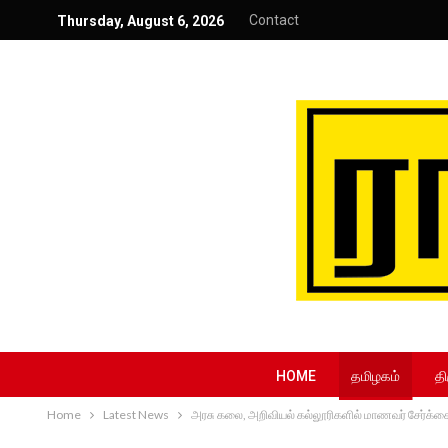
Contact
Thursday, August 6, 2026
HOME
தமிழகம்
தி
Home
Latest News
அரசு கலை, அறிவியல் கல்லூரிகளில் மாணவர் சேர்க்கை…*