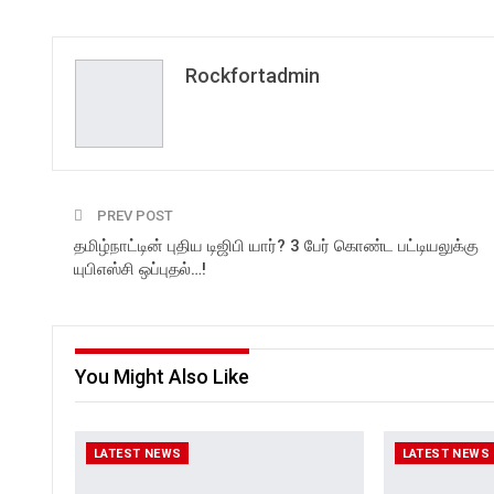
Rockfortadmin
PREV POST
தமிழ்நாட்டின் புதிய டிஜிபி யார்? 3 பேர் கொண்ட பட்டியலுக்கு
யுபிஎஸ்சி ஒப்புதல்…!
You Might Also Like
LATEST NEWS
LATEST NEWS