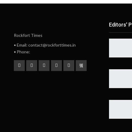
Editors' P
Rockfort Times
• Email: contact@rockforttimes.in
• Phone: