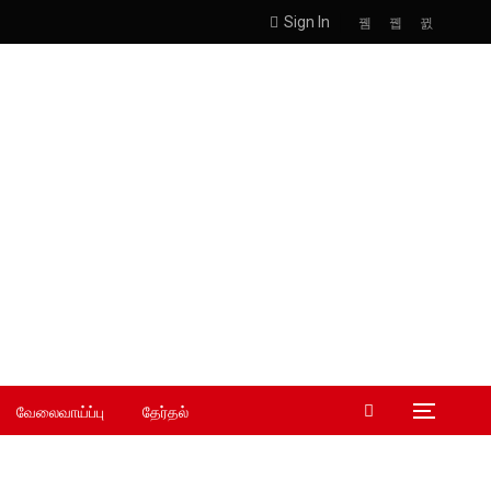
Sign In
வேலைவாய்ப்பு
தேர்தல்