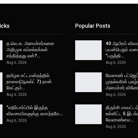
icks
Popular Posts
த.வெ.க. அமைச்சர்களை
40 ஆயிரம் விவ
அதிமுக எம்எல்ஏக்கள்
பயன்பெறும் வக
சந்தித்தது ஏன்?…
“பருத்தி…
Aug 6, 2026
Aug 6, 2026
தமிழக சட்டமன்றத்தில்
வேளாண் பட்ஜெட்
நாளை(ஆகஸ்ட் 7) நான்
முதல்வரின் புகழ்
கேட்கும்…
அமைச்சர் வினோ
Aug 6, 2026
Aug 6, 2026
“எதிர்பார்ப்பில் இருந்த
திருச்சி மாவட்டம்
விவசாயிகளுக்கு ஏமாற்றமே…
உள்ளிட்ட 5 இடங்
வேளாண்மை…
Aug 6, 2026
Aug 6, 2026