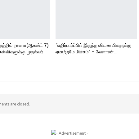
றத்தில் நாளை(ஆகஸ்ட் 7)
“எதிர்பார்ப்பில் இருந்த விவசாயிகளுக்கு
ேள்விகளுக்கு முதல்வர்
ஏமாற்றமே மிச்சம்” – வேளாண்…
nts are closed.