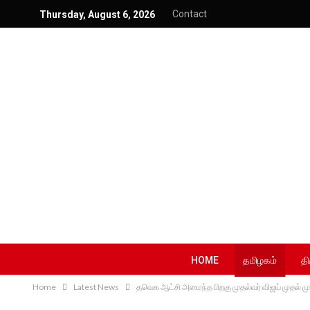
Contact
Thursday, August 6, 2026
HOME
தமிழகம்
தி
Home
Latest News
தவெக ஆட்சி அமைந்த பிறகு முதல்வர் விஜய் முதல் ம