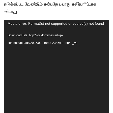
எடுக்கப்பட வேண்டும் என்பதே பலரது எதிர்பார்ப்பாக
உள்ளது.
Video
Media error: Format(s) not supported or source(s) not found
Player
Download File: http://rockforttimes.in/wp-
content/uploads/2025/03/Frame-23456-1.mp4?_=1