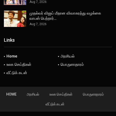
Aug 7, 2026
முதல்வர் விஜய் மீதான விவாகரத்து வழக்கை
வாபஸ் பெற்றார்…
Aug 7, 2026
Links
Home
அரசியல்
உலக செய்திகள்
பொருளாதாரம்
வீட்டுக் கடன்
HOME
அரசியல்
உலக செய்திகள்
பொருளாதாரம்
வீட்டுக் கடன்