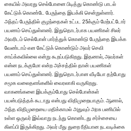
கையில் அவரது செல்போனை பிடித்து கொண்டு பாடல்
கேட்டுக் கொண்டே பேருந்தை இயக்கி சென்றுள்ளார்.
அந்தப் பேருந்தில் குழந்தைகள் உட்பட 25க்கும் மேற்பட்டோர்
பயணம் செய்துள்ளனர். இதுதொடர்பாக பயணிகள் சிலர்
அவரிடம் செல்போன் பார்த்துக் கொண்டு பேருந்தை இயக்க
வேண்டாம் என கேட்டுக் கொண்டும் அவர் செவி
சாய்க்கவில்லை என்று கூறப்படுகிறது. இதனால், அவர்கள்
என்ன நடக்குமோ என்ற அச்சத்தில் தான் பயணிகள்
பயணம் செய்துள்ளனர். இதுதொடர்பான வீடியோ தற்போது
சமூக வலைதளங்களில் வைரலாகி வருகிறது.
வாகனங்களை இயக்கும்போது செல்போன்கள்
பயன்படுத்தக் கூடாது என்பது விதிமுறையாகும். ஆனால்,
அந்த விதிமுறையை மதிக்காமல் அதுவும் அரசு பணியில்
உள்ள ஒருவர் இவ்வாறு நடந்து கொண்டது சர்ச்சையை
கிளப்பி இருக்கிறது. அவர் மீது துறை ரீதியான நடவடிக்கை