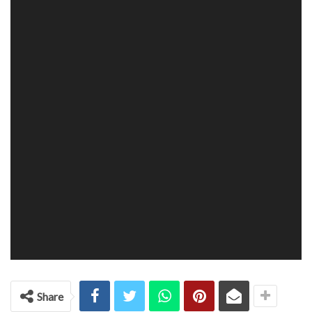
Share