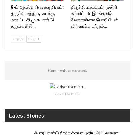
8-ம் ஆண்டு நினைவு தினம்:
திருச்சி மாவட்டம், முசிறி
திருச்சி மத்திய, வடக்கு
உள்ளிட்ட 5 இடங்களில்
மாவட்ட தி.மு.க. சார்பில்
வேளாண்மை பொறியியல்
கருணாநிதி…
விரிவாக்க மற்றும்…
PREV
NEXT
Comments are closed.
- Advertisement -
Latest Stories
அரையாண்டு தேர்வுக்கான புதிய அட்டவணை