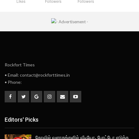
Likes
Followers
Followers
Rockfort Times
• Email: contact@rockforttimes.in
• Phone:
Editors' Picks
கோவில் வளாகங்களில் வீடியோ, போட்டோ எடுக்க