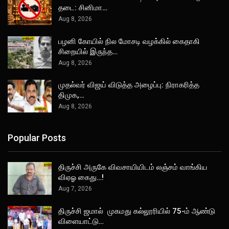
தடை: சினிமா…
Aug 8, 2026
பழனி கோயில் நில மோசடி வழக்கில் கைதாகி
சிறையில் இருந்த…
Aug 8, 2026
முதல்வர் விஜய் விடுத்த அழைப்பு: நிராகரித்த
திமுக,…
Aug 8, 2026
Popular Posts
திருச்சி அருகே விவசாயியிடம் லஞ்சம் வாங்கிய
விஏஓ கைது…!
Aug 7, 2026
திருச்சி ஜமால் முகமது கல்லூரியில் 75-ம் ஆண்டு
விளையாட்டு…