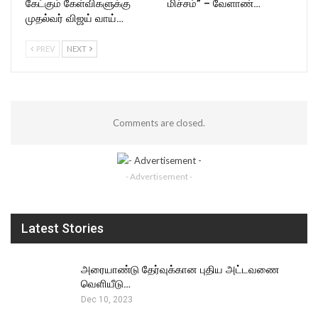
கேட்கும் கேள்விகளுக்கு
மிச்சம்” – வேளாண்…
முதல்வர் விஜய் வாய்…
PREV
NEXT
Comments are closed.
- Advertisement -
Latest Stories
அரையாண்டு தேர்வுக்கான புதிய அட்டவணை
வெளியீடு…
Dec 10, 2023