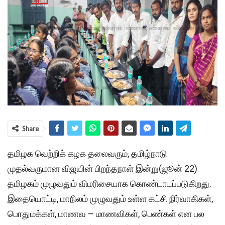
Share
தமிழக வெற்றிக் கழக தலைவரும், தமிழ்நாடு
முதல்வருமான விஜயின் பிறந்தநாள் இன்று(ஜூன் 22)
தமிழகம் முழுவதும் விமரிசையாக கொண்டாடப்படுகிறது.
இதையொட்டி, மாநிலம் முழுவதும் உள்ள கட்சி நிர்வாகிகள்,
பொதுமக்கள், மாணவ – மாணவிகள், பெண்கள் என பல