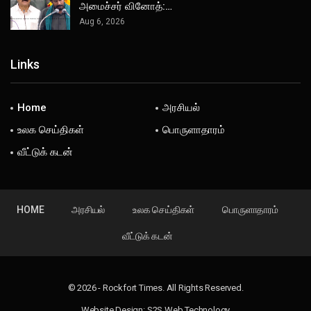
அமைச்சர் வினோத்:…
Aug 6, 2026
Links
Home
அரசியல்
உலக செய்திகள்
பொருளாதாரம்
வீட்டுக் கடன்
HOME
அரசியல்
உலக செய்திகள்
பொருளாதாரம்
வீட்டுக் கடன்
© 2026 - Rockfort Times. All Rights Reserved.
Website Design:
S2S Web Technology