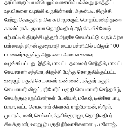
தரப்பினரும் பயன்பெறும் வகையில் பல்வேறு நலத்திட்ட
உதவிகளை வழங்கி வருகின்றனர். அதன்படி, திருச்சி
மேற்கு தொகுதி த.வெ.க பிரமுகரும், பொதுப்பணித்துறை
காண்ட்ராக்டருமான தொழிலதிபர் ஆர்.கே.விக்னேஷ்
ஏற்பாட்டில் திருச்சி புத்தூர் அருகே செயல்பட்டு வரும் அரசு
பார்வைத் திறன் குறைபாடு டைய பள்ளியில் பயிலும் 100
மாணவர்களுக்கு அறுசுவை அசைவ உணவு
வழங்கப்பட்டது. இதில், மாவட்ட தலைவர் செந்தில், மாவட்ட
செயலாளர் சந்திரா, திருச்சி மேற்கு தொகுதிக்குட்பட்ட
உறையூர் பகுதி செயலாளர் கண்ணன், புத்தூர் பகுதி
செயலாளர் விஜய், ஏர்போர்ட் பகுதி செயலாளர் செந்தமிழ்,
செயற்குழு உறுப்பினர்கள் டேனியல், மகேஷ், டிஸ்கோ பாபு,
பிரபா, வட்ட செயலாளர் திவாகர், ராஜ்மோகன், ஸ்ரீதர்,
முபாரக், மணி, செல்வம், தேசிங்குராஜா, தொழிலதிபர்
சிவக்குமார், உறையூர் பகுதி நிர்வாகிகளான டி. மனோஜ்,