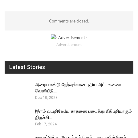
Comments are closed.
- Advertisement -
Latest Stories
அரையாண்டு தேர்வுக்கான புதிய அட்டவணை
வெளியீடு…
Dec 10, 2023
இளம் வயதிலேயே சாதனை படைத்து நீதிபதியாகும்
திருச்சி…
Feb 17, 2024
மாநாட்டுக்கு அழைத்துச் சென்ற வகையில் வேன்