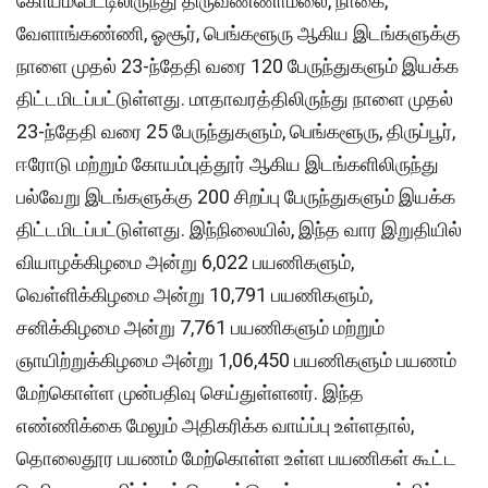
கோயம்பேட்டிலிருந்து திருவண்ணாமலை, நாகை,
வேளாங்கண்ணி, ஓசூர், பெங்களூரு ஆகிய இடங்களுக்கு
நாளை முதல் 23-ந்தேதி வரை 120 பேருந்துகளும் இயக்க
திட்டமிடப்பட்டுள்ளது. மாதாவரத்திலிருந்து நாளை முதல்
23-ந்தேதி வரை 25 பேருந்துகளும், பெங்களூரு, திருப்பூர்,
ஈரோடு மற்றும் கோயம்புத்தூர் ஆகிய இடங்களிலிருந்து
பல்வேறு இடங்களுக்கு 200 சிறப்பு பேருந்துகளும் இயக்க
திட்டமிடப்பட்டுள்ளது. இந்நிலையில், இந்த வார இறுதியில்
வியாழக்கிழமை அன்று 6,022 பயணிகளும்,
வெள்ளிக்கிழமை அன்று 10,791 பயணிகளும்,
சனிக்கிழமை அன்று 7,761 பயணிகளும் மற்றும்
ஞாயிற்றுக்கிழமை அன்று 1,06,450 பயணிகளும் பயணம்
மேற்கொள்ள முன்பதிவு செய்துள்ளனர். இந்த
எண்ணிக்கை மேலும் அதிகரிக்க வாய்ப்பு உள்ளதால்,
தொலைதூர பயணம் மேற்கொள்ள உள்ள பயணிகள் கூட்ட