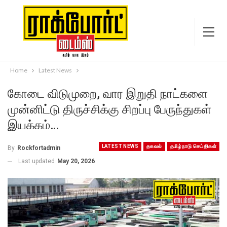
Home
Latest News
கோடை விடுமுறை, வார இறுதி நாட்களை
முன்னிட்டு திருச்சிக்கு சிறப்பு பேருந்துகள்
இயக்கம்…
LATEST NEWS
தகவல்
தமிழ்நாடு செய்திகள்
By
Rockfortadmin
Last updated
May 20, 2026