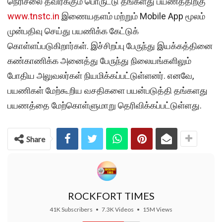
நெரிசலை தவிர்க்கும் பொருட்டு தங்களது பயணத்திற்கு
www.tnstc.in
இணையதளம் மற்றும் Mobile App மூலம்
முன்பதிவு செய்து பயணிக்க கேட்டுக்
கொள்ளப்படுகிறார்கள். இச்சிறப்பு பேருந்து இயக்கத்தினை
கண்காணிக்க அனைத்து பேருந்து நிலையங்களிலும்
போதிய அலுவலர்கள் நியமிக்கப்பட்டுள்ளனர். எனவே,
பயணிகள் மேற்கூறிய வசதிகளை பயன்படுத்தி தங்களது
பயணத்தை மேற்கொள்ளுமாறு தெரிவிக்கப்பட்டுள்ளது.
Share
ROCKFORT TIMES
41K Subscribers
•
7.3K Videos
•
15M Views