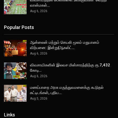
விவசாயத்தில் பெண்களை ஊக்குவிக்க ‘வெற்றி
வான்மகள்…
Aug 6, 2026
Popular Posts
ஆன்லைன் மற்றும் செயலி மூலம் மதுபானம்
விற்பனை: இன்று(ஆகஸ்ட்…
Aug 6, 2026
விவசாயிகளின் இலவச மின்சாரத்திற்கு ரூ.7,432
கோடி…
Aug 6, 2026
மணப்பாறை அரசு மருத்துவமனைக்கு கூடுதல்
கட்டிடங்கள், புதிய…
Aug 5, 2026
Links