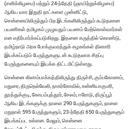
(சனிக்கிழமை) மற்றும் 24-ந்தேதி (ஞாயிற்றுக்கிழமை)
ஆகிய வார இறுதி நாட்களை முன்னிட்டு,
சென்னையிலிருந்தும் பிற இடங்களிலிருந்தும் கூடுதலான
பயணிகள் தமிழகம் முழுவதும் பயணம் மேற்கொள்வார்கள்
என எதிர்பார்க்கப்படுகிறது. இதனை கருத்தில் கொண்டு,
தமிழ்நாடு அரசு போக்குவரத்துக் கழகங்கள் தினசரி
இயக்கப்படும் பேருந்துகளுடன் கூடுதலாக சிறப்பு
பேருந்துகளையும் இயக்க திட்டமிட்டுள்ளது.
சென்னை கிளாம்பாக்கத்திலிருந்து திருச்சி, கும்பகோணம்,
மதுரை, திருநெல்வேலி, நாகர்கோவில், கன்னியாகுமரி,
தூத்துக்குடி, கோயம்புத்தூர், சேலம், ஈரோடு, திருப்பூர்
ஆகிய இடங்களுக்கு நாளை 290 பேருந்துகளும், நாளை
மறுநாள் 595 பேருந்துகளும், 23-ந்தேதி 650 பேருந்துகளும்
இயக்கப்பட உள்ளன. மேலும், சென்னை