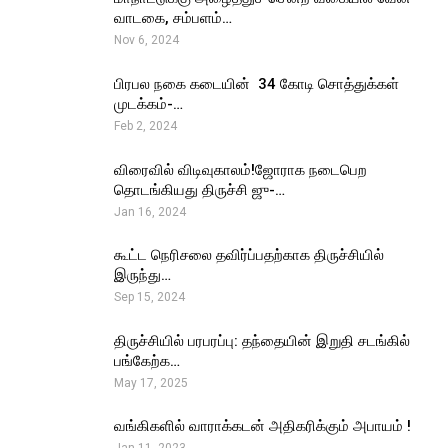
வாடகை, சம்பளம்…
Nov 6, 2024
பிரபல நகை கடையின் ₹ 34 கோடி சொத்துக்கள்
முடக்கம்-…
Feb 2, 2024
விரைவில் விடிவுகாலம்!ஜோராக நடைபெற
தொடங்கியது திருச்சி ஜு-…
Jan 16, 2024
கூட்ட நெரிசலை தவிர்ப்பதற்காக திருச்சியில்
இருந்து…
Sep 15, 2024
திருச்சியில் பரபரப்பு: தந்தையின் இறுதி சடங்கில்
பங்கேற்க…
May 17, 2025
வங்கிகளில் வாராக்கடன் அதிகரிக்கும் அபாயம் !