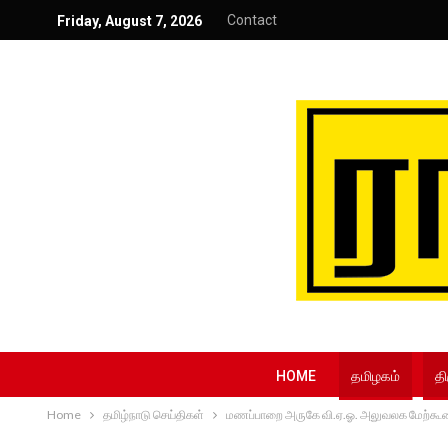
Contact
Friday, August 7, 2026
HOME
தமிழகம்
தி
Home
தமிழ்நாடு செய்திகள்
மணப்பாறை அருகே வி.ஏ.ஓ. அலுவலக மேற்கூரை பூச