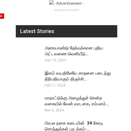
- Advertisement -
ஸ்
Latest Stories
அரையாண்டு தேர்வுக்கான புதிய
அட்டவணை வெளியீடு…
Dec 10, 2023
இளம் வயதிலேயே சாதனை படைத்து
நீதிபதியாகும் திருச்சி…
Feb 17, 2024
மாநாட்டுக்கு அழைத்துச் சென்ற
வகையில் வேன் வாடகை, சம்பளம்…
Nov 6, 2024
பிரபல நகை கடையின் ₹ 34 கோடி
சொத்துக்கள் முடக்கம்-…