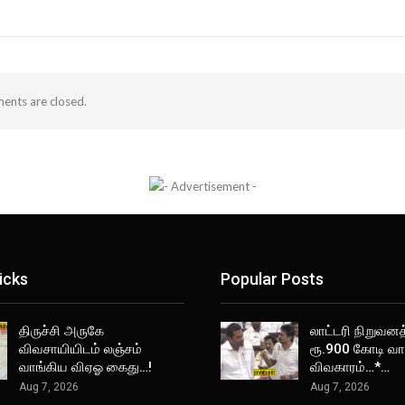
nts are closed.
icks
Popular Posts
திருச்சி அருகே
லாட்டரி நிறுவனத
விவசாயியிடம் லஞ்சம்
ரூ.900 கோடி வா
வாங்கிய விஏஓ கைது…!
விவகாரம்…*…
Aug 7, 2026
Aug 7, 2026