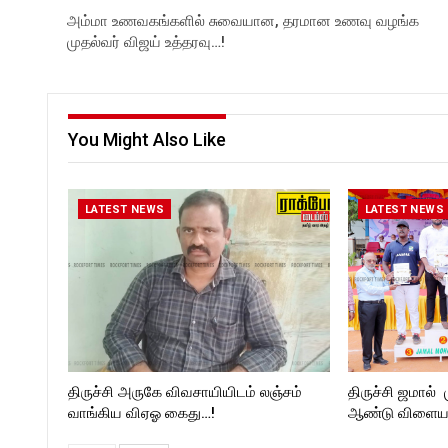
அம்மா உணவகங்களில் சுவையான, தரமான உணவு வழங்க
முதல்வர் விஜய் உத்தரவு…!
You Might Also Like
LATEST NEWS
LATEST NEWS
திருச்சி அருகே விவசாயியிடம் லஞ்சம்
திருச்சி ஜமால் 
வாங்கிய விஏஓ கைது…!
ஆண்டு விளையா