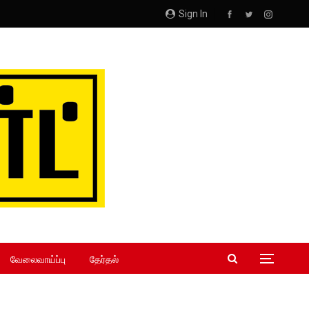
Sign In
வேலைவாய்ப்பு
தேர்தல்