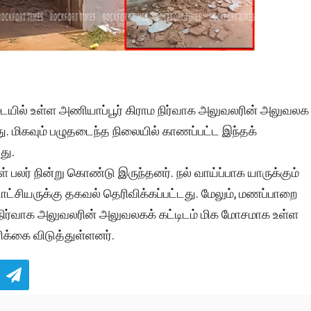
ையில் உள்ள அணியாப்பூர் கிராம நிர்வாக அலுவலரின் அலுவலக
டது. மிகவும் பழுதடைந்த நிலையில் காணப்பட்ட இந்தக்
து.
பலர் நின்று கொண்டு இருந்தனர். நல் வாய்ப்பாக யாருக்கும்
ாட்சியருக்கு தகவல் தெரிவிக்கப்பட்டது. மேலும், மணப்பாறை
ாம நிர்வாக அலுவலரின் அலுவலகக் கட்டிடம் மிக மோசமாக உள்ள
ரிக்கை விடுத்துள்ளனர்.