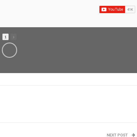
1
NEXT POST