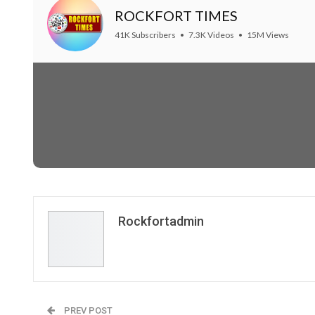
ROCKFORT TIMES
41K Subscribers
•
7.3K Videos
•
15M Views
Rockfortadmin
PREV POST