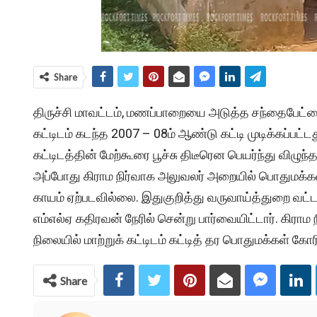
Share
திருச்சி மாவட்டம், மணப்பாறையை அடுத்த சந்தைபேட்ட
கட்டிடம் கடந்த 2007 – 08ம் ஆண்டு கட்டி முடிக்கப்பட்
கட்டிடத்தின் மேற்கூரை பூச்சு திடீரென பெயர்ந்து விழுந்த
அப்போது கிராம நிர்வாக அலுவலர் அறையில் பொதுமக்கள் 
காயம் ஏற்படவில்லை. இதுகுறித்து வருவாய்த்துறை வட்ட
எம்எல்ஏ கதிரவன் நேரில் சென்று பார்வையிட்டார். கிர
நிலையில் மாற்றுக் கட்டிடம் கட்டித் தர பொதுமக்கள் கோ
Share