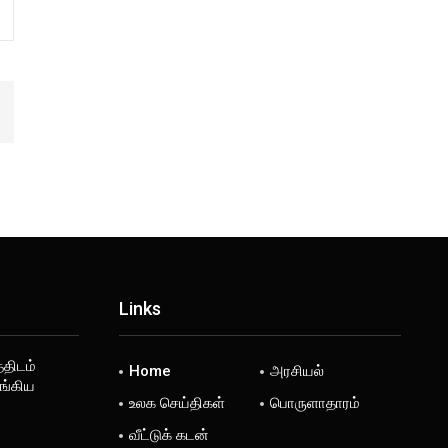
Links
்திடம்
Home
அரசியல்
ங்கிய
உலக செய்திகள்
பொருளாதாரம்
வீட்டுக் கடன்