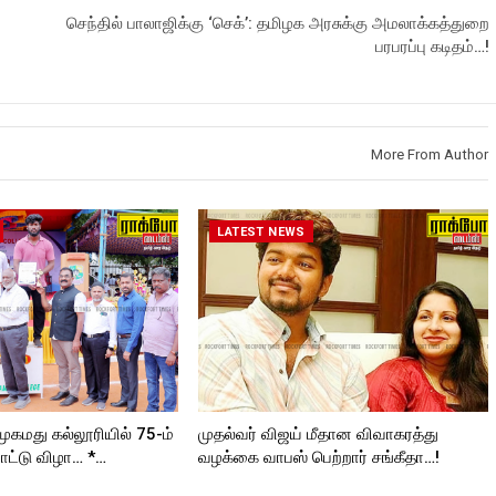
செந்தில் பாலாஜிக்கு ‘செக்’: தமிழக அரசுக்கு அமலாக்கத்துறை
பரபரப்பு கடிதம்…!
More From Author
LATEST NEWS
முகமது கல்லூரியில் 75-ம்
முதல்வர் விஜய் மீதான விவாகரத்து
ட்டு விழா… *…
வழக்கை வாபஸ் பெற்றார் சங்கீதா…!