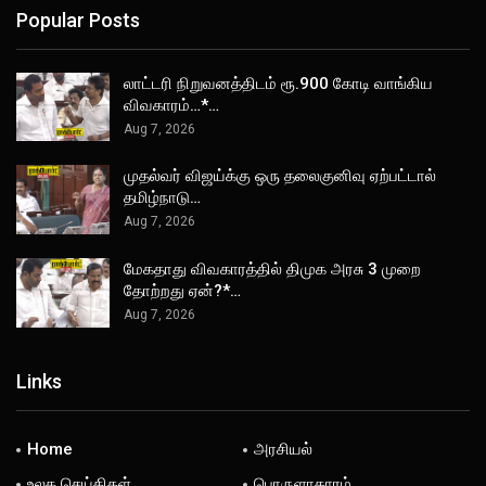
Popular Posts
லாட்டரி நிறுவனத்திடம் ரூ.900 கோடி வாங்கிய
விவகாரம்…*…
Aug 7, 2026
முதல்வர் விஜய்க்கு ஒரு தலைகுனிவு ஏற்பட்டால்
தமிழ்நாடு…
Aug 7, 2026
மேகதாது விவகாரத்தில் திமுக அரசு 3 முறை
தோற்றது ஏன்?*…
Aug 7, 2026
Links
Home
அரசியல்
உலக செய்திகள்
பொருளாதாரம்