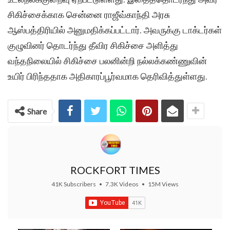
சிகிச்சைக்காக சென்னை ராஜீவ்காந்தி அரசு
ஆஸ்பத்திரியில் அனுமதிக்கப்பட்டார். அவருக்கு டாக்டர்கள்
குழுவினர் தொடர்ந்து தீவிர சிகிச்சை அளித்து
வந்தநிலையில் சிகிச்சை பலனின்றி நல்லக்கண்ணுவின்
உயிர் பிரிந்ததாக அதிகாரப்பூர்வமாக தெரிவித்துள்ளது.
Share
ROCKFORT TIMES
41K Subscribers
•
7.3K Videos
•
15M Views