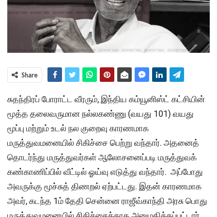
Share
சுதந்திரப் போராட்ட வீரரும், இந்திய கம்யூனிஸ்ட் கட்சியின்
மூத்த தலைவருமான நல்லகண்ணு (வயது 101) வயது
மூப்பு மற்றும் உடல் நல குறைவு காரணமாக
மருத்துவமனையில் சிகிச்சை பெற்று வந்தார். அதனைத்
தொடர்ந்து மருத்துவர்கள் ஆலோசனைப்படி மருத்துவக்
கண்காணிப்பில் வீட்டில் ஓய்வு எடுத்து வந்தார். அப்போது
அவருக்கு மூச்சுத் திணறல் ஏற்பட்டது. இதன் காரணமாக
அவர், கடந்த 1ம் தேதி சென்னை ராஜீவ்காந்தி அரசு பொது
மருத்துவமனையில் சிகிச்சைக்காக அனுமதிக்கப்பட்டார்.