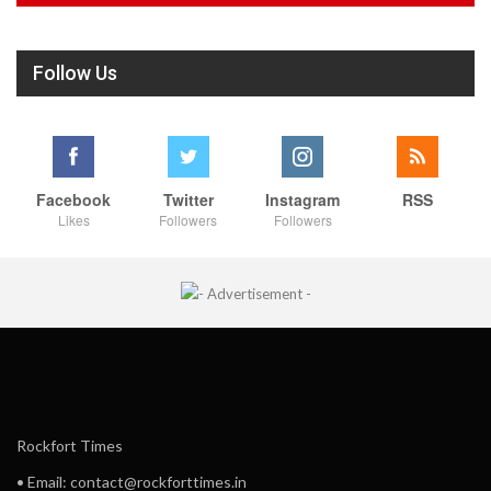
Follow Us
Facebook
Twitter
Instagram
RSS
Likes
Followers
Followers
Rockfort Times
• Email: contact@rockforttimes.in