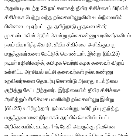
அதன்படி கடந்த 25 நாட்களாகத் தீவிர சிகிச்சைப் பிரிவில்
சிகிச்சை பெற்று வந்த நல்லகண்ணுவின் உடல்நிலையில்
பின்னடைவு ஏற்பட்டது. தமிழ்நாடு முதலமைச்சர்
மு.க.ஸ்டாலின் நேரில் சென்று நல்லகண்ணு உறவினர்களிடம்
நலம் விசாரித்ததோடு, தீவிர சிகிச்சை அளிக்குமாறு
மருத்துவர்களை கேட்டுக் கொண்டார். இன்று (பிப்.25)
நடிகர் ரஜினிகாந்த், தமிழக வெற்றி கழக தலைவர் விஜய்
உள்ளிட்ட அரசியல் கட்சி தலைவர்கள் நல்லகண்ணு
உறவினர்களை தொடர்பு கொண்டு அவரது உடல்நிலை
குறித்து கேட்டறிந்தனர். இந்நிலையில் தீவிர சிகிச்சை
அளித்தும் சிகிச்சை பலனின்றி நல்லகண்ணு இன்று
(பிப்.25) உயிரிழந்தார். நல்லகண்ணு உயிரிழப்பு குறித்து
மருத்துவமனை நிர்வாகம் தரப்பில் வெளியிடப்பட்ட
அறிக்கையில், கடந்த 1-ந் தேதி அவருக்கு திடீரென
உடல்நலக்குறைவு ஏற்பட்டுள்ளது. இதைத்தொடர்ந்து அவர்