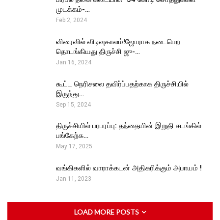
முடக்கம்-…
Feb 2, 2024
விரைவில் விடிவுகாலம்!ஜோராக நடைபெற
தொடங்கியது திருச்சி ஜு-…
Jan 16, 2024
கூட்ட நெரிசலை தவிர்ப்பதற்காக திருச்சியில்
இருந்து…
Sep 15, 2024
திருச்சியில் பரபரப்பு: தந்தையின் இறுதி சடங்கில்
பங்கேற்க…
May 17, 2025
வங்கிகளில் வாராக்கடன் அதிகரிக்கும் அபாயம் !
Jan 11, 2023
LOAD MORE POSTS