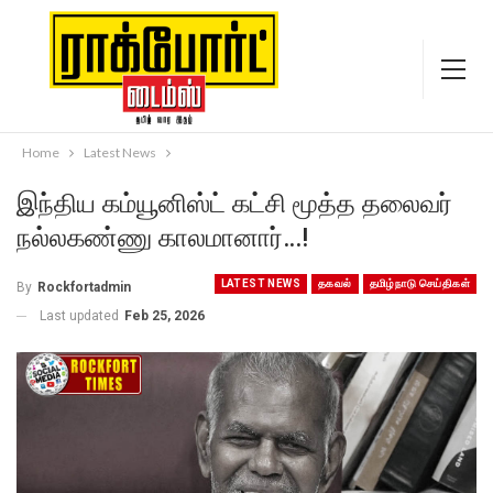
Home
Latest News
இந்திய கம்யூனிஸ்ட் கட்சி மூத்த தலைவர்
நல்லகண்ணு காலமானார்…!
LATEST NEWS
தகவல்
தமிழ்நாடு செய்திகள்
By
Rockfortadmin
Last updated
Feb 25, 2026