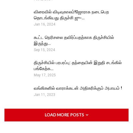
விரைவில் விடிவுகாலம்!ஜோராக நடைபெற
தொடங்கியது திருச்சி ஜு-…
Jan 16, 2024
கூட்ட நெரிசலை தவிர்ப்பதற்காக திருச்சியில்
இருந்து…
Sep 15, 2024
திருச்சியில் பரபரப்பு: தந்தையின் இறுதி சடங்கில்
பங்கேற்க…
May 17, 2025
வங்கிகளில் வாராக்கடன் அதிகரிக்கும் அபாயம் !
Jan 11, 2023
LOAD MORE POSTS