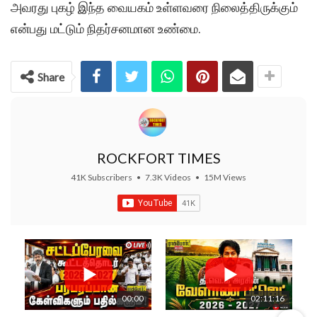
அவரது புகழ் இந்த வையகம் உள்ளவரை நிலைத்திருக்கும்
என்பது மட்டும் நிதர்சனமான உண்மை.
Share
ROCKFORT TIMES
41K Subscribers
•
7.3K Videos
•
15M Views
00:00
02:11:16