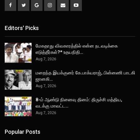
Editors' Picks
மேகதாது விவகாரத்தில் என்ன நடவடிக்கை
எடுத்தீர்கள்?* உதயநிதி…
Aug 7, 2026
மறைந்த இயக்குனர் கே.பாக்யராஜ், பின்னணி பாடகி
ஜானகி…
Aug 7, 2026
8-ம் ஆண்டு நினைவு தினம்: திருச்சி மத்திய,
வடக்கு மாவட்ட…
Aug 7, 2026
Popular Posts