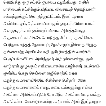
கொடுத்து ஒரு லட்சம் ரூபாயை வழங்கியது. அதில்
பாதியைக் கட்சிக்கும், மீதியை விவசாயத் தொழிலாளர்
சங்கத்துக்கும் கொடுத்துவிட்டார். இவர் மீதான
அன்பினாலும், அக்கறையினாலும் ஒரு பத்திரிகையாளர்
அவருக்குக் கார் ஒன்றைப் பரிசாக அளித்தபோது
அதனையும் கட்சிக்கே கொடுத்துவிட்டார். தனக்கென
பெரிதாக எந்தத் தேவையும், நோக்கமும் இல்லாத சிறந்த
தன்னலமற்ற அரசியல்வாதி. தமிழினத்தின் வளர்ச்சி
பெரும்பங்களிப்பை அளித்தவர் ஆர்.நல்லகண்ணு. தன்
வாழ்நாள் முழுவதும் எளிமையாகவே வாழ்ந்தார். உடல்நலம்
குன்றிய போது சென்னை ராஜீவ்காந்தி அரசு
மருத்துவமனை யிலேயே சிகிச்சை பெற்றார். அரசு
மருத்துவமனைகளில் ஏழை, எளிய மக்களுக்கு என்ன
சிகிச்சை அளிக்கப்படுகிறதோ அந்த சிகிச்சையே தனக்கு
அளிக்கப்பட வேண்டும் என்று கூறியவர். அவர் இறந்தாலும்