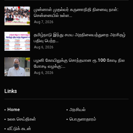
முன்னாள் முதல்வர் கருணாநிதி நினைவு நாள்:
சென்னையில் உள்ள…
Aug 7, 2026
தமிழ்நாடு இந்து சமய அறநிலையத்துறை அரசிதழ்
பதிவு பெற்ற…
Aug 6, 2026
பழனி கோயிலுக்கு சொந்தமான ரூ.100 கோடி நில
மோசடி வழக்கு:…
Aug 6, 2026
Links
Home
அரசியல்
உலக செய்திகள்
பொருளாதாரம்
வீட்டுக் கடன்