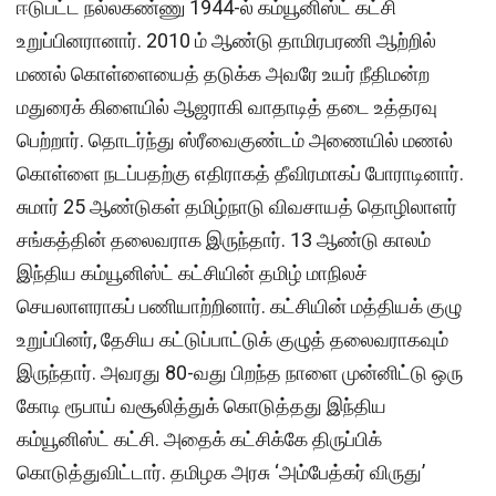
ஈடுபட்ட நல்லகண்ணு 1944-ல் கம்யூனிஸ்ட் கட்சி
உறுப்பினரானார். 2010 ம் ஆண்டு தாமிரபரணி ஆற்றில்
மணல் கொள்ளையைத் தடுக்க அவரே உயர் நீதிமன்ற
மதுரைக் கிளையில் ஆஜராகி வாதாடித் தடை உத்தரவு
பெற்றார். தொடர்ந்து ஸ்ரீவைகுண்டம் அணையில் மணல்
கொள்ளை நடப்பதற்கு எதிராகத் தீவிரமாகப் போராடினார்.
சுமார் 25 ஆண்டுகள் தமிழ்நாடு விவசாயத் தொழிலாளர்
சங்கத்தின் தலைவராக இருந்தார். 13 ஆண்டு காலம்
இந்திய கம்யூனிஸ்ட் கட்சியின் தமிழ் மாநிலச்
செயலாளராகப் பணியாற்றினார். கட்சியின் மத்தியக் குழு
உறுப்பினர், தேசிய கட்டுப்பாட்டுக் குழுத் தலைவராகவும்
இருந்தார். அவரது 80-வது பிறந்த நாளை முன்னிட்டு ஒரு
கோடி ரூபாய் வசூலித்துக் கொடுத்தது இந்திய
கம்யூனிஸ்ட் கட்சி. அதைக் கட்சிக்கே திருப்பிக்
கொடுத்துவிட்டார். தமிழக அரசு ‘அம்பேத்கர் விருது’