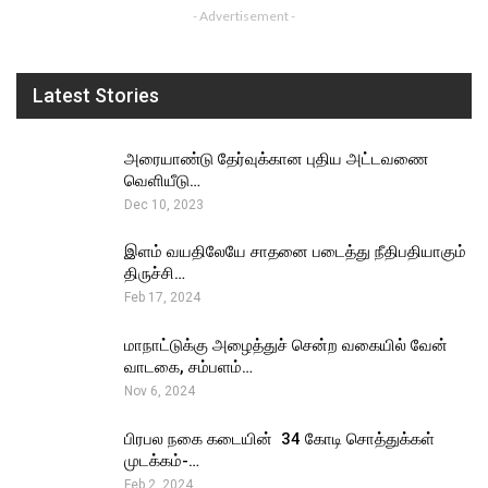
- Advertisement -
Latest Stories
அரையாண்டு தேர்வுக்கான புதிய அட்டவணை
வெளியீடு…
Dec 10, 2023
இளம் வயதிலேயே சாதனை படைத்து நீதிபதியாகும்
திருச்சி…
Feb 17, 2024
மாநாட்டுக்கு அழைத்துச் சென்ற வகையில் வேன்
வாடகை, சம்பளம்…
Nov 6, 2024
பிரபல நகை கடையின் ₹ 34 கோடி சொத்துக்கள்
முடக்கம்-…
Feb 2, 2024