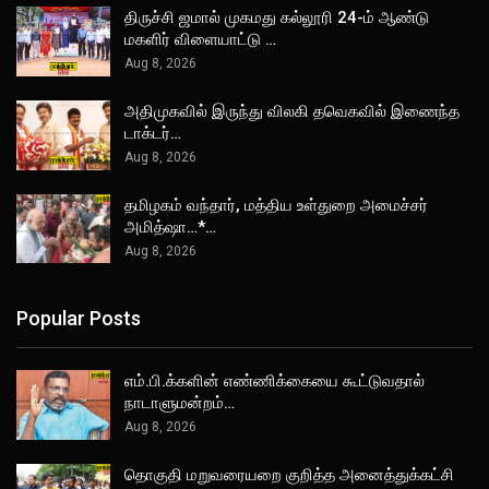
திருச்சி ஜமால் முகமது கல்லூரி 24-ம் ஆண்டு
மகளிர் விளையாட்டு …
Aug 8, 2026
அதிமுகவில் இருந்து விலகி தவெகவில் இணைந்த
டாக்டர்…
Aug 8, 2026
தமிழகம் வந்தார், மத்திய உள்துறை அமைச்சர்
அமித்ஷா…*…
Aug 8, 2026
Popular Posts
எம்.பி.க்களின் எண்ணிக்கையை கூட்டுவதால்
நாடாளுமன்றம்…
Aug 8, 2026
தொகுதி மறுவரையறை குறித்த அனைத்துக்கட்சி