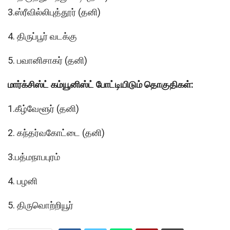
3.ஸ்ரீவில்லிபுத்தூர் (
தனி
)
4. திருப்பூர் வடக்கு
5. பவானிசாகர் (
தனி
)
மார்க்சிஸ்ட் கம்யூனிஸ்ட் போட்டியிடும் தொகுதிகள்:
1.கீழ்வேளூர் (
தனி
)
2. கந்தர்வகோட்டை (
தனி
)
3.பத்மநாபபுரம்
4. பழனி
5. திருவொற்றியூர்