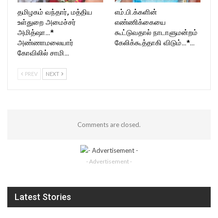
தமிழகம் வந்தார், மத்திய
எம்.பி.க்களின்
உள்துறை அமைச்சர்
எண்ணிக்கையை
அமித்ஷா…*
கூட்டுவதால் நாடாளுமன்றம்
அண்ணாமலையார்
கேலிக்கூத்தாகி விடும்…*…
கோவிலில் சாமி…
PREV
NEXT
Comments are closed.
- Advertisement -
Latest Stories