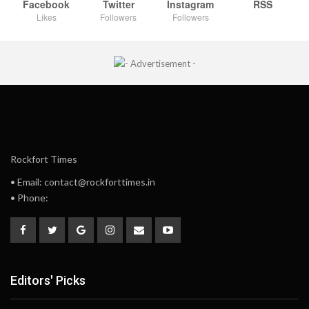
Facebook
Twitter
Instagram
RSS
Likes
Followers
Followers
Rockfort Times
• Email: contact@rockforttimes.in
• Phone:
Editors' Picks