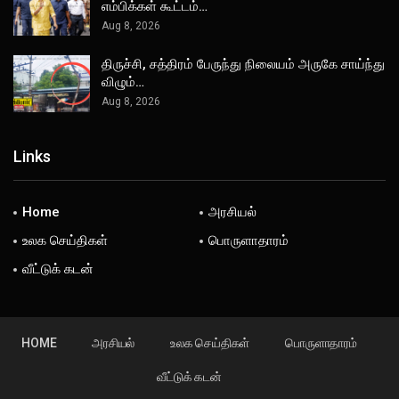
எம்பிக்கள் கூட்டம்…
Aug 8, 2026
திருச்சி, சத்திரம் பேருந்து நிலையம் அருகே சாய்ந்து
விழும்…
Aug 8, 2026
Links
Home
அரசியல்
உலக செய்திகள்
பொருளாதாரம்
வீட்டுக் கடன்
HOME
அரசியல்
உலக செய்திகள்
பொருளாதாரம்
வீட்டுக் கடன்