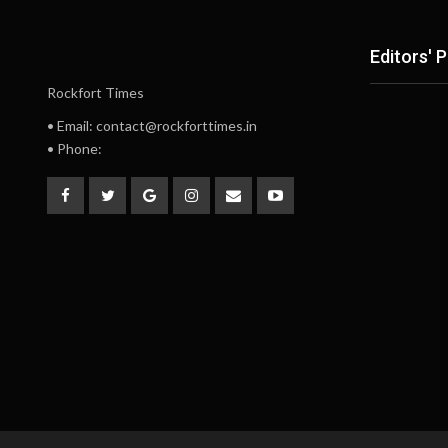
Editors' P
Rockfort Times
• Email: contact@rockforttimes.in
• Phone: