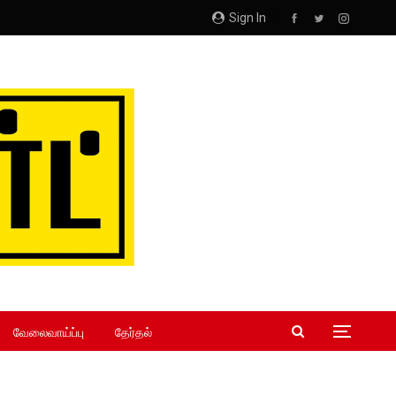
Sign In
வேலைவாய்ப்பு
தேர்தல்