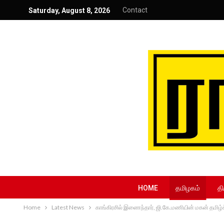
Contact
Saturday, August 8, 2026
HOME
தமிழகம்
தி
Home
Latest News
காங்கிரசில் இணைந்தார், ஜி.கே.மணியின் மகன் தமிழ்