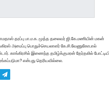
 ராமதாஸ் தரப்பு பா.ம.க. மூத்த தலைவர் ஜி.கே.மணியின் மகன்
காங்கிரஸ் அமைப்பு பொதுச்செயலாளர் கே.சி.வேணுகோபால்
ர். காங்கிரசில் இணைந்த தமிழ்க்குமரன் தேர்தலில் போட்டிய
ழங்கப்படுமா? என்பது தெரியவில்லை.