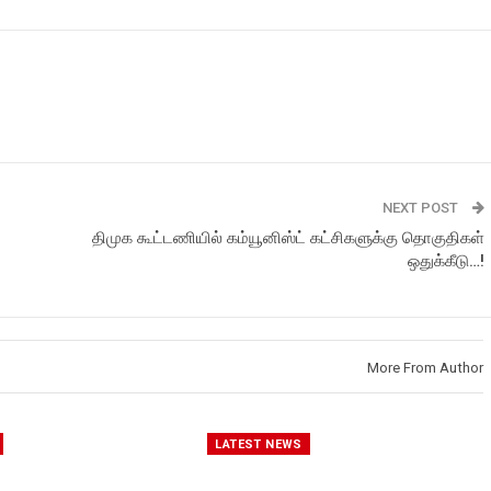
NEXT POST
திமுக கூட்டணியில் கம்யூனிஸ்ட் கட்சிகளுக்கு தொகுதிகள்
ஒதுக்கீடு…!
More From Author
LATEST NEWS