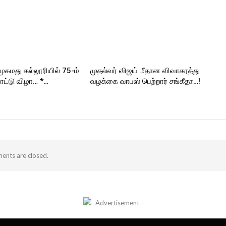
முகமது கல்லூரியில் 75-ம்
முதல்வர் விஜய் மீதான விவாகரத்து
ட்டு விழா… *…
வழக்கை வாபஸ் பெற்றார் சங்கீதா…!
nts are closed.