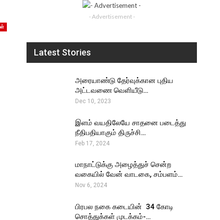
- Advertisement -
ள்
Latest Stories
அரையாண்டு தேர்வுக்கான புதிய
அட்டவணை வெளியீடு…
Dec 10, 2023
இளம் வயதிலேயே சாதனை படைத்து
நீதிபதியாகும் திருச்சி…
Feb 17, 2024
மாநாட்டுக்கு அழைத்துச் சென்ற
வகையில் வேன் வாடகை, சம்பளம்…
Nov 6, 2024
பிரபல நகை கடையின் ₹ 34 கோடி
சொத்துக்கள் முடக்கம்-…