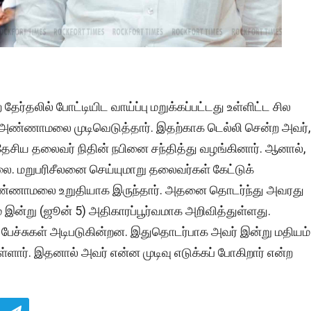
தேர்தலில் போட்டியிட வாய்ப்பு மறுக்கப்பட்டது உள்ளிட்ட சில
 அண்ணாமலை முடிவெடுத்தார். இதற்காக டெல்லி சென்ற அவர்,
சிய தலைவர் நிதின் நபினை சந்தித்து வழங்கினார். ஆனால்,
. மறுபரிசீலனை செய்யுமாறு தலைவர்கள் கேட்டுக்
 அண்ணாமலை உறுதியாக இருந்தார். அதனை தொடர்ந்து அவரது
 இன்று (ஜூன் 5) அதிகாரப்பூர்வமாக அறிவித்துள்ளது.
்சுகள் அடிபடுகின்றன. இதுதொடர்பாக அவர் இன்று மதியம்
்ளார். இதனால் அவர் என்ன முடிவு எடுக்கப் போகிறார் என்ற