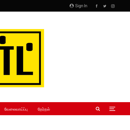
Sign In
வேலைவாய்ப்பு
தேர்தல்