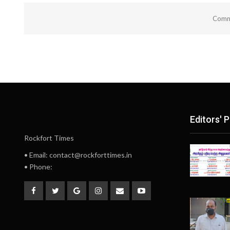
Comme
Editors' P
Rockfort Times
• Email: contact@rockforttimes.in
• Phone: