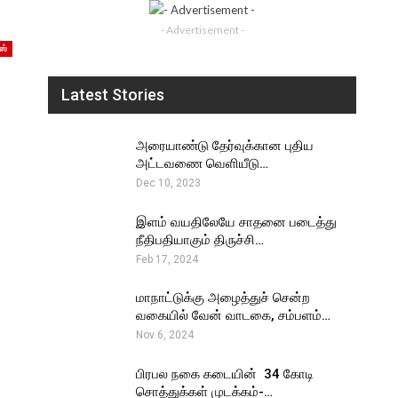
- Advertisement -
ஸ்
Latest Stories
அரையாண்டு தேர்வுக்கான புதிய
அட்டவணை வெளியீடு…
Dec 10, 2023
இளம் வயதிலேயே சாதனை படைத்து
நீதிபதியாகும் திருச்சி…
Feb 17, 2024
மாநாட்டுக்கு அழைத்துச் சென்ற
வகையில் வேன் வாடகை, சம்பளம்…
Nov 6, 2024
பிரபல நகை கடையின் ₹ 34 கோடி
சொத்துக்கள் முடக்கம்-…