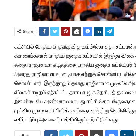
Share
கட்சியில் போதிய பிரதிநிதித்துவம் இல்லாதது, சட்டமன்ற 
காரணங்களால் பாரதிய ஜனதா கட்சியில் இருந்து விலக
தனது ராஜினாமா கடிதத்தை பாரதிய ஜனதா கட்சியின் தே
அவரது ராஜினாமா உடனடியாக ஏற்றுக் கொள்ளப்படவில்லை
கொண்டனர். இருந்தாலும் தனது ராஜினாமா முடிவில்
விலகல் கடிதம் ஏற்கப்பட்டதாக பா.ஜ.க.தேசியத் தலைமை
இதனிடையே அண்ணாமலை புது கட்சி தொடங்குவதாக பேச
முக்கிய முடிவை அறிவிக்க உள்ளதாக நேற்று தெரிவித்துள
எதிர்பார்ப்பு அனைவர் மத்தியிலும் ஏற்பட்டுள்ளது.