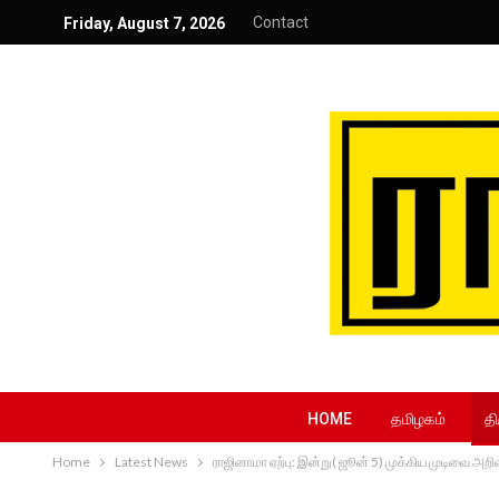
Contact
Friday, August 7, 2026
HOME
தமிழகம்
தி
Home
Latest News
ராஜினாமா ஏற்பு: இன்று( ஜூன் 5) முக்கிய முடிவை 