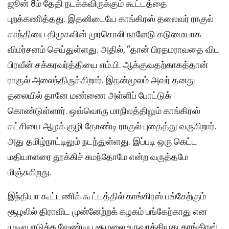
ஜூன் 8ம் தேதி நடக்கவிருக்கும் கூட்டத்தை
புறக்கணித்தது. இதனிடையே காங்கிரஸ் தலைவர் ராகுல்
காந்தியை திமுகவின் முரசொலி நாளேடு கடுமையாக
விமர்சனம் செய்துள்ளது. அதில், “தான் பிரதமராவதை விட
பிரவீன் சக்கரவர்த்தியை எம்.பி. ஆக்குவதற்காகத்தான்
ராகுல் அலைந்திருக்கிறார். இதன்மூலம் அவர் தனது
தலையில் தானே மண்ணை அள்ளிப் போட்டுக்
கொண்டுள்ளார். ஒவ்வொரு மாநிலத்திலும் காங்கிரஸ்
கட்சியை ஆழக் குழி தோண்டி ராகுல் புதைத்து வருகிறார்.
அது தமிழ்நாட்டிலும் நடந்துள்ளது. இப்படி ஒரு கெட்ட
மதியாளரை தூக்கிச் சுமந்தோமே என்ற வருத்தமே
மிஞ்சுகிறது.
இந்தியா கூட்டணிக் கூட்டத்தில் காங்கிரஸ் பங்கேற்கும்
சூழலில் திராவிட முன்னேற்றக் கழகம் பங்கேற்காது என
முடிவு எடுக்க வேண்டிய சூழலை உருவாக்கியது காங்கிரஸ்