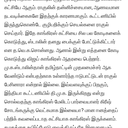
கட்சியே ஆகும். ராகுலின் தன்னிச்சையான, ஆணவமான
நடவடிக்கைகளே இதற்குக் காரணமாகும். கூட்டணியில்
இருந்துகொண்டே குழிபறிக்கும் செயல்களை ராகுல்
செய்தார். இதே காங்கிரஸ் கட்சியை சில பல கோடிகளைக்
கொடுத்து, ஸ்டாலின் தனது பைக்குள் போட்டுக்கிட்டார்
என த.வெ.க.சொன்னது. ஆனால் இன்று எத்தனை கோடி
கொடுத்து விஜய் காங்கிரஸ் ஆதரவை பெற்றார்.
மு.க.ஸ்டாலின்தான் தமிழ்நாட்டின் முதலமைச்சர் ஆக
வேண்டும் என்பதற்காக உள்ளார்ந்த ஈடுபாட்டுடன் ராகுல்
பேசினாரா என்றால் இல்லை. இவ்வளவுக்குப் பிறகும்,
இந்தியா கூட்டணியில் தி.மு.க. இருக்கிறது என்று
சொல்வதற்கு காங்கிரஸ் மேலிடப் பார்வையாளர் கிரீஷ்
சோடங்கருக்கு வெட்கமாக இல்லையா? மான ஈனத்தைப்
பற்றிக் கவலைப்படாத கட்சியாக காங்கிரஸ் இருக்கலாம்.
கழகத்தை உயிர்ப்போடு வைத்திருப்பதே இனமானமும்,