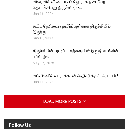
விரைவில் விடிவுகாலம்!ஜோராக நடைபெற
தொடங்கியது திருச்சி ஜு-…
Jan 16, 2024
கூட்ட நெரிசலை தவிர்ப்பதற்காக திருச்சியில்
இருந்து…
Sep 15, 2024
திருச்சியில் பரபரப்பு: தந்தையின் இறுதி சடங்கில்
பங்கேற்க…
May 17, 2025
வங்கிகளில் வாராக்கடன் அதிகரிக்கும் அபாயம் !
Jan 11, 2023
LOAD MORE POSTS
Follow Us