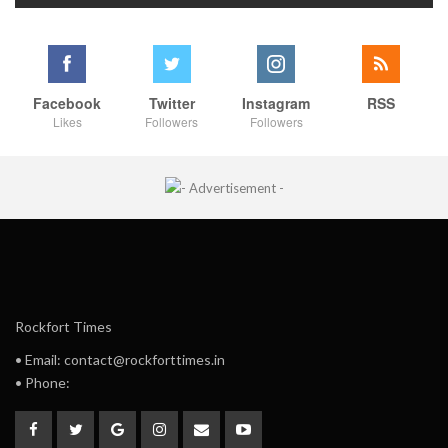
Facebook
Twitter
Instagram
RSS
Likes
Followers
Followers
Rockfort Times
• Email: contact@rockforttimes.in
• Phone: