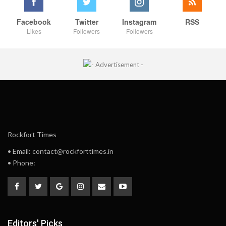
Facebook
Twitter
Instagram
RSS
Likes
Followers
Followers
Rockfort Times
• Email: contact@rockforttimes.in
• Phone:
Editors' Picks