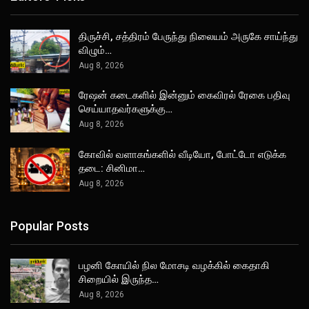
திருச்சி, சத்திரம் பேருந்து நிலையம் அருகே சாய்ந்து
விழும்…
Aug 8, 2026
ரேஷன் கடைகளில் இன்னும் கைவிரல் ரேகை பதிவு
செய்யாதவர்களுக்கு…
Aug 8, 2026
கோவில் வளாகங்களில் வீடியோ, போட்டோ எடுக்க
தடை: சினிமா…
Aug 8, 2026
Popular Posts
பழனி கோயில் நில மோசடி வழக்கில் கைதாகி
சிறையில் இருந்த…
Aug 8, 2026