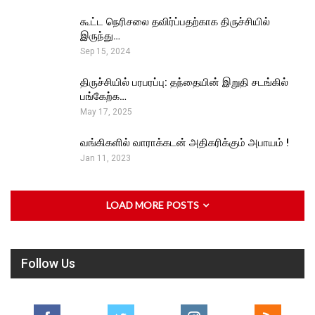
கூட்ட நெரிசலை தவிர்ப்பதற்காக திருச்சியில்
இருந்து…
Sep 15, 2024
திருச்சியில் பரபரப்பு: தந்தையின் இறுதி சடங்கில்
பங்கேற்க…
May 17, 2025
வங்கிகளில் வாராக்கடன் அதிகரிக்கும் அபாயம் !
Jan 11, 2023
LOAD MORE POSTS
Follow Us