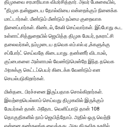
திமுகவை சரமாரியாக விமர்சித்தார். அவர் பேசுகையில்,
“திமுக தன்னுடைய தோல்வியை என்றைக்கும் நினைக்க
மாட்டார்கள். மீண்டும் மீண்டும் நம்மை குறைவாக
நினைப்பார்கள். கிண்டல், கேலி செய்வார்கள். இப்போது கூட
உள்ளாட்சித்துறையில் ஜெயித்த திமுக மேயர், நகராட்சி
தலைவர்கள், நம்முடைய தவெக எம்.எல்.ஏ.,க்களுக்கு
சப்போர்ட் செய்வதே கிடையாது. தண்ணீர் விடாமல்,
குப்பைகளை அள்ளாமல் வேண்டுமென்றே இந்த தவெக
அரசுக்கு கெட்டப்பெயர் கிடைக்க வேண்டும் என
செயல்படுகிறார்கள்.
மின்தடை பிரச்சனை இருப்பதாக சொல்கிறார்கள்.
இவற்றையெல்லாம் செய்வது திமுகவில் இருக்கும்
மேயர்கள் தான். அதோட வெளிப்பாடு தான் 108
தொகுதிகளில் நாம் ஜெயித்தோம். அதில் ஒரு வெற்றி
என்னை கண்கலங்க வைத்தது. அது திருவிக நகரில்