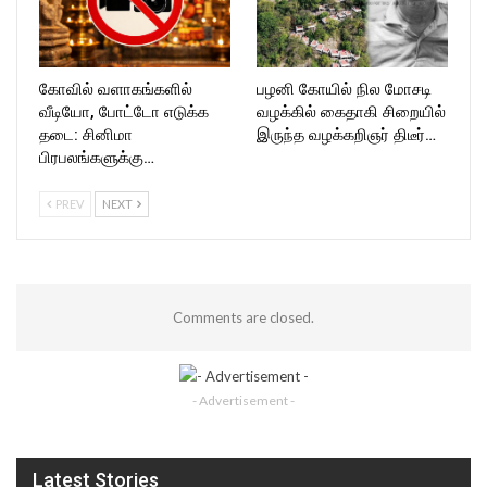
கோவில் வளாகங்களில்
பழனி கோயில் நில மோசடி
வீடியோ, போட்டோ எடுக்க
வழக்கில் கைதாகி சிறையில்
தடை: சினிமா
இருந்த வழக்கறிஞர் திடீர்…
பிரபலங்களுக்கு…
PREV
NEXT
Comments are closed.
- Advertisement -
Latest Stories