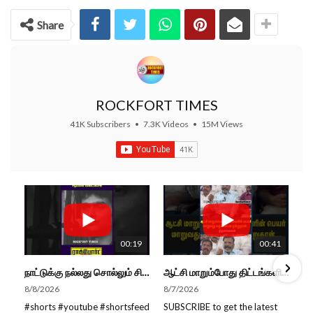
Share
ROCKFORT TIMES
41K Subscribers
•
7.3K Videos
•
15M Views
00:19
00:41
நாட்டுக்கு நல்லது சொல்லும் சிறப்பான மேடைப்பேச்சு... #shorts #subscribe #video
ஆட்சி மாறும்போது திட்டங்களின் பெயர் மாறுவது வழக்கமான ஒன்று தான்... திருமாவளவன்
8/8/2026
8/7/2026
#shorts #youtube #shortsfeed
SUBSCRIBE to get the latest