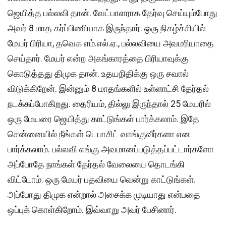
ஜெயித்த பல்லவி தான். வேட்பாளராக தேர்வு செய்யும்போது
அவர் 8 மாத கர்ப்பிணியாக இருந்தார். ஒரு நிகழ்ச்சியில்
மேயர் பிரியா, தவெக எம்.எல்.ஏ., பல்லவியை அவமரியாதை
செய்தார். மேயர் என்ற அகங்காரத்தை பிரியாவுக்கு
கொடுத்தது திமுக தான். உதயநிதிக்கு ஒரு சவால்
விடுக்கிறேன். இன்னும் 8 மாதங்களில் உள்ளாட்சி தேர்தல்
நடக்கப்போகிறது. தைரியம், தில்லு இருந்தால் 25 மேயரில்
ஒரு மேயரை ஜெயித்து காட்டுங்கள் பார்க்கலாம். இதே
சென்னையில் நீங்கள் டெபாசிட் வாங்குவீர்களா என
பார்க்கலாம். பல்லவி எங்கு அவமானப்படுத்தப்பட்டார்களோ
அப்போதே நாங்கள் தேர்தல் வேலையை தொடங்கி
விட்டோம். ஒரு மேயர் பதவியை வென்று காட்டுங்கள்.
அப்போது திமுக என்றால் அசைக்க முடியாது என்பதை
ஒப்புக் கொள்கிறோம். இவ்வாறு அவர் பேசினார்.