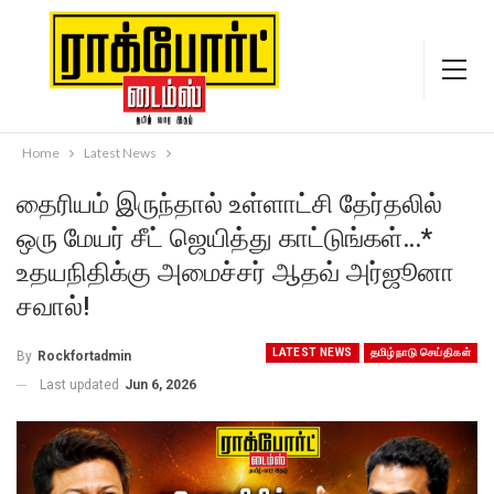
Home
Latest News
தைரியம் இருந்தால் உள்ளாட்சி தேர்தலில்
ஒரு மேயர் சீட் ஜெயித்து காட்டுங்கள்…*
உதயநிதிக்கு அமைச்சர் ஆதவ் அர்ஜூனா
சவால்!
LATEST NEWS
தமிழ்நாடு செய்திகள்
By
Rockfortadmin
Last updated
Jun 6, 2026