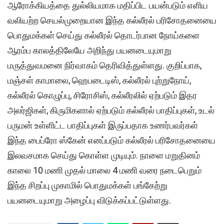
ஆரோக்கியத்தை துல்லியமாக மதிப்பிட பயன்படும் எளிய
வலியற்ற செயல்முறையான இந்த கல்லீரல் பரிசோதனையை
பொதுமக்கள் செய்து கல்லீரல் தொடர்பான நோய்களை
ஆரம்ப காலத்திலேயே அறிந்து பயனடையுமாறு
மருத்துவமனை நிர்வாகம் தெரிவித்துள்ளது. குறிப்பாக,
மஞ்சள் காமாலை, ஹெபடைடிஸ், கல்லீரல் புற்றுநோய்,
கல்லீரல் கொழுப்பு, சிரோசிஸ், கல்லீரலில் ஏற்படும் இதர
அலர்ஜிகள், கிருமிகளால் ஏற்படும் கல்லீரல் பாதிப்புகள், உடல்
பருமன் உள்ளிட்ட பாதிப்புகள் இருப்பதாக உணர்பவர்கள்
இந்த பைப்ரோ ஸ்கேன் எனப்படும் கல்லீரல் பரிசோதனையை
இலவசமாக செய்து கொள்ள முடியும். நாளை மறுதினம்
காலை 10 மணி முதல் மாலை 4 மணி வரை நடைபெறும்
இந்த சிறப்பு முகாமில் பொதுமக்கள் பங்கேற்று
பயனடையுமாறு அழைப்பு விடுக்கப்பட்டுள்ளது.