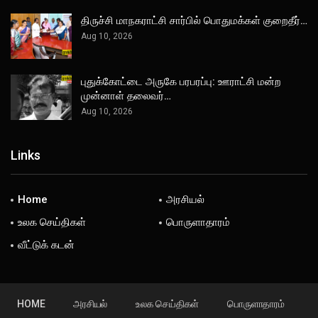
திருச்சி மாநகராட்சி சார்பில் பொதுமக்கள் குறைதீர்…
Aug 10, 2026
புதுக்கோட்டை அருகே பரபரப்பு: ஊராட்சி மன்ற
முன்னாள் தலைவர்…
Aug 10, 2026
Links
Home
அரசியல்
உலக செய்திகள்
பொருளாதாரம்
வீட்டுக் கடன்
HOME
அரசியல்
உலக செய்திகள்
பொருளாதாரம்