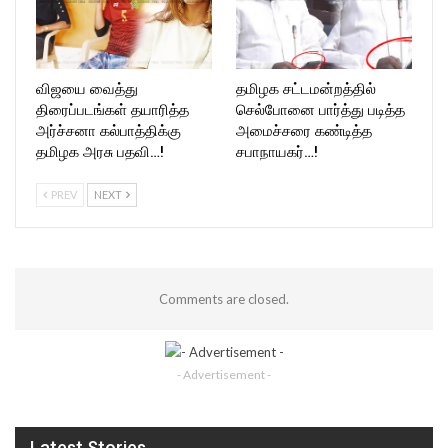
விஜயை வைத்து
தமிழக சட்டமன்றத்தில்
திரைப்படங்கள் தயாரித்த
செல்போனை பார்த்து படித்த
அர்ச்சனா கல்பாத்திக்கு
அமைச்சரை கண்டித்த
தமிழக அரசு பதவி…!
சபாநாயகர்…!
PREV
NEXT
Comments are closed.
- Advertisement -
Latest Stories