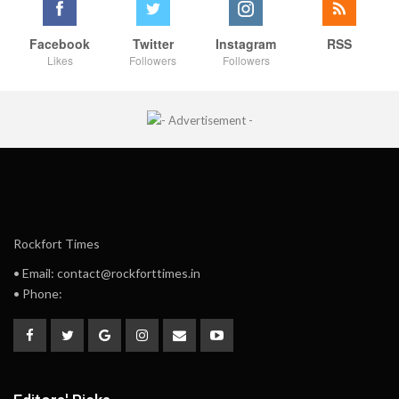
Facebook
Twitter
Instagram
RSS
Likes
Followers
Followers
Rockfort Times
• Email: contact@rockforttimes.in
• Phone: