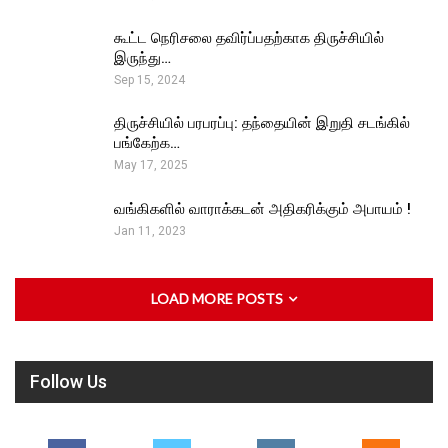
கூட்ட நெரிசலை தவிர்ப்பதற்காக திருச்சியில்
இருந்து…
Sep 15, 2024
திருச்சியில் பரபரப்பு: தந்தையின் இறுதி சடங்கில்
பங்கேற்க…
May 17, 2025
வங்கிகளில் வாராக்கடன் அதிகரிக்கும் அபாயம் !
Jan 11, 2023
LOAD MORE POSTS
Follow Us