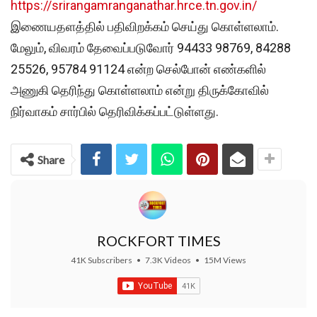
https://srirangamranganathar.hrce.tn.gov.in/
இணையதளத்தில் பதிவிறக்கம் செய்து கொள்ளலாம்.
மேலும், விவரம் தேவைப்படுவோர் 94433 98769, 84288
25526, 95784 91124 என்ற செல்போன் எண்களில்
அணுகி தெரிந்து கொள்ளலாம் என்று
திருக்கோவில்
நிர்வாகம்
சார்பில்
தெரிவிக்கப்பட்டுள்ளது
.
Share
ROCKFORT TIMES
41K Subscribers
•
7.3K Videos
•
15M Views