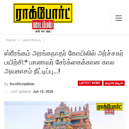
Home
Latest News
ஸ்ரீரங்கம் அரங்கநாதர் கோயிலில் அர்ச்சகர்
பயிற்சி:* மாணவர் சேர்க்கைக்கான கால
அவகாசம் நீட்டிப்பு…!
LATEST NEWS
திருச்சி நியூஸ்
By
Rockfortadmin
Last updated
Jun 15, 2026