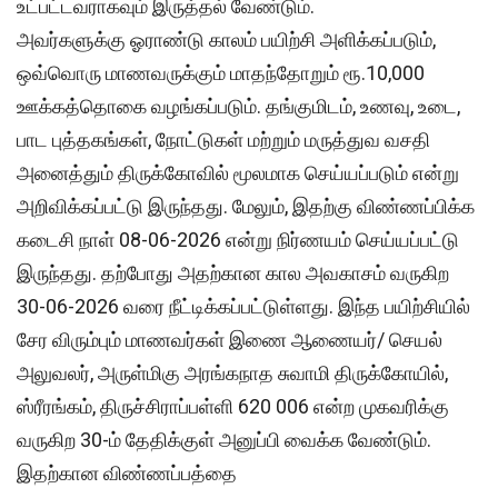
உட்பட்டவராகவும் இருத்தல் வேண்டும்.
அவர்களுக்கு ஓராண்டு காலம் பயிற்சி அளிக்கப்படும்,
ஒவ்வொரு மாணவருக்கும் மாதந்தோறும் ரூ.10,000
ஊக்கத்தொகை வழங்கப்படும். தங்குமிடம், உணவு, உடை,
பாட புத்தகங்கள், நோட்டுகள் மற்றும் மருத்துவ வசதி
அனைத்தும் திருக்கோவில் மூலமாக செய்யப்படும் என்று
அறிவிக்கப்பட்டு இருந்தது. மேலும், இதற்கு விண்ணப்பிக்க
கடைசி நாள் 08-06-2026 என்று நிர்ணயம் செய்யப்பட்டு
இருந்தது. தற்போது அதற்கான கால அவகாசம் வருகிற
30-06-2026 வரை நீட்டிக்கப்பட்டுள்ளது. இந்த பயிற்சியில்
சேர விரும்பும் மாணவர்கள் இணை ஆணையர்/ செயல்
அலுவலர், அருள்மிகு அரங்கநாத சுவாமி திருக்கோயில்,
ஸ்ரீரங்கம், திருச்சிராப்பள்ளி 620 006 என்ற முகவரிக்கு
வருகிற 30-ம் தேதிக்குள் அனுப்பி வைக்க வேண்டும்.
இதற்கான விண்ணப்பத்தை