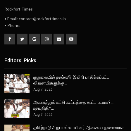
Rockfort Times
• Email: contact@rockforttimes.in
• Phone:
Editors' Picks
குறுவையில் தண்ணீர் இன்றி பாதிக்கப்பட்ட
விவசாயிகளுக்கு…
Aug 7, 2026
அனைத்துக் கட்சி கூட்டத்தை கூட்ட பயமா?…
உதயநிதி*…
Aug 7, 2026
தமிழ்நாடு சிறுபான்மையினர் ஆணைய தலைவராக