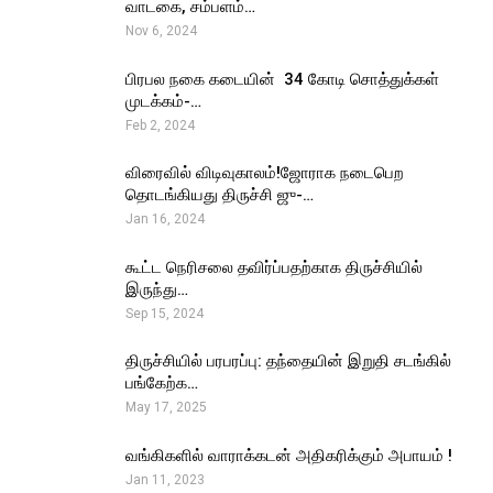
வாடகை, சம்பளம்…
Nov 6, 2024
பிரபல நகை கடையின் ₹ 34 கோடி சொத்துக்கள்
முடக்கம்-…
Feb 2, 2024
விரைவில் விடிவுகாலம்!ஜோராக நடைபெற
தொடங்கியது திருச்சி ஜு-…
Jan 16, 2024
கூட்ட நெரிசலை தவிர்ப்பதற்காக திருச்சியில்
இருந்து…
Sep 15, 2024
திருச்சியில் பரபரப்பு: தந்தையின் இறுதி சடங்கில்
பங்கேற்க…
May 17, 2025
வங்கிகளில் வாராக்கடன் அதிகரிக்கும் அபாயம் !
Jan 11, 2023