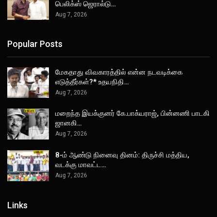
பெலிக்ஸ் ஜெரால்டு…
Aug 7, 2026
Popular Posts
மேகதாது விவகாரத்தில் என்ன நடவடிக்கை
எடுத்தீர்கள்?* உதயநிதி…
Aug 7, 2026
மறைந்த இயக்குனர் கே.பாக்யராஜ், பின்னணி பாடகி
ஜானகி…
Aug 7, 2026
8-ம் ஆண்டு நினைவு தினம்: திருச்சி மத்திய,
வடக்கு மாவட்ட…
Aug 7, 2026
Links