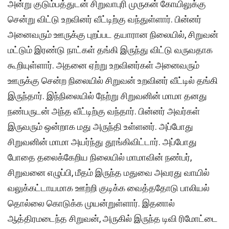
அன்று குடும்பத்துடன் சிறுவாபுரி முருகன் கோயிலுக்கு
சென்று விட்டு உறவினர் வீட்டிற்கு வந்துள்ளார். பின்னர்
அனைவரும் ஊருக்கு புறப்பட தயாரான நிலையில், சிறுவன்
மட்டும் இரண்டு நாட்கள் தங்கி இருந்து விட்டு வருவதாக
கூறியுள்ளார். அதனை ஏற்று உறவினர்கள் அனைவரும்
ஊருக்கு சென்ற நிலையில் சிறுவன் உறவினர் வீட்டில் தங்கி
இருந்தார். இந்நிலையில் நேற்று சிறுவனின் மாமா தனது
நண்பருடன் அந்த வீட்டிற்கு வந்தார். பின்னர் அவர்கள்
இருவரும் ஒன்றாக மது அருந்தி உள்ளனர். அப்போது
சிறுவனின் மாமா அயர்ந்து தூங்கிவிட்டார். அப்போது
போதை தலைக்கேறிய நிலையில் மாமாவின் நண்பர்,
சிறுவனை எழுப்பி, மீதம் இருந்த மதுவை அவரது வாயில்
வலுக்கட்டாயமாக ஊற்றி குடிக்க வைத்ததோடு பாலியல்
தொல்லை கொடுக்க முயன்றுள்ளார். இதனால்
ஆத்திரமடைந்த சிறுவன், அருகில் இருந்த டிவி ரிமோட்டை