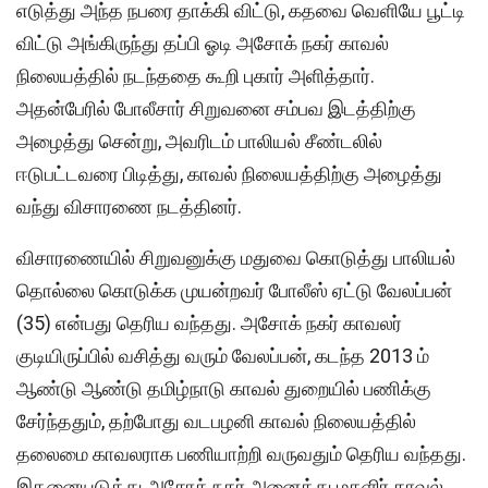
எடுத்து அந்த நபரை தாக்கி விட்டு, கதவை வெளியே பூட்டி
விட்டு அங்கிருந்து தப்பி ஓடி அசோக் நகர் காவல்
நிலையத்தில் நடந்ததை கூறி புகார் அளித்தார்.
அதன்பேரில் போலீசார் சிறுவனை சம்பவ இடத்திற்கு
அழைத்து சென்று, அவரிடம் பாலியல் சீண்டலில்
ஈடுபட்டவரை பிடித்து, காவல் நிலையத்திற்கு அழைத்து
வந்து விசாரணை நடத்தினர்.
விசாரணையில் சிறுவனுக்கு மதுவை கொடுத்து பாலியல்
தொல்லை கொடுக்க முயன்றவர் போலீஸ் ஏட்டு வேலப்பன்
(35) என்பது தெரிய வந்தது. அசோக் நகர் காவலர்‌
குடியிருப்பில் வசித்து வரும் வேலப்பன், கடந்த 2013 ம்
ஆண்டு ஆண்டு தமிழ்நாடு காவல் துறையில் பணிக்கு
சேர்ந்ததும், தற்போது வடபழனி காவல் நிலையத்தில்
தலைமை காவலராக பணியாற்றி வருவதும் தெரிய வந்தது.
இதனையடுத்து அசோக் நகர் அனைத்து மகளிர் காவல்