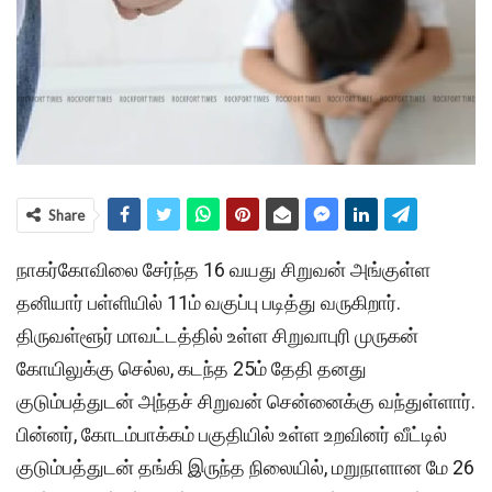
Share
நாகர்கோவிலை சேர்ந்த 16 வயது சிறுவன் அங்குள்ள
தனியார் பள்ளியில் 11ம் வகுப்பு படித்து வருகிறார்.
திருவள்ளூர் மாவட்டத்தில் உள்ள சிறுவாபுரி முருகன்
கோயிலுக்கு செல்ல, கடந்த 25ம் தேதி தனது
குடும்பத்துடன் அந்தச் சிறுவன் சென்னைக்கு வந்துள்ளார்.
பின்னர், கோடம்பாக்கம் பகுதியில் உள்ள உறவினர் வீட்டில்
குடும்பத்துடன் தங்கி இருந்த நிலையில், மறுநாளான மே 26