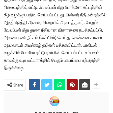
நிலையத்தில் ஏட்டு வேலப்பன் மீது போக்சோ சட்டத்தின்
கீழ் வழக்குப்பதிவு செய்யப்பட்டது. பின்னர் நீதிமன்றத்தில்
ஆஜர்படுத்தி அவரை சிறையில் அடைத்தனர். மேலும் ,
வேலப்பன் மீது துறை ரீதியான விசாரணை நடத்தப்பட்டு,
அவரை பணிநீக்கம் (டிஸ்மிஸ்) செய்து சென்னை காவல்
ஆணையர் அமல்ராஜ் ஐபிஎஸ் உத்தரவிட்டார். பாலியல்
வழக்கில் போலீஸ் ஏட்டு டிஸ்மிஸ் செய்யப்பட்ட சம்பவம்
காவல்துறை வட்டாரத்தில் பெரும் பரபரப்பை ஏற்படுத்தி
இருக்கிறது.
Share