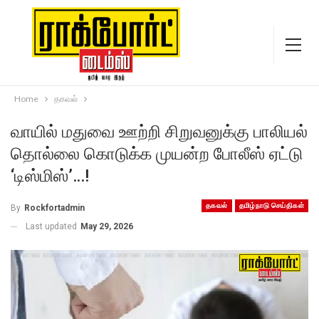
Home
தகவல்
வாயில் மதுவை ஊற்றி சிறுவனுக்கு பாலியல்
தொல்லை கொடுக்க முயன்ற போலீஸ் ஏட்டு
‘டிஸ்மிஸ்’…!
தகவல்
தமிழ்நாடு செய்திகள்
By
Rockfortadmin
Last updated
May 29, 2026