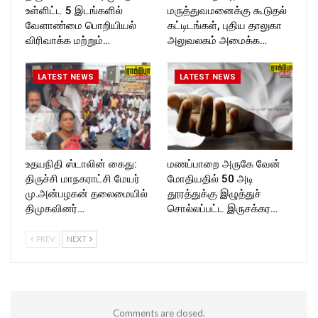
உள்ளிட்ட 5 இடங்களில்
மருத்துவமனைக்கு கூடுதல்
வேளாண்மை பொறியியல்
கட்டிடங்கள், புதிய தாலுகா
விரிவாக்க மற்றும்…
அலுவலகம் அமைக்க…
LATEST NEWS
LATEST NEWS
உதயநிதி ஸ்டாலின் கைது:
மணப்பாறை அருகே வேன்
திருச்சி மாநகராட்சி மேயர்
மோதியதில் 50 அடி
மு.அன்பழகன் தலைமையில்
தூரத்துக்கு இழுத்துச்
திமுகவினர்…
சொல்லப்பட்ட இருசக்கர…
PREV
NEXT
Comments are closed.