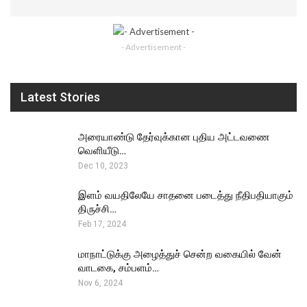
- Advertisement -
Latest Stories
அரையாண்டு தேர்வுக்கான புதிய அட்டவணை
வெளியீடு…
Dec 10, 2023
இளம் வயதிலேயே சாதனை படைத்து நீதிபதியாகும்
திருச்சி…
Feb 17, 2024
மாநாட்டுக்கு அழைத்துச் சென்ற வகையில் வேன்
வாடகை, சம்பளம்…
Nov 6, 2024