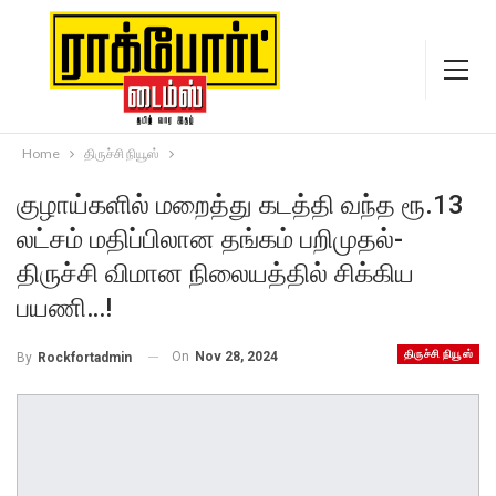
Home
திருச்சி நியூஸ்
குழாய்களில் மறைத்து கடத்தி வந்த ரூ.13
லட்சம் மதிப்பிலான தங்கம் பறிமுதல்-
திருச்சி விமான நிலையத்தில் சிக்கிய
பயணி…!
திருச்சி நியூஸ்
On
Nov 28, 2024
By
Rockfortadmin