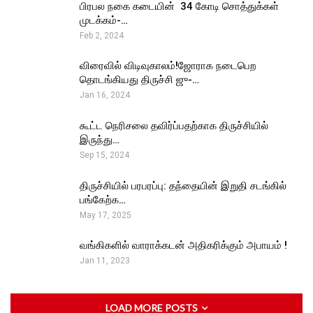
பிரபல நகை கடையின் ₹ 34 கோடி சொத்துக்கள்
முடக்கம்-…
Feb 2, 2024
விரைவில் விடிவுகாலம்!ஜோராக நடைபெற
தொடங்கியது திருச்சி ஜு-…
Jan 16, 2024
கூட்ட நெரிசலை தவிர்ப்பதற்காக திருச்சியில்
இருந்து…
Sep 15, 2024
திருச்சியில் பரபரப்பு: தந்தையின் இறுதி சடங்கில்
பங்கேற்க…
May 17, 2025
வங்கிகளில் வாராக்கடன் அதிகரிக்கும் அபாயம் !
Jan 11, 2023
LOAD MORE POSTS