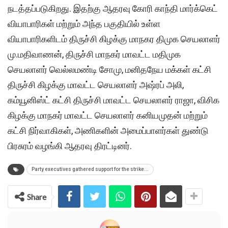
நடத்தப்படுகிறது. இதற்கு ஆதரவு கோரி காந்தி மார்க்கெட்
வியாபாரிகள் மற்றும் அந்த பகுதியில் உள்ள
வியாபாரிகளிடம் திருச்சி கிழக்கு மாநகர திமுக செயலாளர்
மு.மதிவாணன், திருச்சி மாநகர் மாவட்ட மதிமுக
செயலாளர் வெல்லமண்டி சோமு, மனிதநேய மக்கள் கட்சி
திருச்சி கிழக்கு மாவட்ட செயலாளர் அஷ்ரப் அலி,
கம்யூனிஸ்ட் கட்சி திருச்சி மாவட்ட செயலாளர் ராஜா, விசிக
கிழக்கு மாநகர் மாவட்ட செயலாளர் கனியமுதன் மற்றும்
கட்சி நிர்வாகிகள், அணிகளின் அமைப்பாளர்கள் துண்டு
பிரசுரம் வழங்கி ஆதரவு திரட்டினர்.
Party executives gathered support for the strike...
Share