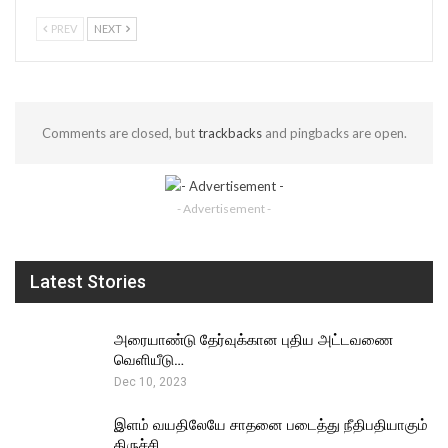
PREV
NEXT
Comments are closed, but
trackbacks
and pingbacks are open.
- Advertisement -
Latest Stories
அரையாண்டு தேர்வுக்கான புதிய அட்டவணை
வெளியீடு…
Dec 10, 2023
இளம் வயதிலேயே சாதனை படைத்து நீதிபதியாகும்
திருச்சி…