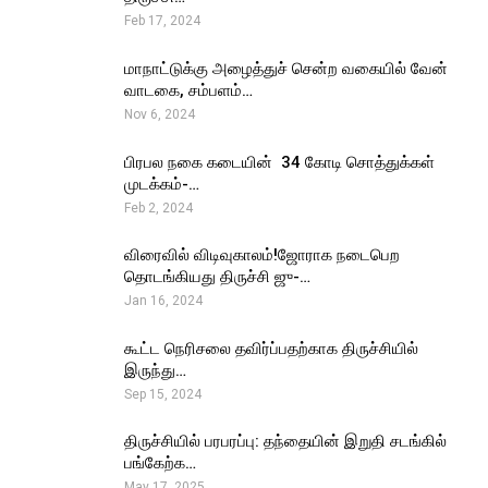
Feb 17, 2024
மாநாட்டுக்கு அழைத்துச் சென்ற வகையில் வேன்
வாடகை, சம்பளம்…
Nov 6, 2024
பிரபல நகை கடையின் ₹ 34 கோடி சொத்துக்கள்
முடக்கம்-…
Feb 2, 2024
விரைவில் விடிவுகாலம்!ஜோராக நடைபெற
தொடங்கியது திருச்சி ஜு-…
Jan 16, 2024
கூட்ட நெரிசலை தவிர்ப்பதற்காக திருச்சியில்
இருந்து…
Sep 15, 2024
திருச்சியில் பரபரப்பு: தந்தையின் இறுதி சடங்கில்
பங்கேற்க…
May 17, 2025