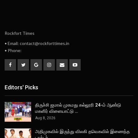
Rockfort Times
• Email: contact@rockforttimes.in
• Phone:
Editors' Picks
திருச்சி ஜமால் முகமது கல்லூரி 24-ம் ஆண்டு
மகளிர் விளையாட்டு …
Aug 8, 2026
அதிமுகவில் இருந்து விலகி தவெகவில் இணைந்த
டாக்டர்…