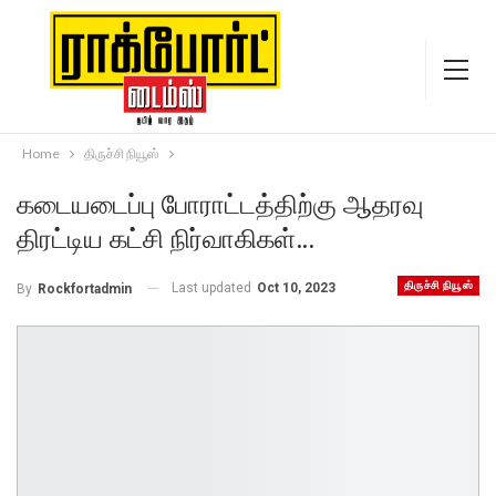
Home
திருச்சி நியூஸ்
கடையடைப்பு போராட்டத்திற்கு ஆதரவு
திரட்டிய கட்சி நிர்வாகிகள்…
திருச்சி நியூஸ்
Last updated
Oct 10, 2023
By
Rockfortadmin