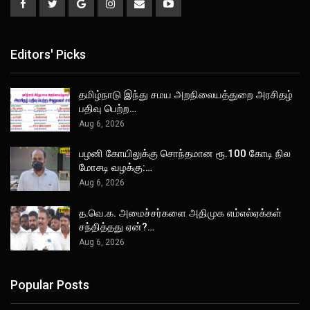
Editors' Picks
தமிழ்நாடு இந்து சமய அறநிலையத்துறை அரசிதழ்
பதிவு பெற்ற…
Aug 6, 2026
பழனி கோயிலுக்கு சொந்தமான ரூ.100 கோடி நில
மோசடி வழக்கு:…
Aug 6, 2026
த.வெ.க. அமைச்சர்களை அதிமுக எம்எல்ஏக்கள்
சந்தித்தது ஏன்?…
Aug 6, 2026
Popular Posts