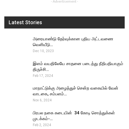
- Advertisement -
Latest Stories
அரையாண்டு தேர்வுக்கான புதிய அட்டவணை
வெளியீடு…
Dec 10, 2023
இளம் வயதிலேயே சாதனை படைத்து நீதிபதியாகும்
திருச்சி…
Feb 17, 2024
மாநாட்டுக்கு அழைத்துச் சென்ற வகையில் வேன்
வாடகை, சம்பளம்…
Nov 6, 2024
பிரபல நகை கடையின் ₹ 34 கோடி சொத்துக்கள்
முடக்கம்-…
Feb 2, 2024