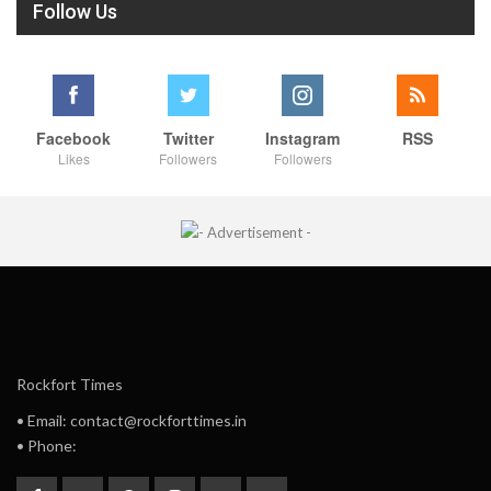
Follow Us
Facebook
Twitter
Instagram
RSS
Likes
Followers
Followers
Rockfort Times
• Email: contact@rockforttimes.in
• Phone: