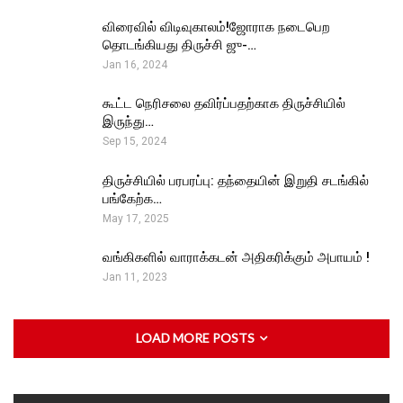
விரைவில் விடிவுகாலம்!ஜோராக நடைபெற
தொடங்கியது திருச்சி ஜு-…
Jan 16, 2024
கூட்ட நெரிசலை தவிர்ப்பதற்காக திருச்சியில்
இருந்து…
Sep 15, 2024
திருச்சியில் பரபரப்பு: தந்தையின் இறுதி சடங்கில்
பங்கேற்க…
May 17, 2025
வங்கிகளில் வாராக்கடன் அதிகரிக்கும் அபாயம் !
Jan 11, 2023
LOAD MORE POSTS