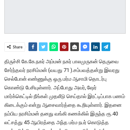
Share
திருச்சி கே.கே.நகர் அம்மன் நகர் பாலமுருகன் தெருவை
சேர்ந்தவர் நரசிம்மன் (வயது 71 ).சம்பவத்தன்று இவரது
செல்போன் எண்ணுக்கு ஒரு மர்ம ஆசாமி தொடர்பு
கொண்டு பேசியுள்ளார். அப்போது அவர், ஷேர்
மார்க்கெட்டில் நீங்கள் முதலீடு செய்தால் இரட்டிப்பாக பணம்
கிடைக்கும் என்று ஆசைவார்த்தை கூறியுள்ளார். இதனை
நம்பிய நரசிம்மன் தனது வங்கி கணக்கில் இருந்த ரூ.40
லட்சத்து 45 ஆயிரத்தை அந்த மர்ம நபர் கொடுத்த