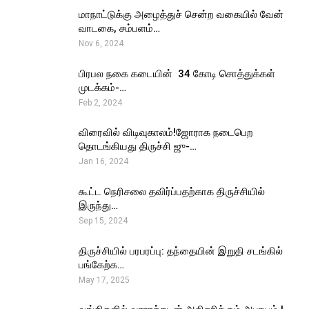
மாநாட்டுக்கு அழைத்துச் சென்ற வகையில் வேன்
வாடகை, சம்பளம்…
Nov 6, 2024
பிரபல நகை கடையின் ₹ 34 கோடி சொத்துக்கள்
முடக்கம்-…
Feb 2, 2024
விரைவில் விடிவுகாலம்!ஜோராக நடைபெற
தொடங்கியது திருச்சி ஜு-…
Jan 16, 2024
கூட்ட நெரிசலை தவிர்ப்பதற்காக திருச்சியில்
இருந்து…
Sep 15, 2024
திருச்சியில் பரபரப்பு: தந்தையின் இறுதி சடங்கில்
பங்கேற்க…
May 17, 2025