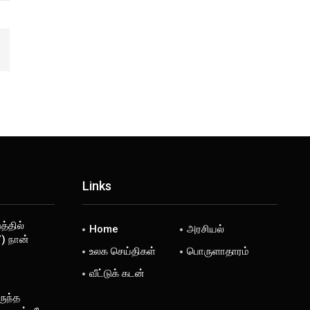
Links
்தில்
Home
அரசியல்
) நான்
உலக செய்திகள்
பொருளாதாரம்
வீட்டுக் கடன்
ருந்த