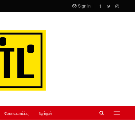
Sign In
வேலைவாய்ப்பு
தேர்தல்