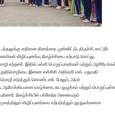
்தலுக்கு எதிரான தினத்தை முன்னிட்டு, திருச்சி, காட்டூர்
ணவிகள் விழிப்புணர்வு நிகழ்ச்சியை ஏற்பாடு செய்து,
ஏற்றனர். இதில் பள்ளி பொறுப்பாளர்கள் மற்றும் ஆசிரியர்கள்
உறுதிமொழியை இணை என்சிசி அதிகாரி எஸ். மதுமதி
மொழி எடுத்துக் கொண்டனர். மேலும், அவர்
 ஆரோக்கியமான வாழ்க்கை, சுய ஒழுக்கம் மற்றும் பொறுப்புள்
ினார். நிகழ்ச்சியில் பங்கேற்ற அனைவரும்
மூகத்திலும் விழிப்புணர்வை ஏற்படுத்தும் தூதுவர்களாக