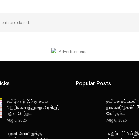
nts are closed.
icks
Popular Posts
தமிழ்நாடு இந்து சமய
தமிழக சட்டமன்றத
அறநிலையத்துறை அரசிதழ்
நாளை(ஆகஸ்ட் 7
பதிவு பெற்ற…
கேட்கும்…
Aug 6, 2026
Aug 6, 2026
பழனி கோயிலுக்கு
“எதிர்பார்ப்பில் இ