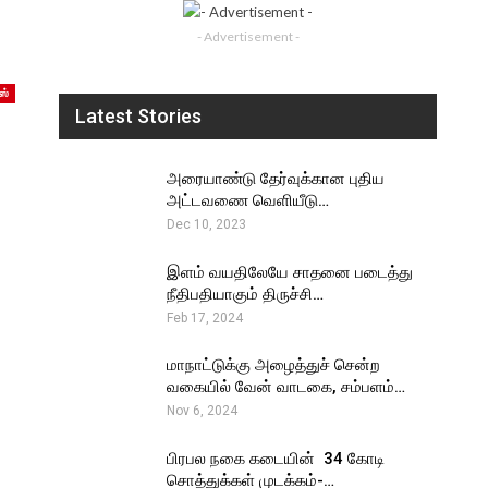
- Advertisement -
ஸ்
Latest Stories
அரையாண்டு தேர்வுக்கான புதிய
அட்டவணை வெளியீடு…
Dec 10, 2023
இளம் வயதிலேயே சாதனை படைத்து
நீதிபதியாகும் திருச்சி…
Feb 17, 2024
மாநாட்டுக்கு அழைத்துச் சென்ற
வகையில் வேன் வாடகை, சம்பளம்…
Nov 6, 2024
பிரபல நகை கடையின் ₹ 34 கோடி
சொத்துக்கள் முடக்கம்-…