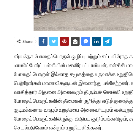
Share
சர்வதேச போதைப்பொருள் ஒழிப்பு மற்றும் சட்டவிரோத கடத
மாண்ட்போர்ட் பள்ளியின் மகளிர் பட்டாலியன், என்சிசி மா
போதைப்பொருள் இல்லாத சமூகத்தை உருவாக்க உறுதிமொழி 
பெற்றோர்கள் மாணவிகளுடன் இணைந்து பங்கேற்றனர். 
வாசித்தார் அதனை அனைவரும் திரும்பச் சொல்லி உறுதி
போதைப்பொருட்களின் தீமைகள் குறித்து எடுத்துரைத்து,
குடிமக்களாக வாழும் உறுதியை அனைவரிடமும் வலியுறுத்த
போதைப்பொருட்களிலிருந்து விடுபட குடும்பங்களிலும், ச
செயல்படுவோம் என்றும் உறுதியளித்தனர்.