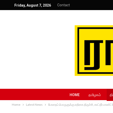
Contact
Friday, August 7, 2026
HOME
தமிழகம்
தி
Home
Latest News
போதைப் பொருளுக்கு எதிராக திருச்சி, காட்டூர் மாண்ட்