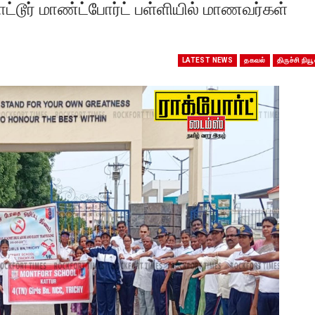
ட்டூர் மாண்ட்போர்ட் பள்ளியில் மாணவர்கள்
LATEST NEWS
தகவல்
திருச்சி நியூ