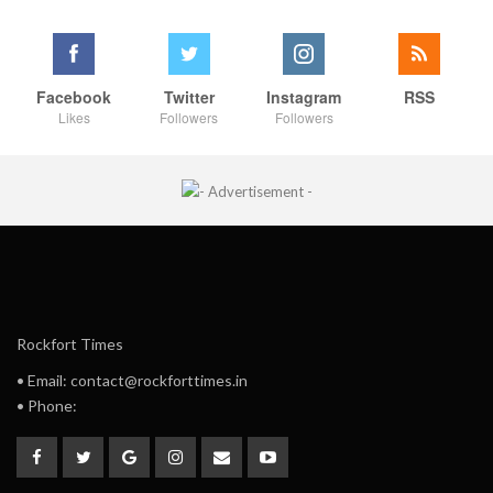
Facebook
Twitter
Instagram
RSS
Likes
Followers
Followers
Rockfort Times
• Email: contact@rockforttimes.in
• Phone: