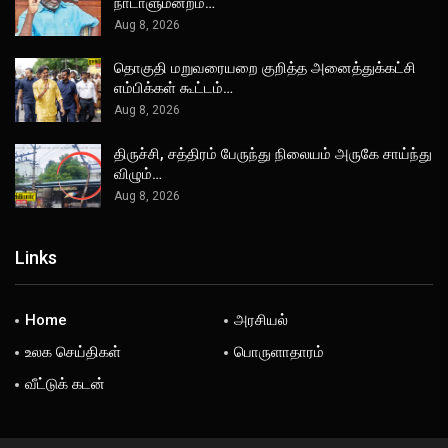
நாடாளுமன்றம்…
Aug 8, 2026
தொகுதி மறுவரையறை குறித்த அனைத்துக்கட்சி
எம்பிக்கள் கூட்டம்…
Aug 8, 2026
திருச்சி, சத்திரம் பேருந்து நிலையம் அருகே சாய்ந்து
விழும்…
Aug 8, 2026
Links
Home
அரசியல்
உலக செய்திகள்
பொருளாதாரம்
வீட்டுக் கடன்