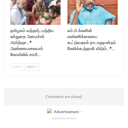
தமிழகம் வந்தார், மத்திய
எம்.பி.க்களின்
உள்துறை அமைச்சர்
எண்ணிக்கையை
அமித்ஷா…*
கூட்டுவதால் நாடாளுமன்றம்
அண்ணாமலையார்
கேலிக்கூத்தாகி விடும்…*…
கோவிலில் சாமி…
PREV
NEXT
Comments are closed.
- Advertisement -