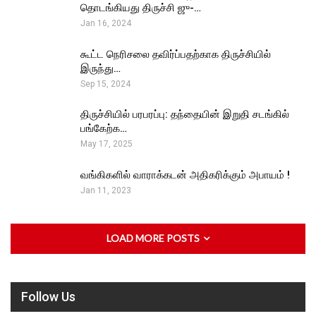
தொடங்கியது திருச்சி ஜு-…
Jan 16, 2024
கூட்ட நெரிசலை தவிர்ப்பதற்காக திருச்சியில்
இருந்து…
Sep 15, 2024
திருச்சியில் பரபரப்பு: தந்தையின் இறுதி சடங்கில்
பங்கேற்க…
May 17, 2025
வங்கிகளில் வாராக்கடன் அதிகரிக்கும் அபாயம் !
Jan 11, 2023
LOAD MORE POSTS
Follow Us