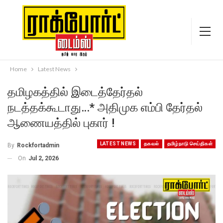
Home
Latest News
தமிழகத்தில் இடைத்தேர்தல்
நடத்தக்கூடாது…* அதிமுக எம்பி தேர்தல்
ஆணையத்தில் புகார் !
LATEST NEWS
தகவல்
தமிழ்நாடு செய்திகள்
By
Rockfortadmin
On
Jul 2, 2026