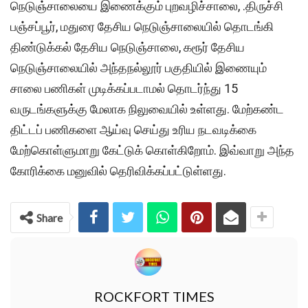
நெடுஞ்சாலையை இணைக்கும் புறவழிச்சாலை, .திருச்சி
பஞ்சப்பூர், மதுரை தேசிய நெடுஞ்சாலையில் தொடங்கி
திண்டுக்கல் தேசிய நெடுஞ்சாலை, கரூர் தேசிய
நெடுஞ்சாலையில் அந்தநல்லூர் பகுதியில் இணையும்
சாலை பணிகள் முடிக்கப்படாமல் தொடர்ந்து 15
வருடங்களுக்கு மேலாக நிலுவையில் உள்ளது. மேற்கண்ட
திட்டப் பணிகளை ஆய்வு செய்து உரிய நடவடிக்கை
மேற்கொள்ளுமாறு கேட்டுக் கொள்கிறோம். இவ்வாறு அந்த
கோரிக்கை மனுவில் தெரிவிக்கப்பட்டுள்ளது.
Share
ROCKFORT TIMES