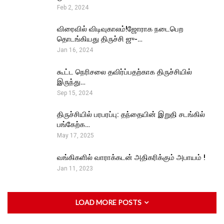
Feb 2, 2024
விரைவில் விடிவுகாலம்!ஜோராக நடைபெற
தொடங்கியது திருச்சி ஜு-…
Jan 16, 2024
கூட்ட நெரிசலை தவிர்ப்பதற்காக திருச்சியில்
இருந்து…
Sep 15, 2024
திருச்சியில் பரபரப்பு: தந்தையின் இறுதி சடங்கில்
பங்கேற்க…
May 17, 2025
வங்கிகளில் வாராக்கடன் அதிகரிக்கும் அபாயம் !
Jan 11, 2023
LOAD MORE POSTS