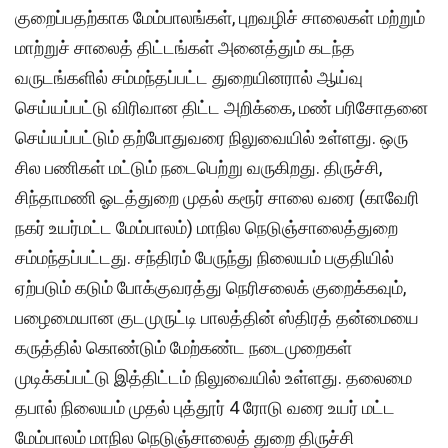
குறைப்பதற்காக மேம்பாலங்கள், புறவழிச் சாலைகள் மற்றும்
மாற்றுச் சாலைத் திட்டங்கள் அனைத்தும் கடந்த
வருடங்களில் சம்மந்தப்பட்ட துறையினரால் ஆய்வு
செய்யப்பட்டு விரிவான திட்ட அறிக்கை, மண் பரிசோதனை
செய்யப்பட்டும் தற்போதுவரை நிலுவையில் உள்ளது. ஒரு
சில பணிகள் மட்டும் நடைபெற்று வருகிறது. திருச்சி,
சிந்தாமணி ஓடத்துறை முதல் கரூர் சாலை வரை (காவேரி
நகர் உயர்மட்ட மேம்பாலம்) மாநில நெடுஞ்சாலைத்துறை
சம்மந்தப்பட்டது. சந்திரம் பேருந்து நிலையம் பகுதியில்
ஏற்படும் கடும் போக்குவரத்து நெரிசலைக் குறைக்கவும்,
பழைமையான குடமுருட்டி பாலத்தின் ஸ்திரத் தன்மையை
கருத்தில் கொண்டும் மேற்கண்ட நடைமுறைகள்
முடிக்கப்பட்டு இத்திட்டம் நிலுவையில் உள்ளது. தலைமை
தபால் நிலையம் முதல் புத்தூர் 4 ரோடு வரை உயர் மட்ட
மேம்பாலம் மாநில நெடுஞ்சாலைத் துறை திருச்சி