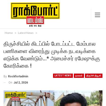
Home
Latest News
திருச்சியில் கிடப்பில் போடப்பட்ட மேம்பால
பணிகளை விரைந்து முடிக்க நடவடிக்கை
எடுக்க வேண்டும்…* அமைச்சர் ரமேஷுக்கு
கோரிக்கை !
LATEST NEWS
தகவல்
திருச்சி நியூஸ்
By
Rockfortadmin
On
Jul 2, 2026