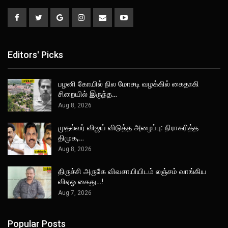
Editors' Picks
பழனி கோயில் நில மோசடி வழக்கில் கைதாகி
சிறையில் இருந்த…
Aug 8, 2026
முதல்வர் விஜய் விடுத்த அழைப்பு: நிராகரித்த
திமுக,…
Aug 8, 2026
திருச்சி அருகே விவசாயியிடம் லஞ்சம் வாங்கிய
விஏஓ கைது…!
Aug 7, 2026
Popular Posts