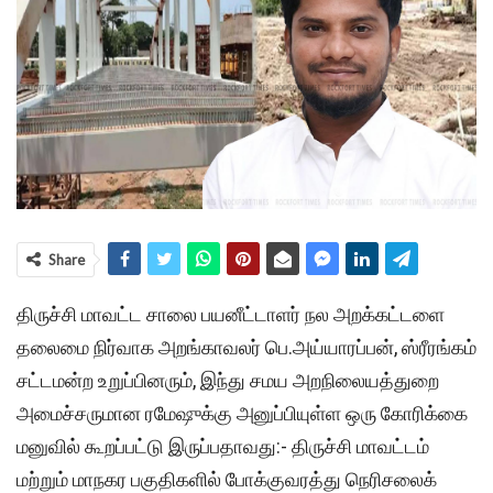
Share
திருச்சி மாவட்ட சாலை பயனீட்டாளர் நல அறக்கட்டளை
தலைமை நிர்வாக அறங்காவலர் பெ.அய்யாரப்பன், ஸ்ரீரங்கம்
சட்டமன்ற உறுப்பினரும், இந்து சமய அறநிலையத்துறை
அமைச்சருமான ரமேஷுக்கு அனுப்பியுள்ள ஒரு கோரிக்கை
மனுவில் கூறப்பட்டு இருப்பதாவது:- திருச்சி மாவட்டம்
மற்றும் மாநகர பகுதிகளில் போக்குவரத்து நெரிசலைக்