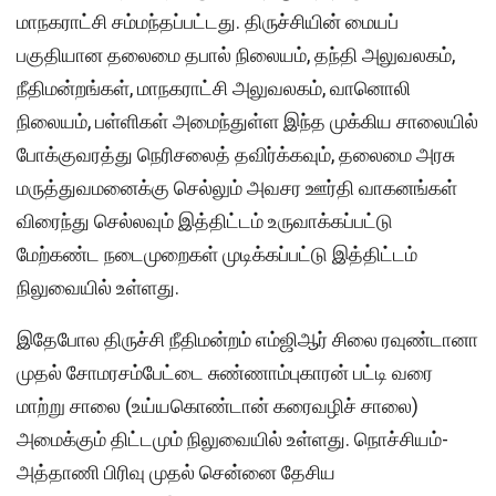
மாநகராட்சி சம்மந்தப்பட்டது. திருச்சியின் மையப்
பகுதியான தலைமை தபால் நிலையம், தந்தி அலுவலகம்,
நீதிமன்றங்கள், மாநகராட்சி அலுவலகம், வானொலி
நிலையம், பள்ளிகள் அமைந்துள்ள இந்த முக்கிய சாலையில்
போக்குவரத்து நெரிசலைத் தவிர்க்கவும், தலைமை அரசு
மருத்துவமனைக்கு செல்லும் அவசர ஊர்தி வாகனங்கள்
விரைந்து செல்லவும் இத்திட்டம் உருவாக்கப்பட்டு
மேற்கண்ட நடைமுறைகள் முடிக்கப்பட்டு இத்திட்டம்
நிலுவையில் உள்ளது.
இதேபோல திருச்சி நீதிமன்றம் எம்ஜிஆர் சிலை ரவுண்டானா
முதல் சோமரசம்பேட்டை சுண்ணாம்புகாரன் பட்டி வரை
மாற்று சாலை (உய்யகொண்டான் கரைவழிச் சாலை)
அமைக்கும் திட்டமும் நிலுவையில் உள்ளது. நொச்சியம்-
அத்தாணி பிரிவு முதல் சென்னை தேசிய