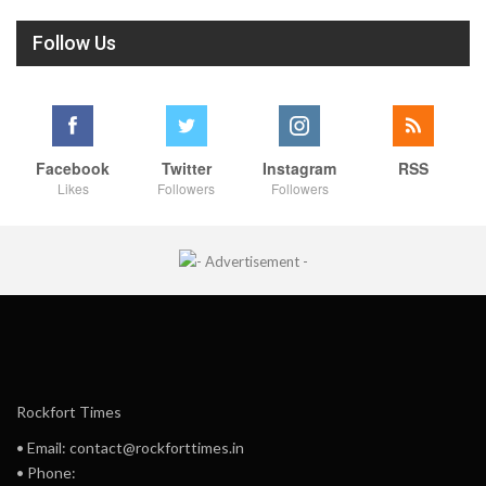
Follow Us
Facebook
Twitter
Instagram
RSS
Likes
Followers
Followers
Rockfort Times
• Email: contact@rockforttimes.in
• Phone: