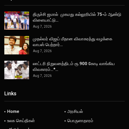
திருச்சி ஜமால் முகமது கல்லூரியில் 75-ம் ஆண்டு
விளையாட்டு…
Aug 7, 2026
முதல்வர் விஜய் மீதான விவாகரத்து வழக்கை
வாபஸ் பெற்றார்…
Aug 7, 2026
லாட்டரி நிறுவனத்திடம் ரூ.900 கோடி வாங்கிய
விவகாரம்…*…
Aug 7, 2026
Links
Home
அரசியல்
உலக செய்திகள்
பொருளாதாரம்