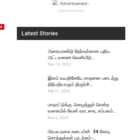
- Advertisement -
ள்
Latest Stories
அரையாண்டு தேர்வுக்கான புதிய
அட்டவணை வெளியீடு…
Dec 10, 2023
இளம் வயதிலேயே சாதனை படைத்து
நீதிபதியாகும் திருச்சி…
Feb 17, 2024
மாநாட்டுக்கு அழைத்துச் சென்ற
வகையில் வேன் வாடகை, சம்பளம்…
Nov 6, 2024
பிரபல நகை கடையின் ₹ 34 கோடி
சொத்துக்கள் முடக்கம்-…