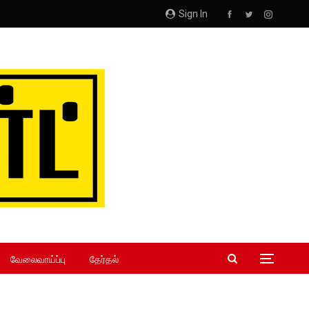
Sign In
வேலைவாய்ப்பு
தேர்தல்