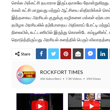
செல்ல அக்கட்சி தயாராக இருப்பதாகவே தோன்றுகிறது. இ
க்கள் கட்சி மாறுவது மற்றும் ஆட்சியை ஸ்திரமிக்கச் ச
இத்தகைய அரசியல் குறுக்கு வழிகளை மக்கள் ஏற்க மாட்டா
தமிழக அரசியலில் தற்போதைய அதிகாரப் போட்டி மற்றும் 
நிலையில், கூட்டணியில் இருந்து கொண்டே கம்யூனிஸ்ட் 
தொடுத்திருப்பது அரசியல் களத்தில் பெரும் விவாதத்தை
Share
ROCKFORT TIMES
41K Subscribers
•
7.3K Videos
•
15M Views