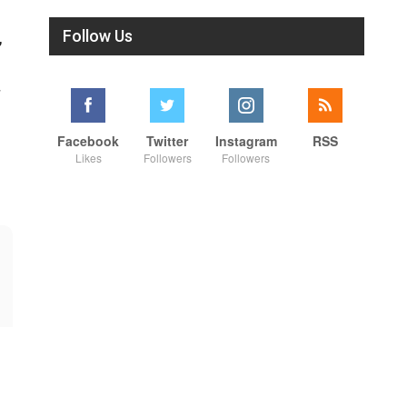
Follow Us
,
ள
Facebook
Twitter
Instagram
RSS
Likes
Followers
Followers