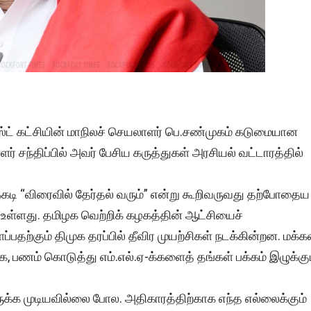
னிஸ்ட் கட்சியின் மாநிலச் செயலாளர் பெ.சண்முகம் கடுமையான
சந்திப்பில் அவர் பேசிய கருத்துகள் அரசியல் வட்டாரத்தில்
்கடி “விரைவில் தேர்தல் வரும்” என்று கூறிவருவது தற்போதைய
உள்ளது. தமிழக வெற்றிக் கழகத்தின் ஆட்சியைச்
ப்பதற்கும் திமுக தரப்பில் தீவிர முயற்சிகள் நடக்கின்றன. மக்க
க, பணம் கொடுத்து எம்.எல்.ஏ-க்களைத் தங்கள் பக்கம் இழுக்கு
ருக்க முடியவில்லை போல. அதிகாரத்திற்காக எந்த எல்லைக்கும்