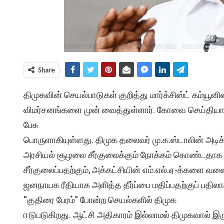
Share
திமுகவின் செயல்பாடுகள் குறித்து மார்க்சிஸ்ட் கம்யூ
விமர்சனங்களை முன் வைத்துள்ளார். கோவை செய்தியாளர் 
பேசு
பொருளாகியுள்ளது. திமுக தலைவர் மு.க.ஸ்டாலின் அடிக
அரசியல் சூழலை சீர்குலைக்கும் நோக்கம் கொண்டதாக 
சீர்குலைப்பதற்கும், அக்கட்சியின் எம்.எல்.ஏ-க்களை வளை
ஜனநாயக ரீதியாக அளித்த தீர்ப்பை மதிப்பதற்குப் பதிலா
“குதிரை பேரம்” போன்ற செயல்களில் திமுக
ஈடுபடுகிறது. ஆட்சி அதிகாரம் இல்லாமல் திமுகவால் இ