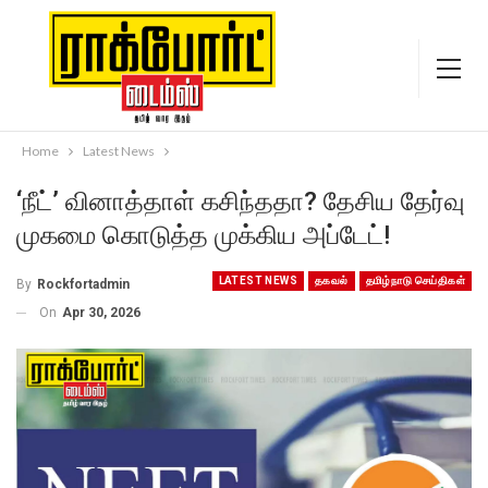
Home
Latest News
‘நீட்’ வினாத்தாள் கசிந்ததா? தேசிய தேர்வு
முகமை கொடுத்த முக்கிய அப்டேட்!
LATEST NEWS
தகவல்
தமிழ்நாடு செய்திகள்
By
Rockfortadmin
On
Apr 30, 2026