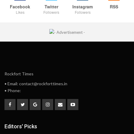
Facebook
Twitter
Instagram
RSS
Likes
Followers
Followers
Rockfort Times
• Email: contact@rockforttimes.in
• Phone:
Editors' Picks