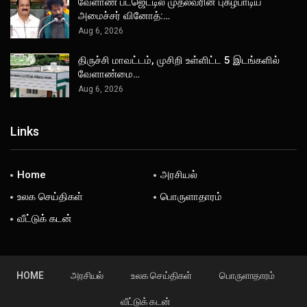
வேளாண் பட்ஜெட்டில் முதல்வரின் புகழ்பாடிய
அமைச்சர் வினோத்:…
Aug 6, 2026
திருச்சி மாவட்டம், முசிறி உள்ளிட்ட 5 இடங்களில்
வேளாண்மை…
Aug 6, 2026
Links
Home
அரசியல்
உலக செய்திகள்
பொருளாதாரம்
வீட்டுக் கடன்
HOME
அரசியல்
உலக செய்திகள்
பொருளாதாரம்
வீட்டுக் கடன்