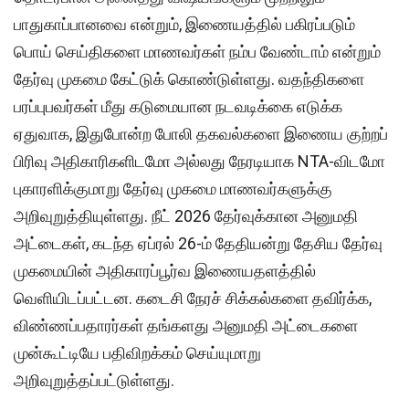
பாதுகாப்பானவை என்றும், இணையத்தில் பகிரப்படும்
பொய் செய்திகளை மாணவர்கள் நம்ப வேண்டாம் என்றும்
தேர்வு முகமை கேட்டுக் கொண்டுள்ளது. வதந்திகளை
பரப்புபவர்கள் மீது கடுமையான நடவடிக்கை எடுக்க
ஏதுவாக, இதுபோன்ற போலி தகவல்களை இணைய குற்றப்
பிரிவு அதிகாரிகளிடமோ அல்லது நேரடியாக NTA-விடமோ
புகாரளிக்குமாறு தேர்வு முகமை மாணவர்களுக்கு
அறிவுறுத்தியுள்ளது. நீட் 2026 தேர்வுக்கான அனுமதி
அட்டைகள், கடந்த ஏப்ரல் 26-ம் தேதியன்று தேசிய தேர்வு
முகமையின் அதிகாரப்பூர்வ இணையதளத்தில்
வெளியிடப்பட்டன. கடைசி நேரச் சிக்கல்களை தவிர்க்க,
விண்ணப்பதாரர்கள் தங்களது அனுமதி அட்டைகளை
முன்கூட்டியே பதிவிறக்கம் செய்யுமாறு
அறிவுறுத்தப்பட்டுள்ளது.