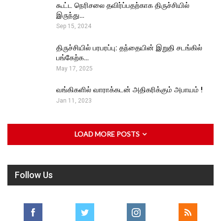
கூட்ட நெரிசலை தவிர்ப்பதற்காக திருச்சியில்
இருந்து…
Sep 15, 2024
திருச்சியில் பரபரப்பு: தந்தையின் இறுதி சடங்கில்
பங்கேற்க…
May 17, 2025
வங்கிகளில் வாராக்கடன் அதிகரிக்கும் அபாயம் !
Jan 11, 2023
LOAD MORE POSTS
Follow Us