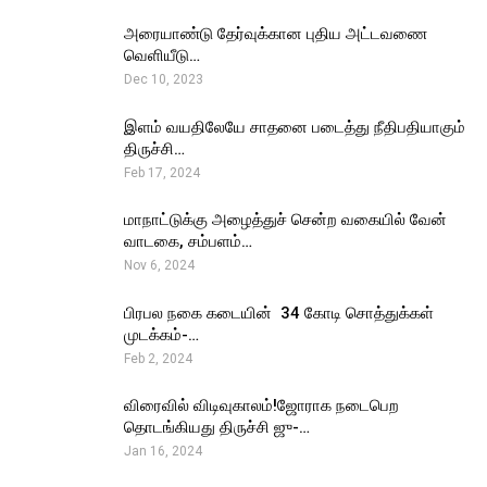
அரையாண்டு தேர்வுக்கான புதிய அட்டவணை
வெளியீடு…
Dec 10, 2023
இளம் வயதிலேயே சாதனை படைத்து நீதிபதியாகும்
திருச்சி…
Feb 17, 2024
மாநாட்டுக்கு அழைத்துச் சென்ற வகையில் வேன்
வாடகை, சம்பளம்…
Nov 6, 2024
பிரபல நகை கடையின் ₹ 34 கோடி சொத்துக்கள்
முடக்கம்-…
Feb 2, 2024
விரைவில் விடிவுகாலம்!ஜோராக நடைபெற
தொடங்கியது திருச்சி ஜு-…
Jan 16, 2024