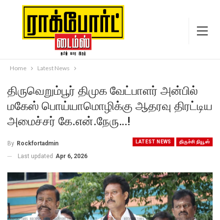
Home
Latest News
திருவெறும்பூர் திமுக வேட்பாளர் அன்பில்
மகேஸ் பொய்யாமொழிக்கு ஆதரவு திரட்டிய
அமைச்சர் கே.என்.நேரு…!
LATEST NEWS
திருச்சி நியூஸ்
By
Rockfortadmin
Last updated
Apr 6, 2026