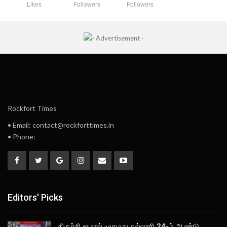
Likes
Followers
Followers
Rockfort Times
• Email: contact@rockforttimes.in
• Phone:
Editors' Picks
திருச்சி ஜமால் முகமது கல்லூரி 24-ம் ஆண்டு