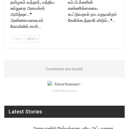
தமிழகம் வந்தார், மத்திய
எம்.பி.க்களின்
உள்துறை அமைச்சர்
எண்ணிக்கையை
அமித்ஷா…*
கூட்டுவதால் நாடாளுமன்றம்
அண்ணாமலையார்
கேலிக்கூத்தாகி விடும்…*…
கோவிலில் சாமி…
PREV
NEXT
Comments are closed.
- Advertisement -
Latest Stories
அரையாண்டு தேர்வுக்கான புதிய அட்டவணை