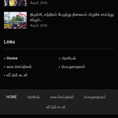
Aug 8, 2026
திருச்சி, சத்திரம் பேருந்து நிலையம் அருகே சாய்ந்து
விழும்…
Aug 8, 2026
Links
Home
அரசியல்
உலக செய்திகள்
பொருளாதாரம்
வீட்டுக் கடன்
HOME
அரசியல்
உலக செய்திகள்
பொருளாதாரம்
வீட்டுக் கடன்