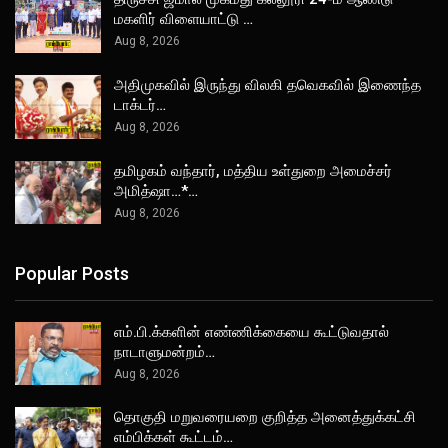
மகளிர் விளையாட்டு …
Aug 8, 2026
அதிமுகவில் இருந்து விலகி தவெகவில் இணைந்த
டாக்டர்…
Aug 8, 2026
தமிழகம் வந்தார், மத்திய உள்துறை அமைச்சர்
அமித்ஷா…*…
Aug 8, 2026
Popular Posts
எம்.பி.க்களின் எண்ணிக்கையை கூட்டுவதால்
நாடாளுமன்றம்…
Aug 8, 2026
தொகுதி மறுவரையறை குறித்த அனைத்துக்கட்சி
எம்பிக்கள் கூட்டம்…