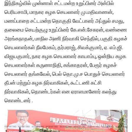
இந்நிகழ்வில் முன்னாள் சட்டமன்ற உறுப்பினர் அன்பில்
பெரியசாமி, மாநகர கழக செயலாளர் மு.மதிவாணன்,
மணப்பாறை சட்டமன்ற தொகுதி வேட்பாளர் அப்துல் சமது,
தலைமை செயற்குழு உறுப்பினர் கே.என்.சேகரன், வண்ணை
அரங்கநாதன், மாநில அணி நிர்வாகி செந்தில், பகுதி கழகச்
செயலாளர்கள் நீலமேகம், தர்மராஜ், சிவக்குமார், ஏ. எம்.ஜி.
விஜயகுமார், நகர கழக செயலாளர் காயாம்பு, ஒன்றிய கழக
செயலாளர்கள் கருணாநிதி, கங்காதரன், பேரூர் கழகச்
செயலாளர் தங்கவேல், பெல் தொ.மு.ச பொதுச் செயலாளர்
தீபன் மற்றும் கழக நிர்வாகிகள், கூட்டணி கட்சி
நிர்வாகிகள், தொண்டர்கள் என ஏராளமானோர் கலந்து
கொண்டனர் .