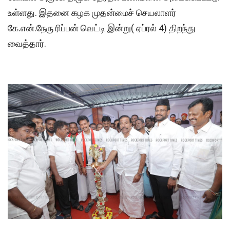
உள்ளது. இதனை கழக முதன்மைச் செயலாளர்
கே.என்.நேரு ரிப்பன் வெட்டி இன்று( ஏப்ரல் 4) திறந்து
வைத்தார்.