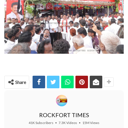
Share
ROCKFORT TIMES
41K Subscribers
•
7.3K Videos
•
15M Views