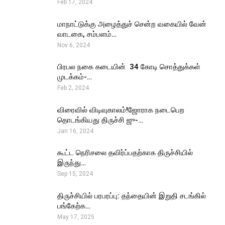
Feb 17, 2024
மாநாட்டுக்கு அழைத்துச் சென்ற வகையில் வேன்
வாடகை, சம்பளம்…
Nov 6, 2024
பிரபல நகை கடையின் ₹ 34 கோடி சொத்துக்கள்
முடக்கம்-…
Feb 2, 2024
விரைவில் விடிவுகாலம்!ஜோராக நடைபெற
தொடங்கியது திருச்சி ஜு-…
Jan 16, 2024
கூட்ட நெரிசலை தவிர்ப்பதற்காக திருச்சியில்
இருந்து…
Sep 15, 2024
திருச்சியில் பரபரப்பு: தந்தையின் இறுதி சடங்கில்
பங்கேற்க…
May 17, 2025