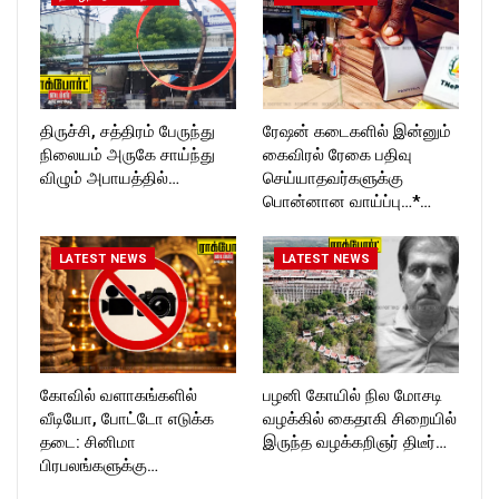
திருச்சி, சத்திரம் பேருந்து
ரேஷன் கடைகளில் இன்னும்
நிலையம் அருகே சாய்ந்து
கைவிரல் ரேகை பதிவு
விழும் அபாயத்தில்…
செய்யாதவர்களுக்கு
பொன்னான வாய்ப்பு…*…
LATEST NEWS
LATEST NEWS
கோவில் வளாகங்களில்
பழனி கோயில் நில மோசடி
வீடியோ, போட்டோ எடுக்க
வழக்கில் கைதாகி சிறையில்
தடை: சினிமா
இருந்த வழக்கறிஞர் திடீர்…
பிரபலங்களுக்கு…