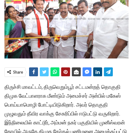
Share
திருச்சி மாவட்டம், திருவெறும்பூர் சட்டமன்றத் தொகுதி
திமுக வேட்பாளராக மீண்டும் அமைச்சர் அன்பில் மகேஸ்
பொய்யாமொழி போட்டியிடுகிறார். அவர் தொகுதி
முழுவதும் தீவிர வாக்கு சேகரிப்பில் ஈடுபட்டு வருகிறார்.
இந்நிலையில் காட்டூர், அம்மன் நகர் பகுதியில் முனீஸ்வரன்
கோயில் அருகே திமுக தேர்தல் பணிமனை அமைக்கப்பட்டு