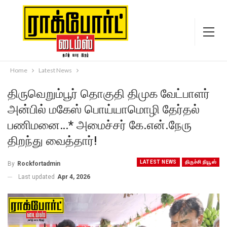
Home
Latest News
திருவெறும்பூர் தொகுதி திமுக வேட்பாளர்
அன்பில் மகேஸ் பொய்யாமொழி தேர்தல்
பணிமனை…* அமைச்சர் கே.என்.நேரு
திறந்து வைத்தார்!
LATEST NEWS
திருச்சி நியூஸ்
By
Rockfortadmin
Last updated
Apr 4, 2026