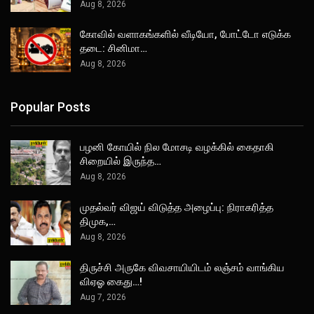
Aug 8, 2026
கோவில் வளாகங்களில் வீடியோ, போட்டோ எடுக்க
தடை: சினிமா…
Aug 8, 2026
Popular Posts
பழனி கோயில் நில மோசடி வழக்கில் கைதாகி
சிறையில் இருந்த…
Aug 8, 2026
முதல்வர் விஜய் விடுத்த அழைப்பு: நிராகரித்த
திமுக,…
Aug 8, 2026
திருச்சி அருகே விவசாயியிடம் லஞ்சம் வாங்கிய
விஏஓ கைது…!
Aug 7, 2026